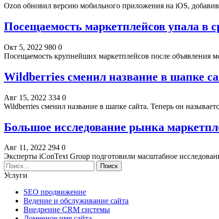
Ozon обновил версию мобильного приложения на iOS, добави
Посещаемость маркетплейсов упала в 
Окт 5, 2022
980
0
Посещаемость крупнейших маркетплейсов после объявления моб
Wildberries сменил название в шапке са
Авг 15, 2022
334
0
Wildberries сменил название в шапке сайта. Теперь он называ
Большое исследование рынка маркетпл
Авг 11, 2022
294
0
Эксперты iConText Group подготовили масштабное исследован
Услуги
SEO продвижение
Ведение и обслуживание сайта
Внедрение CRM системы
Доменное имя сайта