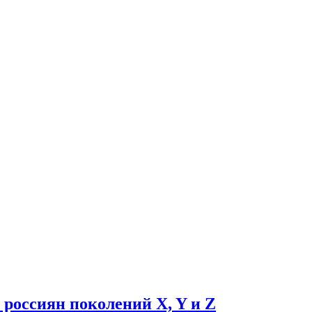
 россиян поколений X, Y и Z