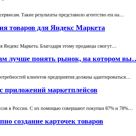
ервисам. Такие результаты представило агентство era на…
ия товаров для Яндекс Маркета
ля Яндекс Маркета. Благодаря этому продавцы смогут…
вам лучше понять рынок, на котором вы
отребностей клиентов предприятия должны адаптироваться…
ус приложений маркетплейсов
ейсов в России. С их помощью совершают покупки 87% и 78%…
пно создание карточек товаров