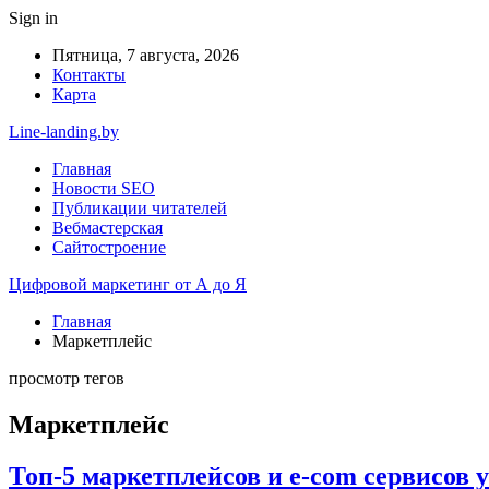
Sign in
Пятница, 7 августа, 2026
Контакты
Карта
Line-landing.by
Главная
Новости SEO
Публикации читателей
Вебмастерская
Сайтостроение
Цифровой маркетинг от А до Я
Главная
Маркетплейс
просмотр тегов
Маркетплейс
Топ-5 маркетплейсов и e-com сервисов у