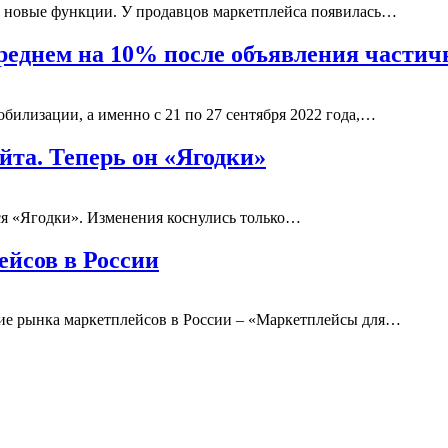
в новые функции. У продавцов маркетплейса появилась…
среднем на 10% после объявления части
илизации, а именно с 21 по 27 сентября 2022 года,…
йта. Теперь он «Ягодки»
ется «Ягодки». Изменения коснулись только…
ейсов в России
ие рынка маркетплейсов в России – «Маркетплейсы для…