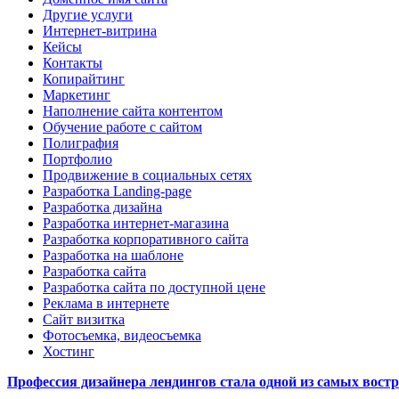
Другие услуги
Интернет-витрина
Кейсы
Контакты
Копирайтинг
Маркетинг
Наполнение сайта контентом
Обучение работе с сайтом
Полиграфия
Портфолио
Продвижение в социальных сетях
Разработка Landing-page
Разработка дизайна
Разработка интернет-магазина
Разработка корпоративного сайта
Разработка на шаблоне
Разработка сайта
Разработка сайта по доступной цене
Реклама в интернете
Сайт визитка
Фотосъемка, видеосъемка
Хостинг
Профессия дизайнера лендингов стала одной из самых востре