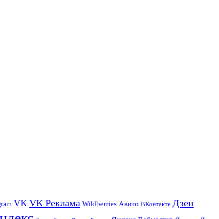
VK Реклама
Дзен
VK
Авито
gram
Wildberries
ВКонтакте
ндекс