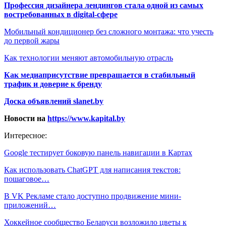
Профессия дизайнера лендингов стала одной из самых
востребованных в digital-сфере
Мобильный кондиционер без сложного монтажа: что учесть
до первой жары
Как технологии меняют автомобильную отрасль
Как медиаприсутствие превращается в стабильный
трафик и доверие к бренду
Доска объявлений slanet.by
Новости на
https://www.kapital.by
Интересное:
Google тестирует боковую панель навигации в Картах
Как использовать ChatGPT для написания текстов:
пошаговое…
В VK Рекламе стало доступно продвижение мини-
приложений…
Хоккейное сообщество Беларуси возложило цветы к