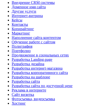
Внедрение CRM системы
Доменное имя сайта
Другие услуги
Интернет-витрина
Кейсы
Контакты
Копирайтинг
Маркетинг
Наполнение сайта контентом
Обучение работе с сайтом
Полиграфия
Портфолио
Продвижение в социальных сетях
Разработка Landing-page
Разработка дизайна
Разработка интернет-магазина
Разработка корпоративного сайта
Разработка на шаблоне
Разработка сайта
Разработка сайта по доступной цене
Реклама в интернете
Сайт визитка
Фотосъемка, видеосъемка
Хостинг