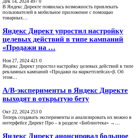
Дек 14, 2024
497
0
В Яндекс Директе появилась возможность привлекать
пользователей в мобильное приложение с помощью
товарных…
Яндекс Директ упростил настройку
целевых действий в типе кампаний
«Продажи на …
Ноя 27, 2024
421
0
Яндекс Директ упростил настройку целевых действий в типе
рекламных кампаний «Продажи на маркетплейсах»β. Об
этом…
A/B-эксперименты в Яндекс Директе
выходят в открытую бету
Окт 22, 2024
253
0
Теперь создавать эксперименты и анализировать их можно в
интерфейсе Директ Про – в разделе «Библиотека» →…
Яндекс Директ анонсировал большое