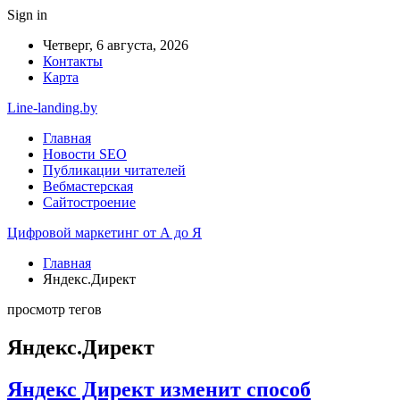
Sign in
Четверг, 6 августа, 2026
Контакты
Карта
Line-landing.by
Главная
Новости SEO
Публикации читателей
Вебмастерская
Сайтостроение
Цифровой маркетинг от А до Я
Главная
Яндекс.Директ
просмотр тегов
Яндекс.Директ
Яндекс Директ изменит способ