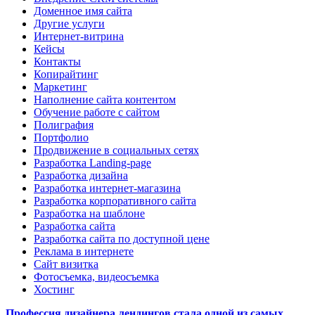
Доменное имя сайта
Другие услуги
Интернет-витрина
Кейсы
Контакты
Копирайтинг
Маркетинг
Наполнение сайта контентом
Обучение работе с сайтом
Полиграфия
Портфолио
Продвижение в социальных сетях
Разработка Landing-page
Разработка дизайна
Разработка интернет-магазина
Разработка корпоративного сайта
Разработка на шаблоне
Разработка сайта
Разработка сайта по доступной цене
Реклама в интернете
Сайт визитка
Фотосъемка, видеосъемка
Хостинг
Профессия дизайнера лендингов стала одной из самых