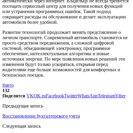
автоматически через интернет. Владельцу не всегда требуется
посещать сервисный центр для получения новых функций
или устранения программных ошибок. Такой подход
сокращает расходы на обслуживание и делает эксплуатацию
автомобиля более удобной.
Развитие технологий продолжает менять представление о
личном транспорте. Современный автомобиль становится не
просто средством передвижения, а сложной цифровой
системой, объединяющей электронику, программное
обеспечение, интеллектуальные алгоритмы и новые
источники энергии. По мере появления новых решений эти
изменения будут только ускоряться, открывая перед
водителями еще больше возможностей для комфортных и
безопасных поездок.
#авто
132
Поделится
VK
OK.ru
Facebook
Twitter
WhatsApp
Telegram
Viber
Предыдущая запись
Восстановление бухгалтерского учета
Следующая запись