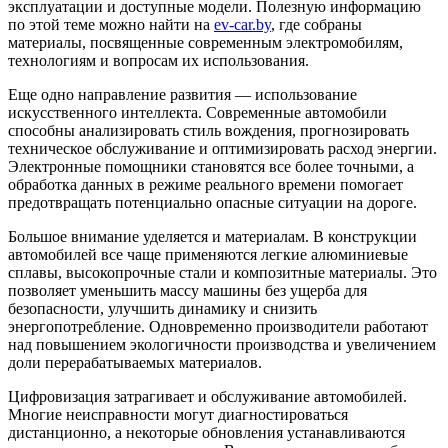
эксплуатации и доступные модели. Полезную информацию
по этой теме можно найти на
ev-car.by
, где собраны
материалы, посвященные современным электромобилям,
технологиям и вопросам их использования.
Еще одно направление развития — использование
искусственного интеллекта. Современные автомобили
способны анализировать стиль вождения, прогнозировать
техническое обслуживание и оптимизировать расход энергии.
Электронные помощники становятся все более точными, а
обработка данных в режиме реального времени помогает
предотвращать потенциально опасные ситуации на дороге.
Большое внимание уделяется и материалам. В конструкции
автомобилей все чаще применяются легкие алюминиевые
сплавы, высокопрочные стали и композитные материалы. Это
позволяет уменьшить массу машины без ущерба для
безопасности, улучшить динамику и снизить
энергопотребление. Одновременно производители работают
над повышением экологичности производства и увеличением
доли перерабатываемых материалов.
Цифровизация затрагивает и обслуживание автомобилей.
Многие неисправности могут диагностироваться
дистанционно, а некоторые обновления устанавливаются