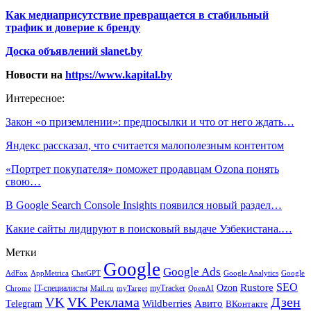
Как медиаприсутствие превращается в стабильный
трафик и доверие к бренду
Доска объявлений slanet.by
Новости на
https://www.kapital.by
Интересное:
Закон «о приземлении»: предпосылки и что от него ждать…
Яндекс рассказал, что считается малополезным контентом
«Портрет покупателя» поможет продавцам Ozona понять
свою…
В Google Search Console Insights появился новый раздел…
Какие сайты лидируют в поисковый выдаче Узбекистана.…
Метки
Google
Google Ads
AdFox
AppMetrica
ChatGPT
Google
Google Analytics
SEO
Rustore
Ozon
IT-специалисты
myTracker
Chrome
myTarget
OpenAI
Mail.ru
VK Реклама
Дзен
VK
Авито
Telegram
Wildberries
ВКонтакте