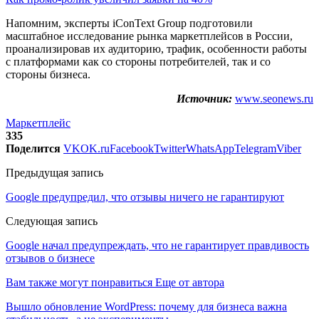
Напомним, эксперты iConText Group подготовили
масштабное исследование рынка маркетплейсов в России,
проанализировав их аудиторию, трафик, особенности работы
с платформами как со стороны потребителей, так и со
стороны бизнеса.
Источник:
www.seonews.ru
Маркетплейс
335
Поделится
VK
OK.ru
Facebook
Twitter
WhatsApp
Telegram
Viber
Предыдущая запись
Google предупредил, что отзывы ничего не гарантируют
Следующая запись
Google начал предупреждать, что не гарантирует правдивость
отзывов о бизнесе
Вам также могут понравиться
Еще от автора
Вышло обновление WordPress: почему для бизнеса важна