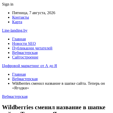
Sign in
Пятница, 7 августа, 2026
Контакты
Карта
Line-landing.by
Главная
Новости SEO
Публикации читателей
Вебмастерская
Сайтостроение
Цифровой маркетинг от А до Я
Главная
Вебмастерская
Wildberries сменил название в шапке сайта. Теперь он
«Ягодки»
Вебмастерская
Wildberries сменил название в шапке