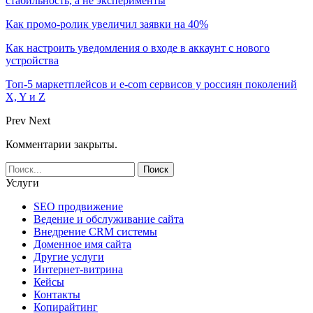
стабильность, а не эксперименты
Как промо-ролик увеличил заявки на 40%
Как настроить уведомления о входе в аккаунт с нового
устройства
Топ-5 маркетплейсов и e-com сервисов у россиян поколений
X, Y и Z
Prev
Next
Комментарии закрыты.
Услуги
SEO продвижение
Ведение и обслуживание сайта
Внедрение CRM системы
Доменное имя сайта
Другие услуги
Интернет-витрина
Кейсы
Контакты
Копирайтинг