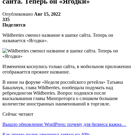
сайта. Теперь он «Ягодки»
Опубликовано
Авг 15, 2022
335
Поделится
Wildberries сменил название в шапке сайта. Теперь он
называется «Ягодки».
Изменения коснулись только сайта, в мобильном приложении
отображается прежнее название.
В июне на форуме «Неделя российского ретейла» Татьяна
Бакальчук, глава Wildberries, пообещала подумать над
ребрендингом Wildberries. Вопрос поднялся после
высказывания главы Минпроторга о слишком большом
количестве иностранных наименований в торговле.
Сейчас читают
Вышло обновление WordPress: почему для бизнеса важна…
Как промо-ролик увеличил заявки на 40%