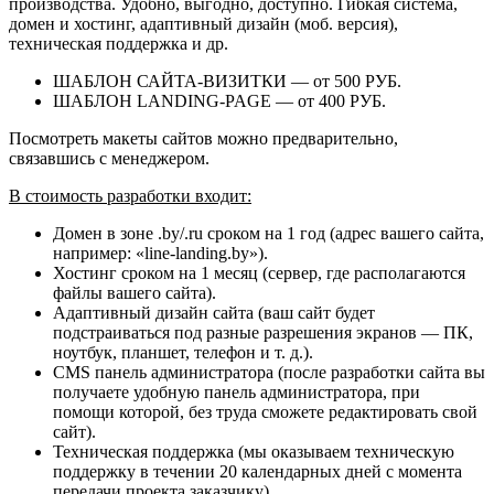
производства. Удобно, выгодно, доступно. Гибкая система,
домен и хостинг, адаптивный дизайн (моб. версия),
техническая поддержка и др.
ШАБЛОН САЙТА-ВИЗИТКИ — от 500 РУБ.
ШАБЛОН
LANDING-PAGE — от 400 РУБ.
Посмотреть макеты сайтов можно предварительно,
связавшись с менеджером.
В стоимость разработки входит:
Домен в зоне .by/.ru сроком на 1 год (адрес вашего сайта,
например: «line-landing.by»).
Хостинг сроком на 1 месяц (сервер, где располагаются
файлы вашего сайта).
Адаптивный дизайн сайта (ваш сайт будет
подстраиваться под разные разрешения экранов — ПК,
ноутбук, планшет, телефон и т. д.).
CMS панель администратора (после разработки сайта вы
получаете удобную панель администратора, при
помощи которой, без труда сможете редактировать свой
сайт).
Техническая поддержка (мы оказываем техническую
поддержку в течении 20 календарных дней с момента
передачи проекта заказчику).