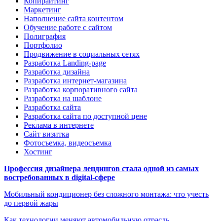
Копирайтинг
Маркетинг
Наполнение сайта контентом
Обучение работе с сайтом
Полиграфия
Портфолио
Продвижение в социальных сетях
Разработка Landing-page
Разработка дизайна
Разработка интернет-магазина
Разработка корпоративного сайта
Разработка на шаблоне
Разработка сайта
Разработка сайта по доступной цене
Реклама в интернете
Сайт визитка
Фотосъемка, видеосъемка
Хостинг
Профессия дизайнера лендингов стала одной из самых
востребованных в digital-сфере
Мобильный кондиционер без сложного монтажа: что учесть
до первой жары
Как технологии меняют автомобильную отрасль