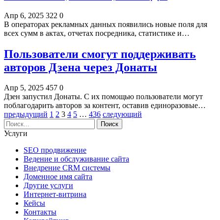
Апр 6, 2025
322
0
В операторах рекламных данных появились новые поля для
всех сумм в актах, отчетах посредника, статистике и…
Пользователи смогут поддерживать
авторов Дзена через Донаты
Апр 5, 2025
457
0
Дзен запустил Донаты. С их помощью пользователи могут
поблагодарить авторов за контент, оставив единоразовые…
предыдущий
1
2
3
4
5
…
436
следующий
Услуги
SEO продвижение
Ведение и обслуживание сайта
Внедрение CRM системы
Доменное имя сайта
Другие услуги
Интернет-витрина
Кейсы
Контакты