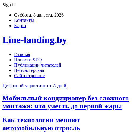
Sign in
Суббота, 8 августа, 2026
Контакты
Карта
Line-landing.by
Главная
Новости SEO
Публикации читателей
Вебмастерская
Сайтостроение
Цифровой маркетинг от А до Я
Мобильный кондиционер без сложного
монтажа: что учесть до первой жары
Как технологии меняют
автомобильную отрасль