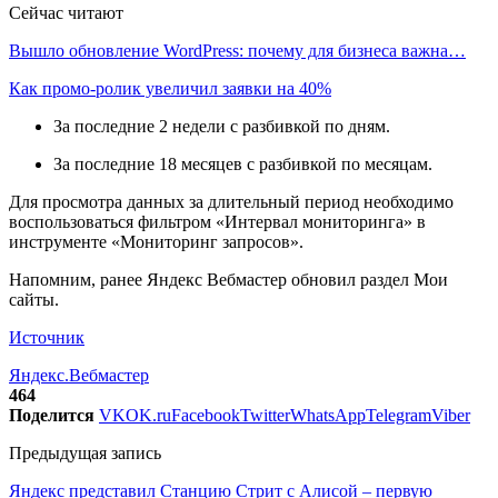
Сейчас читают
Вышло обновление WordPress: почему для бизнеса важна…
Как промо-ролик увеличил заявки на 40%
За последние 2 недели с разбивкой по дням.
За последние 18 месяцев с разбивкой по месяцам.
Для просмотра данных за длительный период необходимо
воспользоваться фильтром «Интервал мониторинга» в
инструменте «Мониторинг запросов».
Напомним, ранее Яндекс Вебмастер обновил раздел Мои
сайты.
Источник
Яндекс.Вебмастер
464
Поделится
VK
OK.ru
Facebook
Twitter
WhatsApp
Telegram
Viber
Предыдущая запись
Яндекс представил Станцию Стрит с Алисой – первую