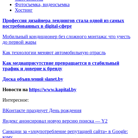
Фотосъемка, видеосъемка
Хостинг
Профессия дизайнера лендингов стала одной из самых
востребованных в digital-сфере
Мобильный кондиционер без сложного монтажа: что учесть
до первой жары
Как технологии меняют автомобильную отрасль
Как медиаприсутствие превращается в стабильный
трафик и доверие к бренду
Доска объявлений slanet.by
Новости на
https://www.kapital.by
Интересное:
ВКонтакте празднует День рождения
Яндекс анонсировал новую версию поиска — Y2
Санкции за «злоупотребление репутацией сайта» в Google:
кому…