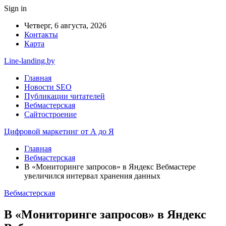
Sign in
Четверг, 6 августа, 2026
Контакты
Карта
Line-landing.by
Главная
Новости SEO
Публикации читателей
Вебмастерская
Сайтостроение
Цифровой маркетинг от А до Я
Главная
Вебмастерская
В «Мониторинге запросов» в Яндекс Вебмастере
увеличился интервал хранения данных
Вебмастерская
В «Мониторинге запросов» в Яндекс