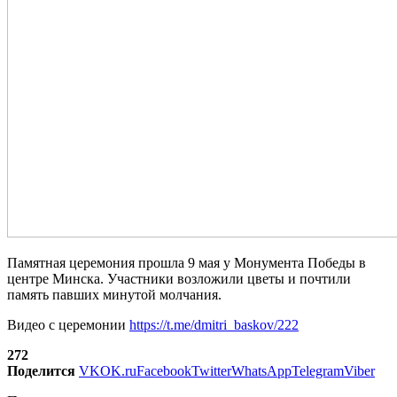
Памятная церемония прошла 9 мая у Монумента Победы в
центре Минска. Участники возложили цветы и почтили
память павших минутой молчания.
Видео с церемонии
https://t.me/dmitri_baskov/222
272
Поделится
VK
OK.ru
Facebook
Twitter
WhatsApp
Telegram
Viber