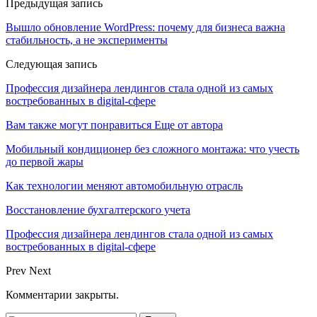
Предыдущая запись
Вышло обновление WordPress: почему для бизнеса важна
стабильность, а не эксперименты
Следующая запись
Профессия дизайнера лендингов стала одной из самых
востребованных в digital-сфере
Вам также могут понравиться
Еще от автора
Мобильный кондиционер без сложного монтажа: что учесть
до первой жары
Как технологии меняют автомобильную отрасль
Восстановление бухгалтерского учета
Профессия дизайнера лендингов стала одной из самых
востребованных в digital-сфере
Prev
Next
Комментарии закрыты.