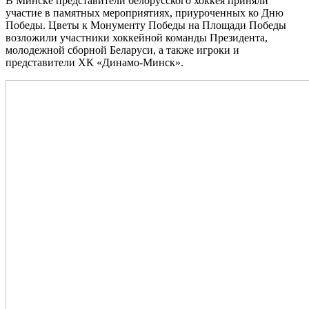
В Минске представители белорусского хоккея приняли
участие в памятных мероприятиях, приуроченных ко Дню
Победы. Цветы к Монументу Победы на Площади Победы
возложили участники хоккейной команды Президента,
молодежной сборной Беларуси, а также игроки и
представители ХК «Динамо‑Минск».