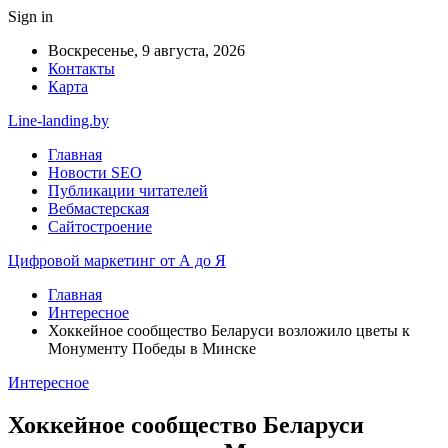
Sign in
Воскресенье, 9 августа, 2026
Контакты
Карта
Line-landing.by
Главная
Новости SEO
Публикации читателей
Вебмастерская
Сайтостроение
Цифровой маркетинг от А до Я
Главная
Интересное
Хоккейное сообщество Беларуси возложило цветы к
Монументу Победы в Минске
Интересное
Хоккейное сообщество Беларуси