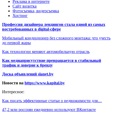
Реклама в интернете
Сайт визитка
Фотосъемка, видеосъемка
Хостинг
Профессия дизайнера лендингов стала одной из самых
востребованных в digital-сфере
Мобильный кондиционер без сложного монтажа: что учесть
до первой жары
Как технологии меняют автомобильную отрасль
Как медиаприсутствие превращается в стабильный
трафик и доверие к бренду
Доска объявлений slanet.by
Новости на
https://www.kapital.by
Интересное:
Как писать эффективные статьи о недвижимости для…
47,2 млн россиян ежедневно используют ВКонтакте