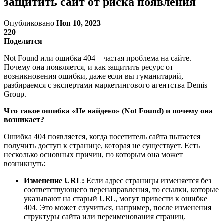
защитить сайт от риска появления
Опубликовано
Ноя 10, 2023
220
Поделится
Not Found или ошибка 404 – частая проблема на сайте.
Почему она появляется, и как защитить ресурс от
возникновения ошибки, даже если вы гуманитарий,
разбираемся с экспертами маркетингового агентства Demis
Group.
Что такое ошибка «Не найдено» (Not Found) и почему она
возникает?
Ошибка 404 появляется, когда посетитель сайта пытается
получить доступ к странице, которая не существует. Есть
несколько основных причин, по которым она может
возникнуть:
Изменение URL:
Если адрес страницы изменяется без
соответствующего перенаправления, то ссылки, которые
указывают на старый URL, могут привести к ошибке
404. Это может случиться, например, после изменения
структуры сайта или переименования страниц.