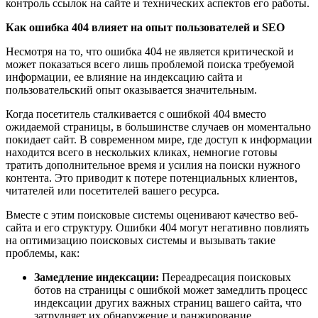
контроль ссылок на сайте и технических аспектов его работы.
Как ошибка 404 влияет на опыт пользователей и SEO
Несмотря на то, что ошибка 404 не является критической и
может показаться всего лишь проблемой поиска требуемой
информации, ее влияние на индексацию сайта и
пользовательский опыт оказывается значительным.
Когда посетитель сталкивается с ошибкой 404 вместо
ожидаемой страницы, в большинстве случаев он моментально
покидает сайт. В современном мире, где доступ к информации
находится всего в нескольких кликах, немногие готовы
тратить дополнительное время и усилия на поиски нужного
контента. Это приводит к потере потенциальных клиентов,
читателей или посетителей вашего ресурса.
Вместе с этим поисковые системы оценивают качество веб-
сайта и его структуру. Ошибки 404 могут негативно повлиять
на оптимизацию поисковых системы и вызывать такие
проблемы, как:
Замедление индексации:
Переадресация поисковых
ботов на страницы с ошибкой может замедлить процесс
индексации других важных страниц вашего сайта, что
затрудняет их обнаружение и ранжирование.