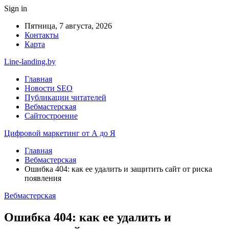
Sign in
Пятница, 7 августа, 2026
Контакты
Карта
Line-landing.by
Главная
Новости SEO
Публикации читателей
Вебмастерская
Сайтостроение
Цифровой маркетинг от А до Я
Главная
Вебмастерская
Ошибка 404: как ее удалить и защитить сайт от риска
появления
Вебмастерская
Ошибка 404: как ее удалить и