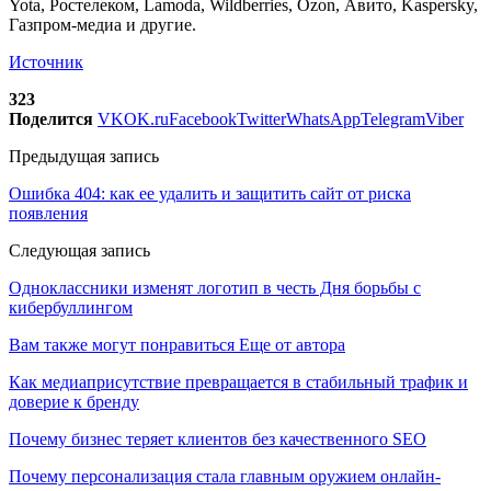
Yota, Ростелеком, Lamoda, Wildberries, Ozon, Авито, Kaspersky,
Газпром-медиа и другие.
Источник
323
Поделится
VK
OK.ru
Facebook
Twitter
WhatsApp
Telegram
Viber
Предыдущая запись
Ошибка 404: как ее удалить и защитить сайт от риска
появления
Следующая запись
Одноклассники изменят логотип в честь Дня борьбы с
кибербуллингом
Вам также могут понравиться
Еще от автора
Как медиаприсутствие превращается в стабильный трафик и
доверие к бренду
Почему бизнес теряет клиентов без качественного SEO
Почему персонализация стала главным оружием онлайн-