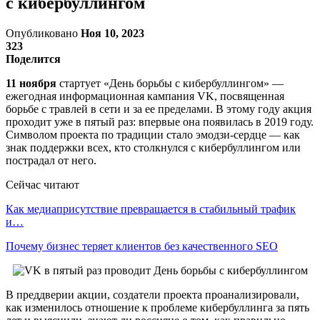
с кибербуллингом
Опубликовано
Ноя 10, 2023
323
Поделится
11 ноября
стартует «День борьбы с кибербуллингом» —
ежегодная информационная кампания VK, посвященная
борьбе с травлей в сети и за ее пределами. В этому году акция
проходит уже в пятый раз: впервые она появилась в 2019 году.
Символом проекта по традиции стало эмодзи-сердце — как
знак поддержки всех, кто столкнулся с кибербуллингом или
пострадал от него.
Сейчас читают
Как медиаприсутствие превращается в стабильный трафик
и…
Почему бизнес теряет клиентов без качественного SEO
В преддверии акции, создатели проекта проанализировали,
как изменилось отношение к проблеме кибербуллинга за пять