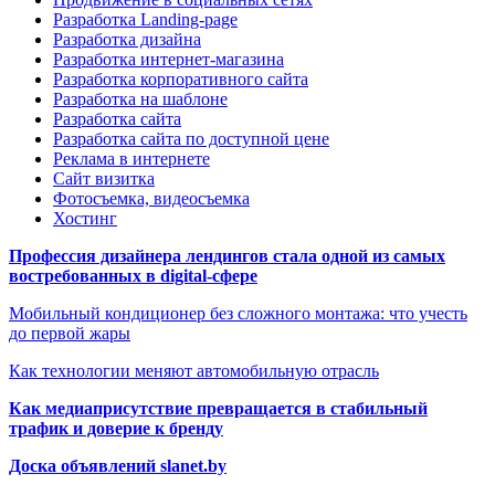
Разработка Landing-page
Разработка дизайна
Разработка интернет-магазина
Разработка корпоративного сайта
Разработка на шаблоне
Разработка сайта
Разработка сайта по доступной цене
Реклама в интернете
Сайт визитка
Фотосъемка, видеосъемка
Хостинг
Профессия дизайнера лендингов стала одной из самых
востребованных в digital-сфере
Мобильный кондиционер без сложного монтажа: что учесть
до первой жары
Как технологии меняют автомобильную отрасль
Как медиаприсутствие превращается в стабильный
трафик и доверие к бренду
Доска объявлений slanet.by