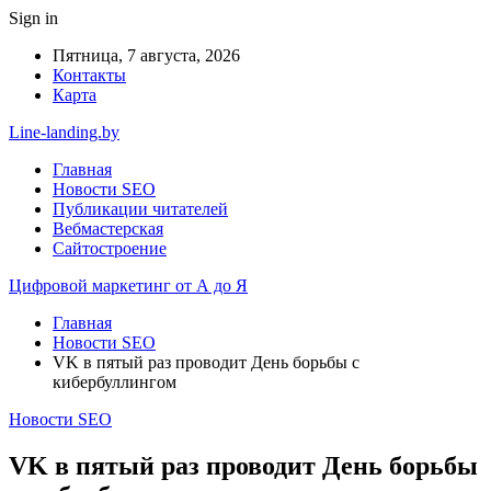
Sign in
Пятница, 7 августа, 2026
Контакты
Карта
Line-landing.by
Главная
Новости SEO
Публикации читателей
Вебмастерская
Сайтостроение
Цифровой маркетинг от А до Я
Главная
Новости SEO
VK в пятый раз проводит День борьбы с
кибербуллингом
Новости SEO
VK в пятый раз проводит День борьбы