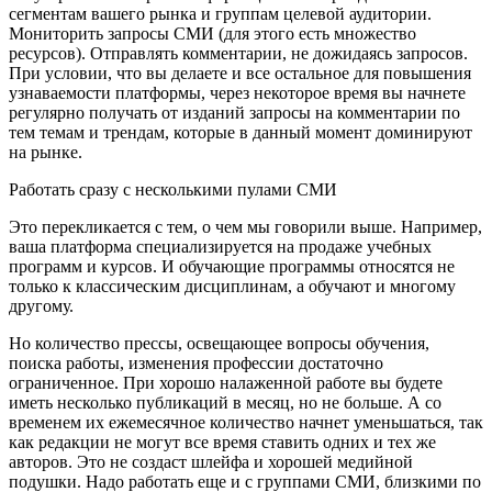
сегментам вашего рынка и группам целевой аудитории.
Мониторить запросы СМИ (для этого есть множество
ресурсов). Отправлять комментарии, не дожидаясь запросов.
При условии, что вы делаете и все остальное для повышения
узнаваемости платформы, через некоторое время вы начнете
регулярно получать от изданий запросы на комментарии по
тем темам и трендам, которые в данный момент доминируют
на рынке.
Работать сразу с несколькими пулами СМИ
Это перекликается с тем, о чем мы говорили выше. Например,
ваша платформа специализируется на продаже учебных
программ и курсов. И обучающие программы относятся не
только к классическим дисциплинам, а обучают и многому
другому.
Но количество прессы, освещающее вопросы обучения,
поиска работы, изменения профессии достаточно
ограниченное. При хорошо налаженной работе вы будете
иметь несколько публикаций в месяц, но не больше. А со
временем их ежемесячное количество начнет уменьшаться, так
как редакции не могут все время ставить одних и тех же
авторов. Это не создаст шлейфа и хорошей медийной
подушки. Надо работать еще и с группами СМИ, близкими по