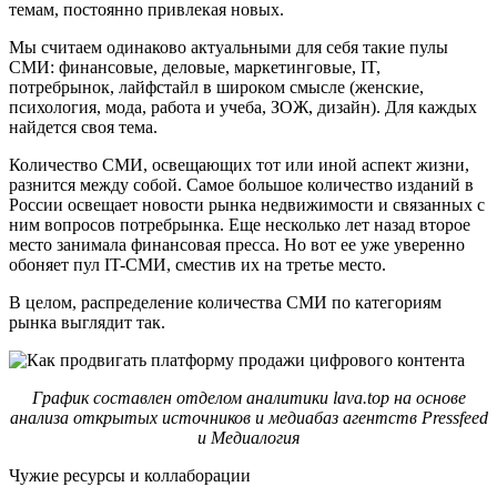
темам, постоянно привлекая новых.
Мы считаем одинаково актуальными для себя такие пулы
СМИ: финансовые, деловые, маркетинговые, IT,
потребрынок, лайфстайл в широком смысле (женские,
психология, мода, работа и учеба, ЗОЖ, дизайн). Для каждых
найдется своя тема.
Количество СМИ, освещающих тот или иной аспект жизни,
разнится между собой. Самое большое количество изданий в
России освещает новости рынка недвижимости и связанных с
ним вопросов потребрынка. Еще несколько лет назад второе
место занимала финансовая пресса. Но вот ее уже уверенно
обоняет пул IT-СМИ, сместив их на третье место.
В целом, распределение количества СМИ по категориям
рынка выглядит так.
График составлен отделом аналитики lava.top на основе
анализа открытых источников и медиабаз агентств Pressfeed
и Медиалогия
Чужие ресурсы и коллаборации