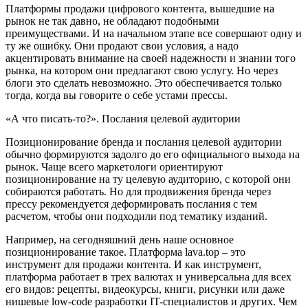
Платформы продажи цифрового контента, вышедшие на
рынок не так давно, не обладают подобными
преимуществами. И на начальном этапе все совершают одну и
ту же ошибку. Они продают свои условия, а надо
акцентировать внимание на своей надежности и знании того
рынка, на котором они предлагают свою услугу. Но через
блоги это сделать невозможно. Это обеспечивается только
тогда, когда вы говорите о себе устами прессы.
«А что писать-то?». Послания целевой аудитории
Позиционирование бренда и послания целевой аудитории
обычно формируются задолго до его официального выхода на
рынок. Чаще всего маркетологи ориентируют
позиционирование на ту целевую аудиторию, с которой они
собираются работать. Но для продвижения бренда через
прессу рекомендуется деформировать послания с тем
расчетом, чтобы они подходили под тематику изданий.
Например, на сегодняшний день наше основное
позиционирование такое. Платформа lava.top – это
инструмент для продажи контента. И как инструмент,
платформа работает в трех валютах и универсальна для всех
его видов: рецепты, видеокурсы, книги, рисунки или даже
нишевые low-code разработки IT-специалистов и других. Чем