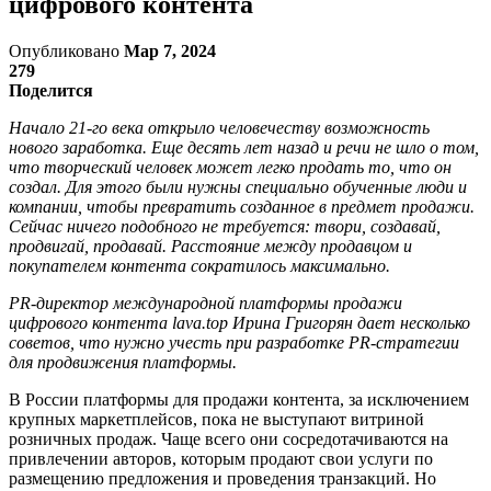
цифрового контента
Опубликовано
Мар 7, 2024
279
Поделится
Начало 21-го века открыло человечеству возможность
нового заработка. Еще десять лет назад и речи не шло о том,
что творческий человек может легко продать то, что он
создал. Для этого были нужны специально обученные люди и
компании, чтобы превратить созданное в предмет продажи.
Сейчас ничего подобного не требуется: твори, создавай,
продвигай, продавай. Расстояние между продавцом и
покупателем контента сократилось максимально.
PR-директор международной платформы продажи
цифрового контента lava.top Ирина Григорян дает несколько
советов, что нужно учесть при разработке PR-стратегии
для продвижения платформы.
В России платформы для продажи контента, за исключением
крупных маркетплейсов, пока не выступают витриной
розничных продаж. Чаще всего они сосредотачиваются на
привлечении авторов, которым продают свои услуги по
размещению предложения и проведения транзакций. Но