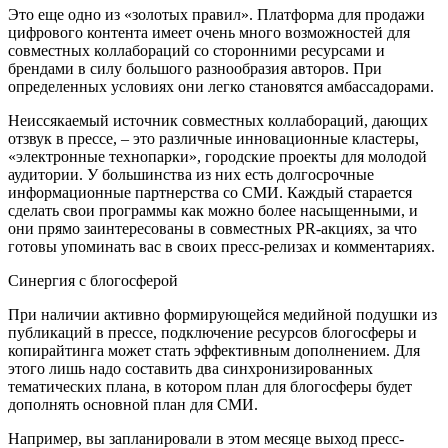
Это еще одно из «золотых правил». Платформа для продажи
цифрового контента имеет очень много возможностей для
совместных коллабораций со сторонними ресурсами и
брендами в силу большого разнообразия авторов. При
определенных условиях они легко становятся амбассадорами.
Неиссякаемый источник совместных коллабораций, дающих
отзвук в прессе, – это различные инновационные кластеры,
«электронные технопарки», городские проекты для молодой
аудитории. У большинства из них есть долгосрочные
информационные партнерства со СМИ. Каждый старается
сделать свои программы как можно более насыщенными, и
они прямо заинтересованы в совместных PR-акциях, за что
готовы упоминать вас в своих пресс-релизах и комментариях.
Синергия с блогосферой
При наличии активно формирующейся медийной подушки из
публикаций в прессе, подключение ресурсов блогосферы и
копирайтинга может стать эффективным дополнением. Для
этого лишь надо составить два синхронизированных
тематических плана, в котором план для блогосферы будет
дополнять основной план для СМИ.
Например, вы запланировали в этом месяце выход пресс-