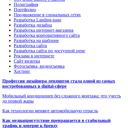
Полиграфия
Портфолио
Продвижение в социальных сетях
Разработка Landing-page
Разработка дизайна
Разработка интернет-магазина
Разработка корпоративного сайта
Разработка на шаблоне
Разработка сайта
Разработка сайта по доступной цене
Реклама в интернете
Сайт визитка
Фотосъемка, видеосъемка
Хостинг
Профессия дизайнера лендингов стала одной из самых
востребованных в digital-сфере
Мобильный кондиционер без сложного монтажа: что учесть
до первой жары
Как технологии меняют автомобильную отрасль
Как медиаприсутствие превращается в стабильный
трафик и доверие к бренду