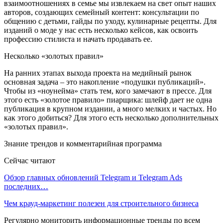
взаимоотношениях в семье мы извлекаем на свет опыт наших
авторов, создающих семейный контент: консультации по
общению с детьми, гайды по уходу, кулинарные рецепты. Для
изданий о моде у нас есть несколько кейсов, как освоить
профессию стилиста и начать продавать ее.
Несколько «золотых правил»
На ранних этапах выхода проекта на медийный рынок
основная задача – это накопление «подушки публикаций».
Чтобы из «ноунейма» стать тем, кого замечают в прессе. Для
этого есть «золотое правило» пиарщика: шлейф дает не одна
публикация в крупном издании, а много мелких и частых. Но
как этого добиться? Для этого есть несколько дополнительных
«золотых правил».
Знание трендов и комментарийная программа
Сейчас читают
Обзор главных обновлений Telegram и Telegram Ads
последних…
Чем крауд-маркетинг полезен для строительного бизнеса
Регулярно мониторить информационные тренды по всем