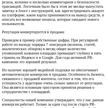
релиза, колонки и несколько комментариев о безопасности
транзакций. Логичным было бы в этом же месяце выпустить
заметку в блоге с инструкцией, как зарегистрировать аккаунт
на платформе, какие карты принимаются на вывод средств, и
описать все возможные нюансы, которые ожидают нового
пользователя.
Репутация конвертируется в продажи
Приведем в пример собственные цифры. При регулярной
работе по выходу порядка 7 лонгридов (колонок, статей,
аналитических обзоров) в месяц общее количество
упоминаний названия площадки превышает глубину в пять
страниц на Яндексе и в Google. Для года активной PR-
кампании это хороший результат.
Но наличие хорошей медийной подушки не обеспечивает
автоматическую конверсию в продажи. Особенность бизнеса,
связанного с продажей контента, состоит в том, что его
успешность у аудитории очень сильно зависит от репутации.
Она является основным триггером принятия решения о
сотрудничестве с площадкой.
Специалисты нашей компании утверждают, что у нас данная
конверсия работает. Только за один год после старта PR-