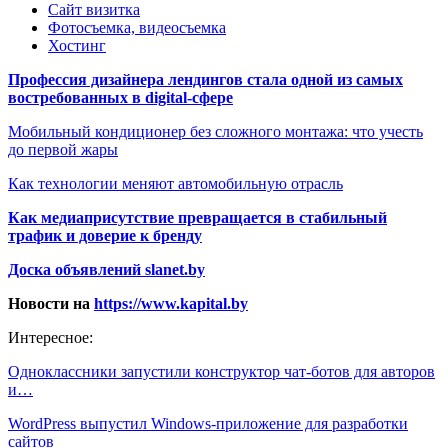
Сайт визитка
Фотосъемка, видеосъемка
Хостинг
Профессия дизайнера лендингов стала одной из самых
востребованных в digital-сфере
Мобильный кондиционер без сложного монтажа: что учесть
до первой жары
Как технологии меняют автомобильную отрасль
Как медиаприсутствие превращается в стабильный
трафик и доверие к бренду
Доска объявлений slanet.by
Новости на
https://www.kapital.by
Интересное:
Одноклассники запустили конструктор чат-ботов для авторов
и…
WordPress выпустил Windows-приложение для разработки
сайтов