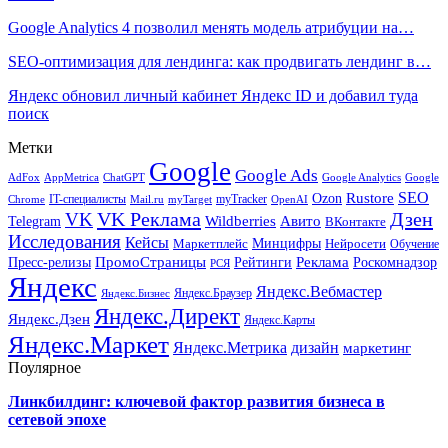
Google Analytics 4 позволил менять модель атрибуции на…
SEO-оптимизация для лендинга: как продвигать лендинг в…
Яндекс обновил личный кабинет Яндекс ID и добавил туда
поиск
Метки
Google
Google Ads
AdFox
AppMetrica
ChatGPT
Google
Google Analytics
SEO
Rustore
Ozon
IT-специалисты
myTracker
Chrome
myTarget
OpenAI
Mail.ru
VK Реклама
Дзен
VK
Авито
Telegram
Wildberries
ВКонтакте
Исследования
Кейсы
Минцифры
Нейросети
Маркетплейс
Обучение
Реклама
ПромоСтраницы
Роскомнадзор
Пресс-релизы
Рейтинги
РСЯ
Яндекс
Яндекс.Вебмастер
Яндекс.Браузер
Яндекс.Бизнес
Яндекс.Директ
Яндекс.Дзен
Яндекс.Карты
Яндекс.Маркет
Яндекс.Метрика
дизайн
маркетинг
Поулярное
Линкбилдинг: ключевой фактор развития бизнеса в
сетевой эпохе