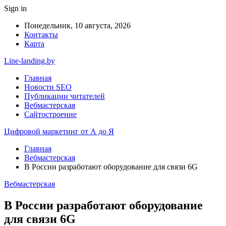
Sign in
Понедельник, 10 августа, 2026
Контакты
Карта
Line-landing.by
Главная
Новости SEO
Публикации читателей
Вебмастерская
Сайтостроение
Цифровой маркетинг от А до Я
Главная
Вебмастерская
В России разработают оборудование для связи 6G
Вебмастерская
В России разработают оборудование
для связи 6G