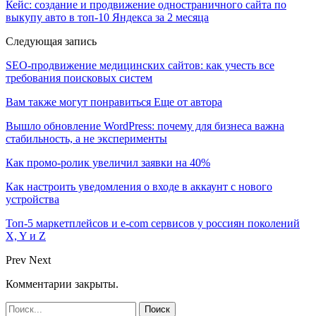
Кейс: создание и продвижение одностраничного сайта по
выкупу авто в топ-10 Яндекса за 2 месяца
Следующая запись
SEO-продвижение медицинских сайтов: как учесть все
требования поисковых систем
Вам также могут понравиться
Еще от автора
Вышло обновление WordPress: почему для бизнеса важна
стабильность, а не эксперименты
Как промо-ролик увеличил заявки на 40%
Как настроить уведомления о входе в аккаунт с нового
устройства
Топ-5 маркетплейсов и e-com сервисов у россиян поколений
X, Y и Z
Prev
Next
Комментарии закрыты.