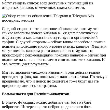
могут увидеть список всех доступных публикаций из
открытых каналов, отмеченных таким хештегом.
С одной стороны – это полезное обновление, потому что
сейчас алгоритм поиска каналов в Telegram практически
отсутствует, а как следствие отсутствует и органический
трафик. С другой стороны – сейчас таким способом в поиске
появляется довольно много нерелевантных каналов. Хештеги
могут помочь каналам расти аналогично тому, как это
происходит с рекомендациями похожих каналов – сейчас при
подписке на канал показывается список похожих каналов. И
это, кстати, дает результаты.
Мы тестировали «похожие каналы», и они действительно
приводит трафик, как показывает наша статистика. Поэтому я
предполагаю, что и поиск по хештегам тоже будет давать
прирост органического трафика.
Возможности для Premium-аккаунтов
В бизнес-функциях можно добавить чат-бота на базе
нейросети. Интересно, что нейронки для такого бота