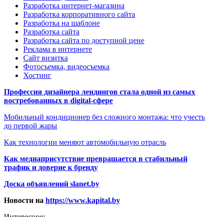
Разработка интернет-магазина
Разработка корпоративного сайта
Разработка на шаблоне
Разработка сайта
Разработка сайта по доступной цене
Реклама в интернете
Сайт визитка
Фотосъемка, видеосъемка
Хостинг
Профессия дизайнера лендингов стала одной из самых
востребованных в digital-сфере
Мобильный кондиционер без сложного монтажа: что учесть
до первой жары
Как технологии меняют автомобильную отрасль
Как медиаприсутствие превращается в стабильный
трафик и доверие к бренду
Доска объявлений slanet.by
Новости на
https://www.kapital.by
Интересное: