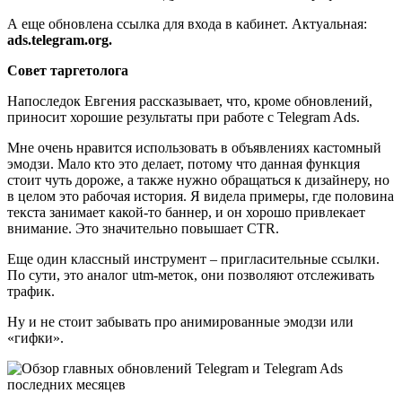
А еще обновлена ссылка для входа в кабинет. Актуальная:
ads.telegram.org.
Совет таргетолога
Напоследок Евгения рассказывает, что, кроме обновлений,
приносит хорошие результаты при работе с Telegram Ads.
Мне очень нравится использовать в объявлениях кастомный
эмодзи. Мало кто это делает, потому что данная функция
стоит чуть дороже, а также нужно обращаться к дизайнеру, но
в целом это рабочая история. Я видела примеры, где половина
текста занимает какой-то баннер, и он хорошо привлекает
внимание. Это значительно повышает CTR.
Еще один классный инструмент – пригласительные ссылки.
По сути, это аналог utm-меток, они позволяют отслеживать
трафик.
Ну и не стоит забывать про анимированные эмодзи или
«гифки».