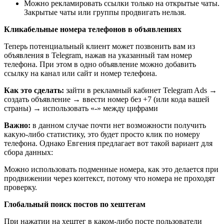
Можно рекламировать ссылки только на открытые чаты.
Закрытые чаты или группы продвигать нельзя.
Кликабельные номера телефонов в объявлениях
Теперь потенциальный клиент может позвонить вам из
объявления в Telegram, нажав на указанный там номер
телефона. При этом в одно объявление можно добавить
ссылку на канал или сайт и номер телефона.
Как это сделать:
зайти в рекламный кабинет Telegram Ads →
создать объявление → ввести номер без +7 (или кода вашей
страны) → использовать «-» между цифрами
Важно:
в данном случае почти нет возможности получить
какую-либо статистику, это будет просто клик по номеру
телефона. Однако Евгения предлагает вот такой вариант для
сбора данных:
Можно использовать подменные номера, как это делается при
продвижении через контекст, потому что номера не проходят
проверку.
Глобальный поиск постов по хештегам
При нажатии на хештег в каком-либо посте пользователи