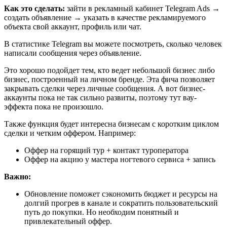
Как это сделать:
зайти в рекламный кабинет Telegram Ads →
создать объявление → указать в качестве рекламируемого
объекта свой аккаунт, профиль или чат.
В статистике Telegram вы можете посмотреть, сколько человек
написали сообщения через объявление.
Это хорошо подойдет тем, кто ведет небольшой бизнес либо
бизнес, построенный на личном бренде. Эта фича позволяет
закрывать сделки через личные сообщения. А вот бизнес-
аккаунты пока не так сильно развиты, поэтому тут вау-
эффекта пока не произошло.
Также функция будет интересна бизнесам с коротким циклом
сделки и четким оффером. Например:
Оффер на горящий тур + контакт туроператора
Оффер на акцию у мастера ногтевого сервиса + запись
Важно:
Обновление поможет сэкономить бюджет и ресурсы на
долгий прогрев в канале и сократить пользовательский
путь до покупки. Но необходим понятный и
привлекательный оффер.