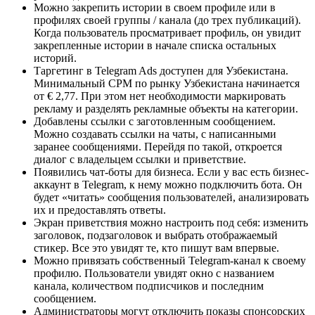
Можно закрепить истории в своем профиле или в
профилях своей группы / канала (до трех публикаций).
Когда пользователь просматривает профиль, он увидит
закрепленные истории в начале списка остальных
историй.
Таргетинг в Telegram Ads доступен для Узбекистана.
Минимальный CPM по рынку Узбекистана начинается
от € 2,77. При этом нет необходимости маркировать
рекламу и разделять рекламные объекты на категории.
Добавлены ссылки с заготовленным сообщением.
Можно создавать ссылки на чаты, с написанными
заранее сообщениями. Перейдя по такой, откроется
диалог с владельцем ссылки и приветствие.
Появились чат-боты для бизнеса. Если у вас есть бизнес-
аккаунт в Telegram, к нему можно подключить бота. Он
будет «читать» сообщения пользователей, анализировать
их и предоставлять ответы.
Экран приветствия можно настроить под себя: изменить
заголовок, подзаголовок и выбрать отображаемый
стикер. Все это увидят те, кто пишут вам впервые.
Можно привязать собственный Telegram-канал к своему
профилю. Пользователи увидят окно с названием
канала, количеством подписчиков и последним
сообщением.
Администраторы могут отключить показы спонсорских