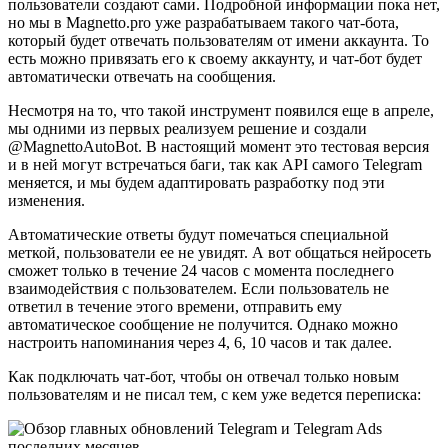
пользователи создают сами. Подробной информации пока нет,
но мы в Magnetto.pro уже разрабатываем такого чат-бота,
который будет отвечать пользователям от имени аккаунта. То
есть можно привязать его к своему аккаунту, и чат-бот будет
автоматически отвечать на сообщения.
Несмотря на то, что такой инструмент появился еще в апреле,
мы одними из первых реализуем решение и создали
@MagnettoAutoBot. В настоящий момент это тестовая версия
и в ней могут встречаться баги, так как API самого Telegram
меняется, и мы будем адаптировать разработку под эти
изменения.
Автоматические ответы будут помечаться специальной
меткой, пользователи ее не увидят. А вот общаться нейросеть
сможет только в течение 24 часов с момента последнего
взаимодействия с пользователем. Если пользователь не
ответил в течение этого времени, отправить ему
автоматическое сообщение не получится. Однако можно
настроить напоминания через 4, 6, 10 часов и так далее.
Как подключать чат-бот, чтобы он отвечал только новым
пользователям и не писал тем, с кем уже ведется переписка: