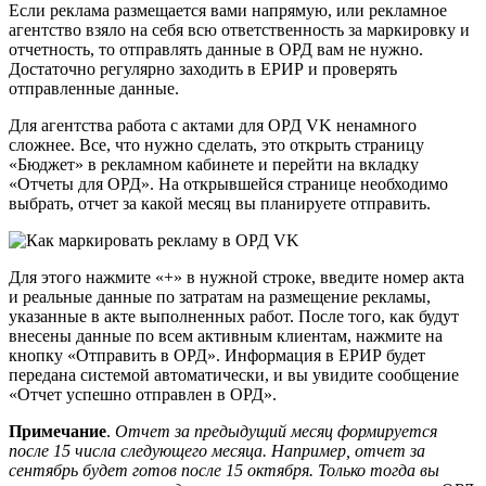
Если реклама размещается вами напрямую, или рекламное
агентство взяло на себя всю ответственность за маркировку и
отчетность, то отправлять данные в ОРД вам не нужно.
Достаточно регулярно заходить в ЕРИР и проверять
отправленные данные.
Для агентства работа с актами для ОРД VK ненамного
сложнее. Все, что нужно сделать, это открыть страницу
«Бюджет» в рекламном кабинете и перейти на вкладку
«Отчеты для ОРД». На открывшейся странице необходимо
выбрать, отчет за какой месяц вы планируете отправить.
Для этого нажмите «+» в нужной строке, введите номер акта
и реальные данные по затратам на размещение рекламы,
указанные в акте выполненных работ. После того, как будут
внесены данные по всем активным клиентам, нажмите на
кнопку «Отправить в ОРД». Информация в ЕРИР будет
передана системой автоматически, и вы увидите сообщение
«Отчет успешно отправлен в ОРД».
Примечание
.
Отчет за предыдущий месяц формируется
после 15 числа следующего месяца. Например, отчет за
сентябрь будет готов после 15 октября. Только тогда вы