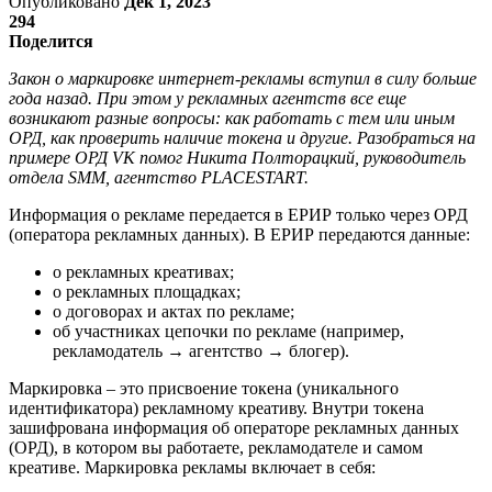
Опубликовано
Дек 1, 2023
294
Поделится
Закон о маркировке интернет-рекламы вступил в силу больше
года назад. При этом у рекламных агентств все еще
возникают разные вопросы: как работать с тем или иным
ОРД, как проверить наличие токена и другие. Разобраться на
примере ОРД VK помог Никита Полторацкий, руководитель
отдела SMM, агентство PLACESTART.
Информация о рекламе передается в ЕРИР только через ОРД
(оператора рекламных данных). В ЕРИР передаются данные:
о рекламных креативах;
о рекламных площадках;
о договорах и актах по рекламе;
об участниках цепочки по рекламе (например,
рекламодатель → агентство → блогер).
Маркировка – это присвоение токена (уникального
идентификатора) рекламному креативу. Внутри токена
зашифрована информация об операторе рекламных данных
(ОРД), в котором вы работаете, рекламодателе и самом
креативе. Маркировка рекламы включает в себя: