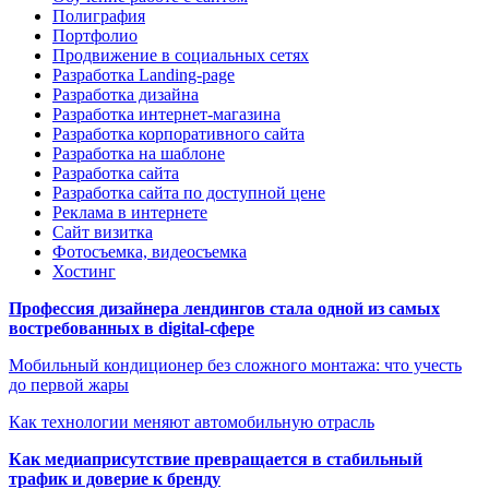
Полиграфия
Портфолио
Продвижение в социальных сетях
Разработка Landing-page
Разработка дизайна
Разработка интернет-магазина
Разработка корпоративного сайта
Разработка на шаблоне
Разработка сайта
Разработка сайта по доступной цене
Реклама в интернете
Сайт визитка
Фотосъемка, видеосъемка
Хостинг
Профессия дизайнера лендингов стала одной из самых
востребованных в digital-сфере
Мобильный кондиционер без сложного монтажа: что учесть
до первой жары
Как технологии меняют автомобильную отрасль
Как медиаприсутствие превращается в стабильный
трафик и доверие к бренду