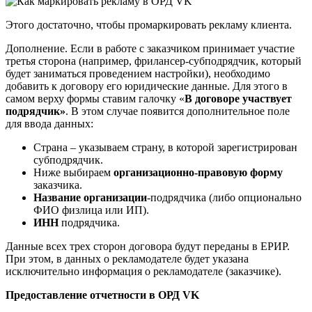
Этого достаточно, чтобы промаркировать рекламу клиента.
Дополнение. Если в работе с заказчиком принимает участие
третья сторона (например, фрилансер-субподрядчик, который
будет заниматься проведением настройки), необходимо
добавить к договору его юридические данные. Для этого в
самом верху формы ставим галочку «
В договоре участвует
подрядчик»
. В этом случае появится дополнительное поле
для ввода данных:
Страна – указываем страну, в которой зарегистрирован
субподрядчик.
Ниже выбираем
организационно-правовую форму
заказчика.
Название организации
-подрядчика (либо опционально
ФИО физлица или ИП).
ИНН
подрядчика.
Данные всех трех сторон договора будут переданы в ЕРИР.
При этом, в данных о рекламодателе будет указана
исключительно информация о рекламодателе (заказчике).
Предоставление отчетности в ОРД VK