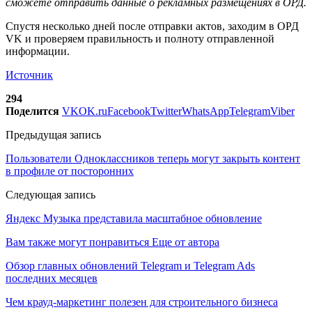
сможете отправить данные о рекламных размещениях в ОРД.
Спустя несколько дней после отправки актов, заходим в ОРД
VK и проверяем правильность и полноту отправленной
информации.
Источник
294
Поделится
VK
OK.ru
Facebook
Twitter
WhatsApp
Telegram
Viber
Предыдущая запись
Пользователи Одноклассников теперь могут закрыть контент
в профиле от посторонних
Следующая запись
Яндекс Музыка представила масштабное обновление
Вам также могут понравиться
Еще от автора
Обзор главных обновлений Telegram и Telegram Ads
последних месяцев
Чем крауд-маркетинг полезен для строительного бизнеса