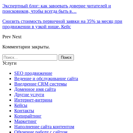
Экспертный блог: как завоевать доверие читателей и
поисковиков, чтобы всегда быть в…
Снизить стоимость первичной заявки на 35% за месяц при
продвижении в узкой нише. Кейс
Prev
Next
Комментарии закрыты.
Услуги
SEO продвижение
Ведение и обслуживание сайта
Внедрение CRM системы
Доменное имя сайта
Другие услуги
Интернет-витрина
Кейсы
Контакты
Копирайтинг
Маркетинг
Наполнение сайта контентом
Обучение работе с сайтом