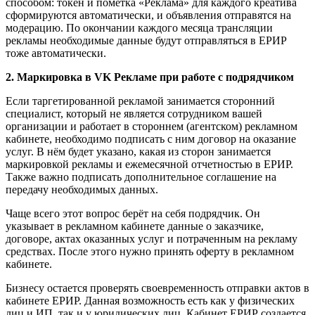
способом: токен и пометка «Реклама» для каждого креатива
сформируются автоматически, и объявления отправятся на
модерацию. По окончании каждого месяца трансляции
рекламы необходимые данные будут отправляться в ЕРИР
тоже автоматически.
2. Маркировка в VK Рекламе при работе с подрядчиком
Если таргетированной рекламой занимается сторонний
специалист, который не является сотрудником вашей
организации и работает в стороннем (агентском) рекламном
кабинете, необходимо подписать с ним договор на оказание
услуг. В нём будет указано, какая из сторон занимается
маркировкой рекламы и ежемесячной отчетностью в ЕРИР.
Также важно подписать дополнительное соглашение на
передачу необходимых данных.
Чаще всего этот вопрос берёт на себя подрядчик. Он
указывает в рекламном кабинете данные о заказчике,
договоре, актах оказанных услуг и потраченным на рекламу
средствах. После этого нужно принять оферту в рекламном
кабинете.
Бизнесу остается проверять своевременность отправки актов в
кабинете ЕРИР. Данная возможность есть как у физических
лиц и ИП, так и у юридических лиц. Кабинет ЕРИР создается