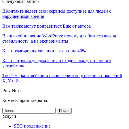
Следующая запись
ВКонтакте делает свои сервисы доступнее для людей с
нарушениями зрения
Вам также могут понравиться
Еще от автора
Вышло обновление WordPress: почему для бизнеса важна
стабильность, а не эксперименты
Как промо-ролик увеличил заявки на 40%
Как настроить уведомления о входе в аккаунт с нового
устройства
Топ-5 маркетплейсов и e-com сервисов у россиян поколений
X, Y и Z
Prev
Next
Комментарии закрыты.
Услуги
SEO продвижение