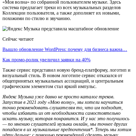
«Моя волна» по собранной пользователем музыке. Здесь
система предлагает треки из всех музыкальных разделов
Коллекции пользователя, а также дополняет их новыми,
похожими по стилю и звучанию.
Сейчас читают
Вышло обновление WordPress: почему для бизнеса важна…
Как промо-ролик увеличил заявки на 40%
Также сервис представил новую бренд-платформу, логотип и
визуальный стиль. В новом логотипе сервис отказался от
общепринятых музыкальных ассоциаций, и центральным
графическим элементом стал яркий импульс.
Яндекс Музыка уже давно не просто каталог треков.
Запустив в 2021 году «Мою волну», мы хотели научиться
точно рекомендовать слушателям то, что им подходит,
чтобы избавить их от необходимости самостоятельно
искать музыку, которая понравится. И у нас это получилось
— по мнению слушателей музыки онлайн, мы точнее других
попадаем в их музыкальные предпочтения*. Теперь мы хотим
идти дальше: с помощью рекомендаций сделать музыку