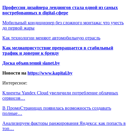
Профессия дизайнера лендингов стала одной из самых
востребованных в digital-сфере
Мобильный кондиционер без сложного монтажа: что учесть
до первой жары
Как технологии меняют автомобильную отрасль
Как медиаприсутствие превращается в стабильный
трафик и доверие к бренду
Доска объявлений slanet.by
Новости на
https://www.kapital.by
Интересное:
Клиенты Yandex Cloud увеличили потребление облачных
сервисов…
В ПромоСтраницах появилась возможность создавать
полные…
Анализируем факторы ранжирования Яндекса: как попасть в
топ…