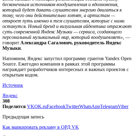
бесконечным источником воодушевления и вдохновения,
который будет давать слушателям энергию двигаться к
тому, чего они действительно хотят, а артистам —
откроет путь именно к тем слушателям, которые с ними
останутся. Новый бренд и визуальная айдентика отражают
суть современной Яндекс Музыки — сервиса, создающего
персональный музыкальный мир, который воодушевляет»,
—
говорит
Александра Сагалович, руководитель Яндекс
Музыки
.
Напомним, Яндекс запустил программу грантов Yandex Open
Source. Ежегодно компания в рамках этой программы
награждает разработчиков интересных и важных проектов с
открытым кодом.
Источник
Яндекс
308
Поделится
VK
OK.ru
Facebook
Twitter
WhatsApp
Telegram
Viber
Предыдущая запись
Как маркировать рекламу в ОРД VK