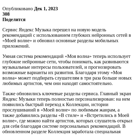
Опубликовано
Дек 1, 2023
308
Поделится
Сервис Яндекс Музыка перешел на новую модель
рекомендаций с использованием глубоких нейронных сетей в
«‎Моей волне»‎ и обновил основные разделы мобильных
приложений.
Умная система рекомендаций «‎Моя волна»‎ теперь использует
глубокие нейронные сети, чтобы понимать, как развиваются
музыкальные интересы пользователей, и прогнозировать
возможные варианты их развития. Благодаря этому «Моя
волна» может подбирать слушателям в три раза больше новых
любимых артистов, чем они находят самостоятельно.
Также обновились ключевые разделы сервиса. Главный экран
Яндекс Музыки теперь полностью персонализирован: на нем
появились быстрый переход к Коллекции, истории
прослушиваний в «Моей волне» по любимым жанрам, а
также добавились разделы «‌‎В стиле» и «Встретились в Моей
волне», где можно найти артистов, которых слушатель открыл
для себя благодаря системе персональных рекомендаций. В
обновленном разделе Коллекция заработала специальная