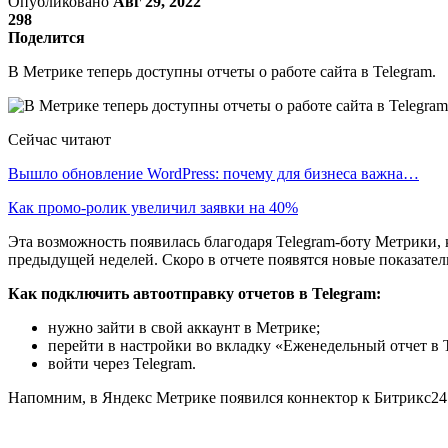
Опубликовано
Авг 29, 2022
298
Поделится
В Метрике теперь доступны отчеты о работе сайта в Telegram.
Сейчас читают
Вышло обновление WordPress: почему для бизнеса важна…
Как промо-ролик увеличил заявки на 40%
Эта возможность появилась благодаря Telegram-боту Метрики,
предыдущей неделей. Скоро в отчете появятся новые показател
Как подключить автоотправку отчетов в Telegram:
нужно зайти в свой аккаунт в Метрике;
перейти в настройки во вкладку «Еженедельный отчет в T
войти через Telegram.
Напомним, в Яндекс Метрике появился коннектор к Битрикс24