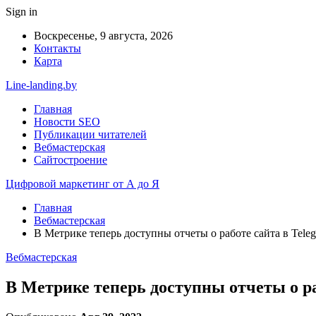
Sign in
Воскресенье, 9 августа, 2026
Контакты
Карта
Line-landing.by
Главная
Новости SEO
Публикации читателей
Вебмастерская
Сайтостроение
Цифровой маркетинг от А до Я
Главная
Вебмастерская
В Метрике теперь доступны отчеты о работе сайта в Tele
Вебмастерская
В Метрике теперь доступны отчеты о ра