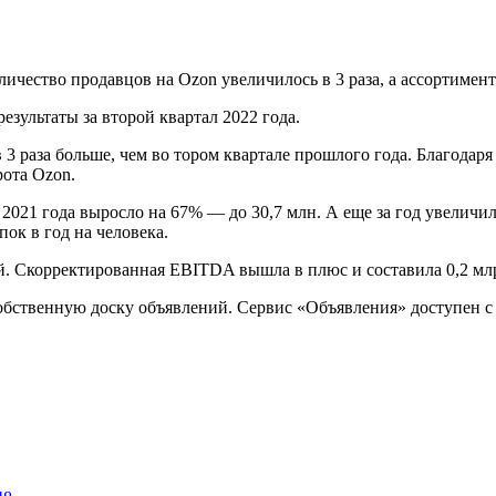
зультаты за второй квартал 2022 года.
3 раза больше, чем во тором квартале прошлого года. Благодаря
ота Ozon.
021 года выросло на 67% — до 30,7 млн. А еще за год увеличило
ок в год на человека.
. Скорректированная EBITDA вышла в плюс и составила 0,2 мл
собственную доску объявлений. Сервис «Объявления» доступен с 3