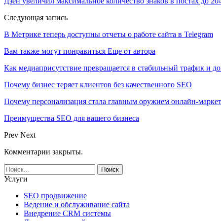
Дзен увеличил максимальное количество знаков в постах до 20
Следующая запись
В Метрике теперь доступны отчеты о работе сайта в Telegram
Вам также могут понравиться
Еще от автора
Как медиаприсутствие превращается в стабильный трафик и до
Почему бизнес теряет клиентов без качественного SEO
Почему персонализация стала главным оружием онлайн-марке
Преимущества SEO для вашего бизнеса
Prev
Next
Комментарии закрыты.
Услуги
SEO продвижение
Ведение и обслуживание сайта
Внедрение CRM системы