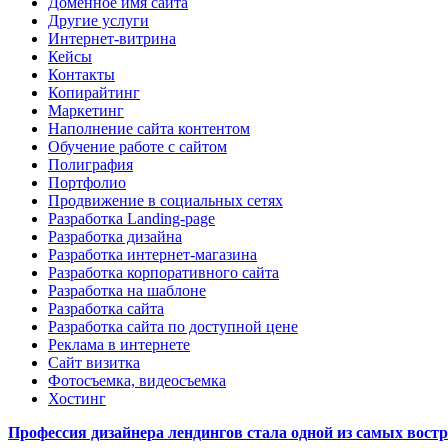
Доменное имя сайта
Другие услуги
Интернет-витрина
Кейсы
Контакты
Копирайтинг
Маркетинг
Наполнение сайта контентом
Обучение работе с сайтом
Полиграфия
Портфолио
Продвижение в социальных сетях
Разработка Landing-page
Разработка дизайна
Разработка интернет-магазина
Разработка корпоративного сайта
Разработка на шаблоне
Разработка сайта
Разработка сайта по доступной цене
Реклама в интернете
Сайт визитка
Фотосъемка, видеосъемка
Хостинг
Профессия дизайнера лендингов стала одной из самых востре