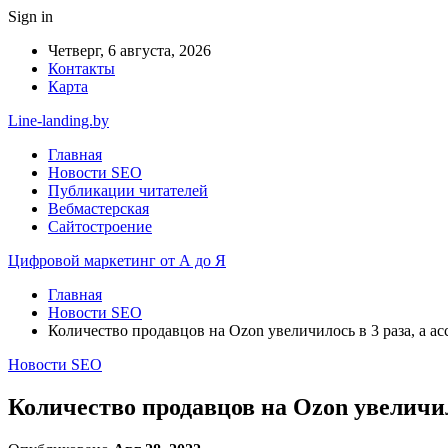
Sign in
Четверг, 6 августа, 2026
Контакты
Карта
Line-landing.by
Главная
Новости SEO
Публикации читателей
Вебмастерская
Сайтостроение
Цифровой маркетинг от А до Я
Главная
Новости SEO
Количество продавцов на Ozon увеличилось в 3 раза, а ас
Новости SEO
Количество продавцов на Ozon увеличило