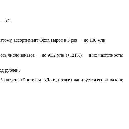
 этому, ассортимент Ozon вырос в 5 раз — до 130 млн
сь число заказов — до 90.2 млн (+121%) — и их частотность:
рд рублей.
 августа в Ростове-на-Дону, позже планируется его запуск во