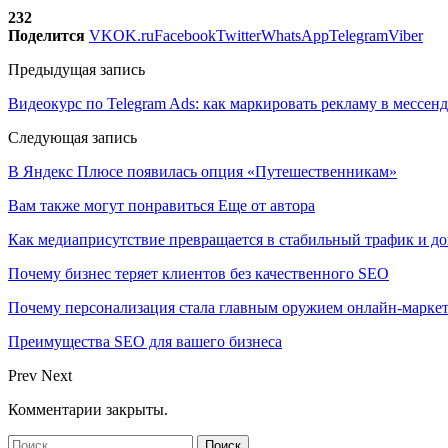
232
Поделится
VK
OK.ru
Facebook
Twitter
WhatsApp
Telegram
Viber
Предыдущая запись
Видеокурс по Telegram Ads: как маркировать рекламу в мессен
Следующая запись
В Яндекс Плюсе появилась опция «Путешественникам»
Вам также могут понравиться
Еще от автора
Как медиаприсутствие превращается в стабильный трафик и до
Почему бизнес теряет клиентов без качественного SEO
Почему персонализация стала главным оружием онлайн-марке
Преимущества SEO для вашего бизнеса
Prev
Next
Комментарии закрыты.