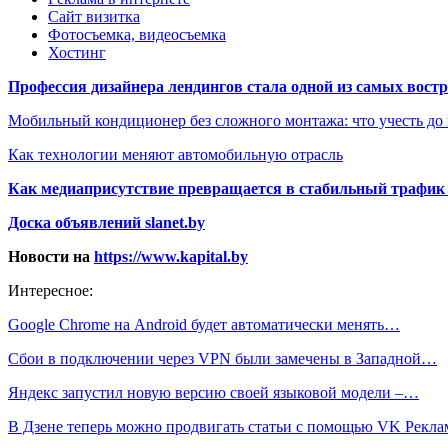
Сайт визитка
Фотосъемка, видеосъемка
Хостинг
Профессия дизайнера лендингов стала одной из самых востре
Мобильный кондиционер без сложного монтажа: что учесть до
Как технологии меняют автомобильную отрасль
Как медиаприсутствие превращается в стабильный трафик 
Доска объявлений slanet.by
Новости на
https://www.kapital.by
Интересное:
Google Chrome на Android будет автоматически менять…
Сбои в подключении через VPN были замечены в Западной…
Яндекс запустил новую версию своей языковой модели –…
В Дзене теперь можно продвигать статьи с помощью VK Рекл