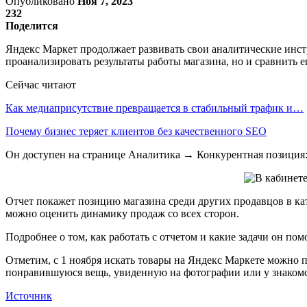
Опубликовано
Ноя 7, 2023
232
Поделится
Яндекс Маркет продолжает развивать свои аналитические инст
проанализировать результаты работы магазина, но и сравнить е
Сейчас читают
Как медиаприсутствие превращается в стабильный трафик и…
Почему бизнес теряет клиентов без качественного SEO
Он доступен на странице Аналитика → Конкурентная позиция
Отчет покажет позицию магазина среди других продавцов в кат
можно оценить динамику продаж со всех сторон.
Подробнее о том, как работать с отчетом и какие задачи он пом
Отметим, с 1 ноября искать товары на Яндекс Маркете можно 
понравившуюся вещь, увиденную на фотографии или у знакомо
Источник