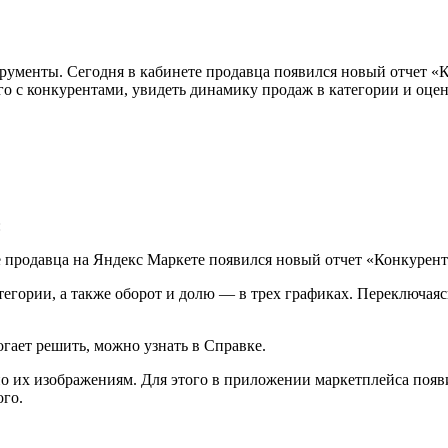
рументы. Сегодня в кабинете продавца появился новый отчет «
го с конкурентами, увидеть динамику продаж в категории и оцен
:
егории, а также оборот и долю — в трех графиках. Переключаяс
огает решить, можно узнать в Справке.
по их изображениям. Для этого в приложении маркетплейса поя
го.