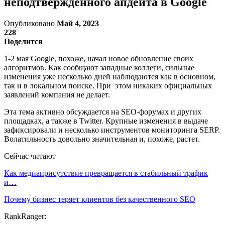
неподтвержденного апдейта в Google
Опубликовано
Май 4, 2023
228
Поделится
1-2 мая Google, похоже, начал новое обновление своих
алгоритмов. Как сообщают западные коллеги, сильные
изменения уже несколько дней наблюдаются как в основном,
так и в локальном поиске. При этом никаких официальных
заявлений компания не делает.
Эта тема активно обсуждается на SEO-форумах и других
площадках, а также в Twitter. Крупные изменения в выдаче
зафиксировали и несколько инструментов мониторинга SERP.
Волатильность довольно значительная и, похоже, растет.
Сейчас читают
Как медиаприсутствие превращается в стабильный трафик
и…
Почему бизнес теряет клиентов без качественного SEO
RankRanger: