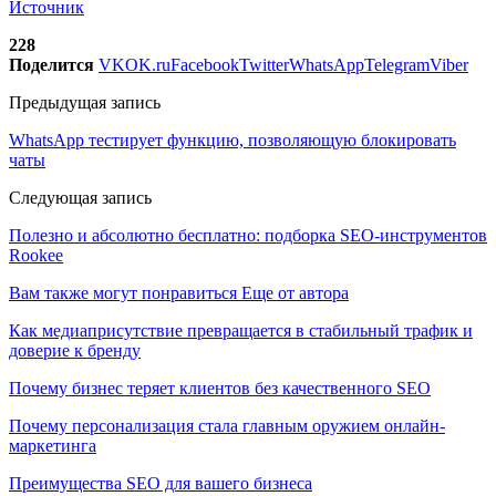
Источник
228
Поделится
VK
OK.ru
Facebook
Twitter
WhatsApp
Telegram
Viber
Предыдущая запись
WhatsApp тестирует функцию, позволяющую блокировать
чаты
Следующая запись
Полезно и абсолютно бесплатно: подборка SEO-инструментов
Rookee
Вам также могут понравиться
Еще от автора
Как медиаприсутствие превращается в стабильный трафик и
доверие к бренду
Почему бизнес теряет клиентов без качественного SEO
Почему персонализация стала главным оружием онлайн-
маркетинга
Преимущества SEO для вашего бизнеса