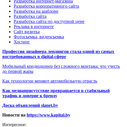
Разработка интернет-магазина
Разработка корпоративного сайта
Разработка на шаблоне
Разработка сайта
Разработка сайта по доступной цене
Реклама в интернете
Сайт визитка
Фотосъемка, видеосъемка
Хостинг
Профессия дизайнера лендингов стала одной из самых
востребованных в digital-сфере
Мобильный кондиционер без сложного монтажа: что учесть
до первой жары
Как технологии меняют автомобильную отрасль
Как медиаприсутствие превращается в стабильный
трафик и доверие к бренду
Доска объявлений slanet.by
Новости на
https://www.kapital.by
Интересное: