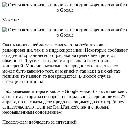
Mozcast:
Очень многие вебмастера отмечают колебания как в
ранжировании, так и в индексировании. Некоторые сообщают
о падении органического трафика на целых две трети от
обычного. Другие – о наличии трафика и отсутствии
конверсий. Многие высказывают предположения, что это
может быть какой-то тест, а не апдейт, так как на их сайтах
позиции то падают, то возвращаются. В любом случае –
ситуация нетипична.
Наблюдаемый шторм в выдаче Google может быть связан как с
апдейтом алгоритма обзоров, официально завершившимся 25
апреля, но на самом деле продолжающимся до сих пор (о чем
свидетельствуют данные RankRanger), так и с новым,
необъявленным обновлением.
Продолжаем наблюдать за ситуацией.