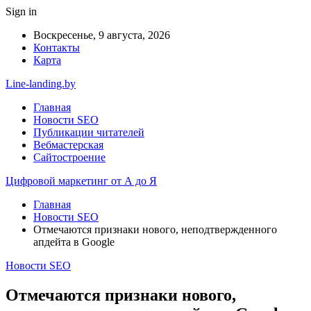
Sign in
Воскресенье, 9 августа, 2026
Контакты
Карта
Line-landing.by
Главная
Новости SEO
Публикации читателей
Вебмастерская
Сайтостроение
Цифровой маркетинг от А до Я
Главная
Новости SEO
Отмечаются признаки нового, неподтвержденного
апдейта в Google
Новости SEO
Отмечаются признаки нового,