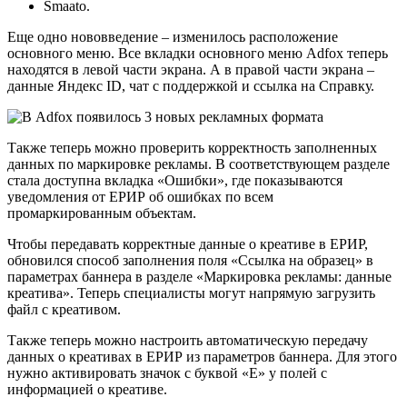
Smaato.
Еще одно нововведение – изменилось расположение
основного меню. Все вкладки основного меню Adfox теперь
находятся в левой части экрана. А в правой части экрана –
данные Яндекс ID, чат с поддержкой и ссылка на Справку.
Также теперь можно проверить корректность заполненных
данных по маркировке рекламы. В соответствующем разделе
стала доступна вкладка «Ошибки», где показываются
уведомления от ЕРИР об ошибках по всем
промаркированным объектам.
Чтобы передавать корректные данные о креативе в ЕРИР,
обновился способ заполнения поля «Ссылка на образец» в
параметрах баннера в разделе «Маркировка рекламы: данные
креатива». Теперь специалисты могут напрямую загрузить
файл с креативом.
Также теперь можно настроить автоматическую передачу
данных о креативах в ЕРИР из параметров баннера. Для этого
нужно активировать значок с буквой «Е» у полей с
информацией о креативе.