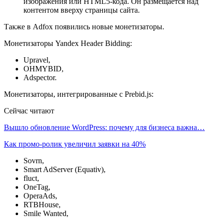
изображения или HTML5-кода. Он размещается над
контентом вверху страницы сайта.
Также в Adfox появились новые монетизаторы.
Монетизаторы Yandex Header Bidding:
Upravel,
OHMYBID,
Adspector.
Монетизаторы, интегрированные с Prebid.js:
Сейчас читают
Вышло обновление WordPress: почему для бизнеса важна…
Как промо-ролик увеличил заявки на 40%
Sovrn,
Smart AdServer (Equativ),
fluct,
OneTag,
OperaAds,
RTBHouse,
Smile Wanted,