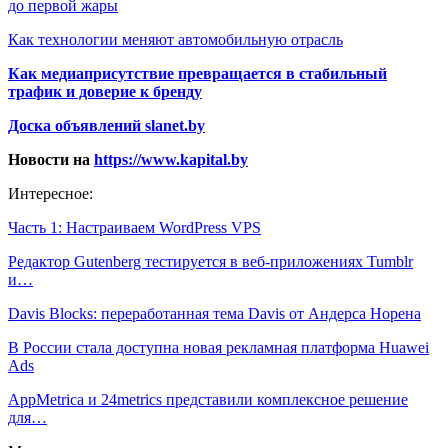
до первой жары
Как технологии меняют автомобильную отрасль
Как медиаприсутствие превращается в стабильный
трафик и доверие к бренду
Доска объявлений slanet.by
Новости на
https://www.kapital.by
Интересное:
Часть 1: Настраиваем WordPress VPS
Редактор Gutenberg тестируется в веб-приложениях Tumblr
и…
Davis Blocks: переработанная тема Davis от Андерса Норена
В России стала доступна новая рекламная платформа Huawei
Ads
AppMetrica и 24metrics представили комплексное решение
для…