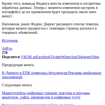
Кроме того, команда Яндекса внесла изменения в алгоритмы
обработки данных. Теперь с момента изменения настроек в
интерфейсе до их применения будет проходить около пяти
минут.
Напомним, ранее Яндекс Директ расширил список тематик,
которые можно продвигать с помощью страниц каталога и
товарных объявлений.
Источник
AdFox
278
Поделится
VK
OK.ru
Facebook
Twitter
WhatsApp
Telegram
Viber
Предыдущая запись
В Директе в ЕПК появилась бета-версия Рекламы мобильных
приложений
Следующая запись
Маркетплейсы цифровых товаров: покупка и продажа
аккаунтов, софта, промокодов и цифровых услуг