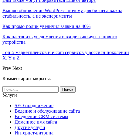
Вам также могут понравиться
Еще от автора
Вышло обновление WordPress: почему для бизнеса важна
стабильность, а не эксперименты
Как промо-ролик увеличил заявки на 40%
Как настроить уведомления о входе в аккаунт с нового
устройства
Топ-5 маркетплейсов и e-com сервисов у россиян поколений
X, Y и Z
Prev
Next
Комментарии закрыты.
Услуги
SEO продвижение
Ведение и обслуживание сайта
Внедрение CRM системы
Доменное имя сайта
Другие услуги
Интернет-витрина