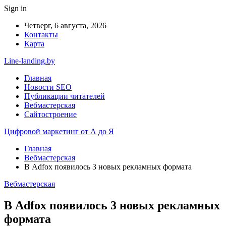
Sign in
Четверг, 6 августа, 2026
Контакты
Карта
Line-landing.by
Главная
Новости SEO
Публикации читателей
Вебмастерская
Сайтостроение
Цифровой маркетинг от А до Я
Главная
Вебмастерская
В Adfox появилось 3 новых рекламных формата
Вебмастерская
В Adfox появилось 3 новых рекламных
формата