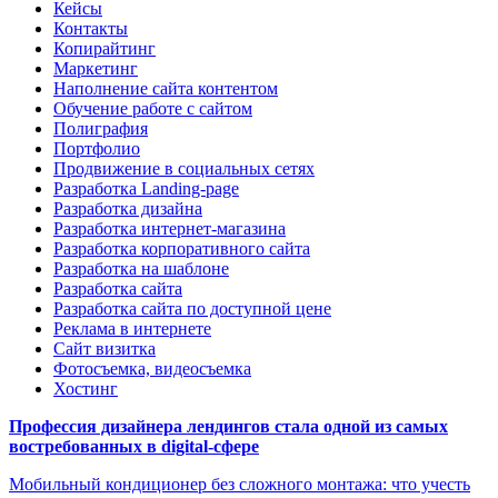
Кейсы
Контакты
Копирайтинг
Маркетинг
Наполнение сайта контентом
Обучение работе с сайтом
Полиграфия
Портфолио
Продвижение в социальных сетях
Разработка Landing-page
Разработка дизайна
Разработка интернет-магазина
Разработка корпоративного сайта
Разработка на шаблоне
Разработка сайта
Разработка сайта по доступной цене
Реклама в интернете
Сайт визитка
Фотосъемка, видеосъемка
Хостинг
Профессия дизайнера лендингов стала одной из самых
востребованных в digital-сфере
Мобильный кондиционер без сложного монтажа: что учесть