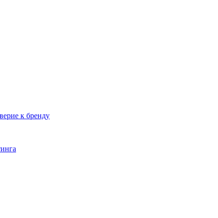
верие к бренду
тинга