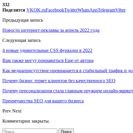
332
Поделится
VK
OK.ru
Facebook
Twitter
WhatsApp
Telegram
Viber
Предыдущая запись
Новости интернет-рекламы за апрель 2022 года
Следующая запись
4 новые удивительные CSS функции в 2022
Вам также могут понравиться
Еще от автора
Как медиаприсутствие превращается в стабильный трафик и до
Почему бизнес теряет клиентов без качественного SEO
Почему персонализация стала главным оружием онлайн-марке
Преимущества SEO для вашего бизнеса
Prev
Next
Комментарии закрыты.