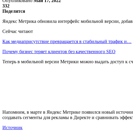
Опубликовано
Май 17, 2022
332
Поделится
Яндекс Метрика обновила интерфейс мобильной версии, добав
Сейчас читают
Как медиаприсутствие превращается в стабильный трафик и…
Почему бизнес теряет клиентов без качественного SEO
Теперь в мобильной версии Метрики можно выдать доступ к сч
Напомним, в марте в Яндекс Метрике появился новый источни
создавать сегменты для рекламы в Директе и сравнивать эфф
Источник