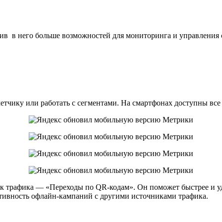
ив в него больше возможностей для мониторинга и управления
етчику или работать с сегментами. На смартфонах доступны вс
к трафика — «Переходы по QR-кодам». Он поможет быстрее и уд
ективность офлайн-кампаний с другими источниками трафика.