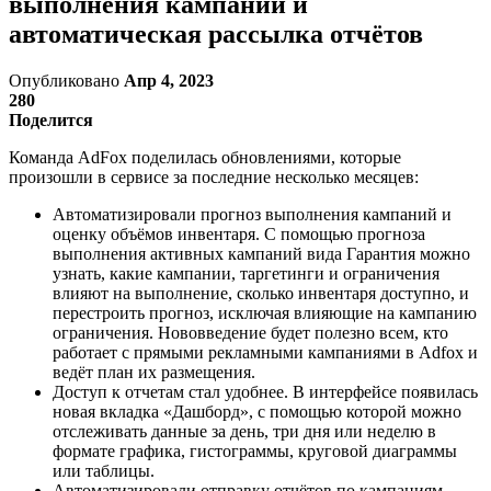
выполнения кампаний и
автоматическая рассылка отчётов
Опубликовано
Апр 4, 2023
280
Поделится
Команда AdFox поделилась обновлениями, которые
произошли в сервисе за последние несколько месяцев:
Автоматизировали прогноз выполнения кампаний и
оценку объёмов инвентаря. С помощью прогноза
выполнения активных кампаний вида Гарантия можно
узнать, какие кампании, таргетинги и ограничения
влияют на выполнение, сколько инвентаря доступно, и
перестроить прогноз, исключая влияющие на кампанию
ограничения. Нововведение будет полезно всем, кто
работает с прямыми рекламными кампаниями в Adfox и
ведёт план их размещения.
Доступ к отчетам стал удобнее. В интерфейсе появилась
новая вкладка «Дашборд», с помощью которой можно
отслеживать данные за день, три дня или неделю в
формате графика, гистограммы, круговой диаграммы
или таблицы.
Автоматизировали отправку отчётов по кампаниям.