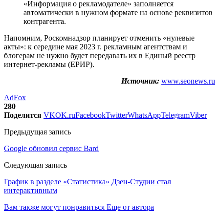
«Информация о рекламодателе» заполняется
автоматически в нужном формате на основе реквизитов
контрагента.
Напомним, Роскомнадзор планирует отменить «нулевые
акты»: к середине мая 2023 г. рекламным агентствам и
блогерам не нужно будет передавать их в Единый реестр
интернет-рекламы (ЕРИР).
Источник:
www.seonews.ru
AdFox
280
Поделится
VK
OK.ru
Facebook
Twitter
WhatsApp
Telegram
Viber
Предыдущая запись
Google обновил сервис Bard
Следующая запись
График в разделе «Статистика» Дзен-Студии стал
интерактивным
Вам также могут понравиться
Еще от автора