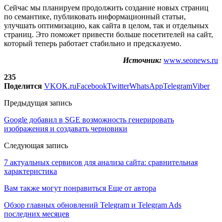
Сейчас мы планируем продолжить создание новых страниц
по семантике, публиковать информационный статьи,
улучшать оптимизацию, как сайта в целом, так и отдельных
страниц. Это поможет привести больше посетителей на сайт,
который теперь работает стабильно и предсказуемо.
Источник:
www.seonews.ru
235
Поделится
VK
OK.ru
Facebook
Twitter
WhatsApp
Telegram
Viber
Предыдущая запись
Google добавил в SGE возможность генерировать
изображения и создавать черновики
Следующая запись
7 актуальных сервисов для анализа сайта: сравнительная
характеристика
Вам также могут понравиться
Еще от автора
Обзор главных обновлений Telegram и Telegram Ads
последних месяцев