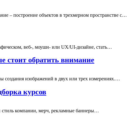
ние – построение объектов в трехмерном пространстве с…
ическом, веб-, моушн- или UX/UI-дизайне, стать…
рые стоит обратить внимание
ы создания изображений в двух или трех измерениях.…
дборка курсов
й стиль компании, мерч, рекламные баннеры…