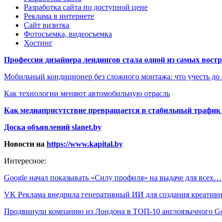
Разработка сайта по доступной цене
Реклама в интернете
Сайт визитка
Фотосъемка, видеосъемка
Хостинг
Профессия дизайнера лендингов стала одной из самых востре
Мобильный кондиционер без сложного монтажа: что учесть до
Как технологии меняют автомобильную отрасль
Как медиаприсутствие превращается в стабильный трафик 
Доска объявлений slanet.by
Новости на
https://www.kapital.by
Интересное:
Google начал показывать «Силу профиля» на выдаче для всех…
VK Реклама внедрила генеративный ИИ для создания креати
Продвинули компанию из Лондона в ТОП-10 англоязычного G