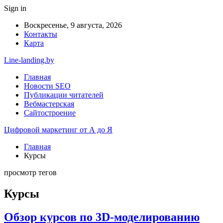
Sign in
Воскресенье, 9 августа, 2026
Контакты
Карта
Line-landing.by
Главная
Новости SEO
Публикации читателей
Вебмастерская
Сайтостроение
Цифровой маркетинг от А до Я
Главная
Курсы
просмотр тегов
Курсы
Обзор курсов по 3D-моделированию