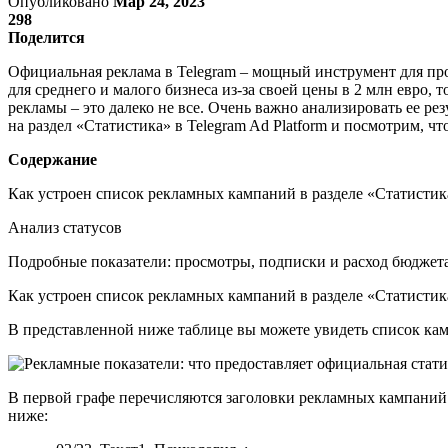
Опубликовано
Мар 24, 2023
298
Поделится
Официальная реклама в Telegram – мощный инструмент для про
для среднего и малого бизнеса из-за своей цены в 2 млн евро, т
рекламы – это далеко не все. Очень важно анализировать ее р
на раздел «Статистика» в Telegram Ad Platform и посмотрим, 
Содержание
Как устроен список рекламных кампаний в разделе «Статисти
Анализ статусов
Подробные показатели: просмотры, подписки и расход бюджет
Как устроен список рекламных кампаний в разделе «Статисти
В представленной ниже таблице вы можете увидеть список кам
В первой графе перечисляются заголовки рекламных кампаний.
ниже: