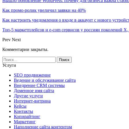
Вышло обновление WordPress: почему для бизнеса важна стаби
Как промо-ролик увеличил заявки на 40%
Как настроить уведомления о входе в аккаунт с нового устройс
Топ-5 маркетплейсов и e-com сервисов у россиян поколений X,
Prev
Next
Комментарии закрыты.
Услуги
SEO продвижение
Ведение и обслуживание сайта
Внедрение CRM системы
Доменное имя сайта
Другие услуги
Интернет-витрина
Кейсы
Контакты
Копирайтинг
Маркетинг
Наполнение сайта контентом