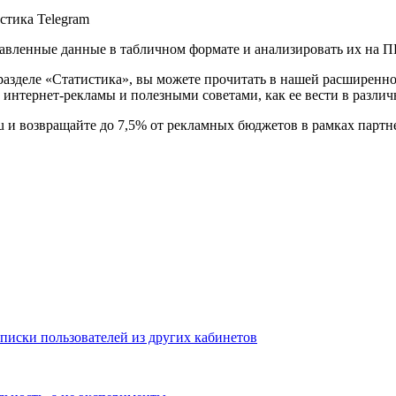
тавленные данные в табличном формате и анализировать их на 
 разделе «Статистика», вы можете прочитать в нашей расширенн
 интернет-рекламы и полезными советами, как ее вести в разли
ru и возвращайте до 7,5% от рекламных бюджетов в рамках парт
писки пользователей из других кабинетов