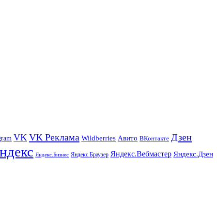
VK Реклама
Дзен
VK
Авито
gram
Wildberries
ВКонтакте
ндекс
Яндекс.Вебмастер
Яндекс.Дзен
Яндекс.Браузер
Яндекс.Бизнес