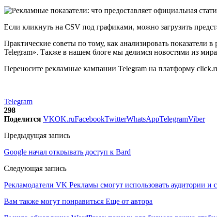
Если кликнуть на CSV под графиками, можно загрузить предс
Практические советы по тому, как анализировать показатели в
Telegram». Также в нашем блоге мы делимся новостями из мира
Переносите рекламные кампании Telegram на платформу click.
Telegram
298
Поделится
VK
OK.ru
Facebook
Twitter
WhatsApp
Telegram
Viber
Предыдущая запись
Google начал открывать доступ к Bard
Следующая запись
Рекламодатели VK Рекламы смогут использовать аудитории и с
Вам также могут понравиться
Еще от автора