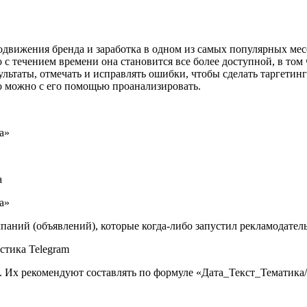
движения бренда и заработка в одном из самых популярных мес
о с течением времени она становится все более доступной, в том 
езультаты, отмечать и исправлять ошибки, чтобы сделать таргет
что можно с его помощью проанализировать.
ка»
а
ка»
паний (объявлений), которые когда-либо запустил рекламодател
 Их рекомендуют составлять по формуле «Дата_Текст_Тематика/Т