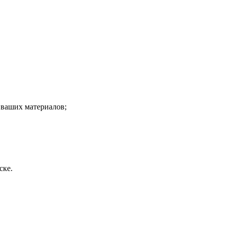
я ваших материалов;
ске.