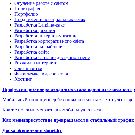
Обучение работе с сайтом
Полиграфия
Портфолио
Продвижение в социальных сетях
Разработка Landing-page
Разработка дизайна
Разработка интернет-магазина
Разработка корпоративного сайта
Разработка на шаблоне
Разработка сайта
Разработка сайта по доступной цене
Реклама в интернете
Сайт визитка
Фотосъемка, видеосъемка
Хостинг
Профессия дизайнера лендингов стала одной из самых востре
Мобильный кондиционер без сложного монтажа: что учесть до
Как технологии меняют автомобильную отрасль
Как медиаприсутствие превращается в стабильный трафик 
Доска объявлений slanet.by