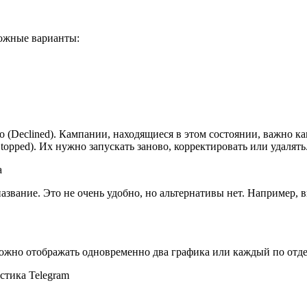
можные варианты:
(Declined). Кампании, находящиеся в этом состоянии, важно ка
opped). Их нужно запускать заново, корректировать или удалять
а
азвание. Это не очень удобно, но альтернативы нет. Например,
Можно отображать одновременно два графика или каждый по отд