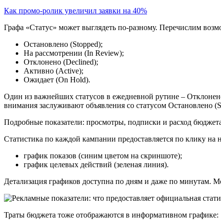
Как промо-ролик увеличил заявки на 40%
Графа «Статус» может выглядеть по-разному. Перечислим воз
Остановлено (Stopped);
На рассмотрении (In Review);
Отклонено (Declined);
Активно (Active);
Ожидает (On Hold).
Один из важнейших статусов в ежедневной рутине – Отклонено 
внимания заслуживают объявления со статусом Остановлено (St
Подробные показатели: просмотры, подписки и расход бюджет
Статистика по каждой кампании предоставляется по клику на н
график показов (синим цветом на скриншоте);
график целевых действий (зеленая линия).
Детализация графиков доступна по дням и даже по минутам. 
Траты бюджета тоже отображаются в информативном графике: