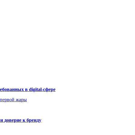
бованных в digital-сфере
 первой жары
и доверие к бренду