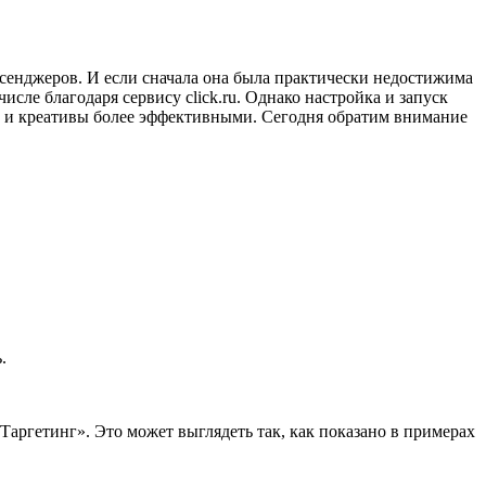
сенджеров. И если сначала она была практически недостижима
числе благодаря сервису click.ru. Однако настройка и запуск
инг и креативы более эффективными. Сегодня обратим внимание
ь.
аргетинг». Это может выглядеть так, как показано в примерах