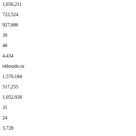
1,650,211
722,524
927,686
39
48
4,434
eldorado.ru
1,570,184
517,255
1,052,928
31
24
3,728