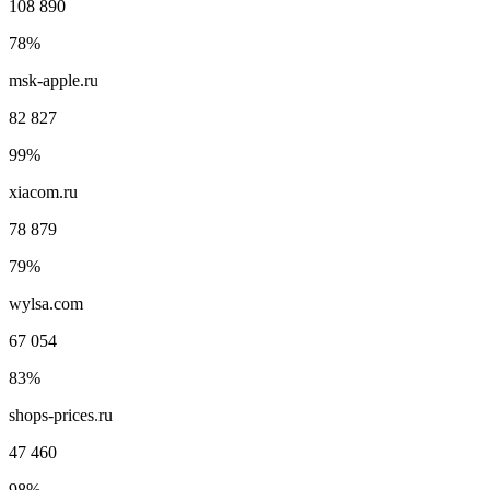
108 890
78%
msk-apple.ru
82 827
99%
xiacom.ru
78 879
79%
wylsa.com
67 054
83%
shops-prices.ru
47 460
98%