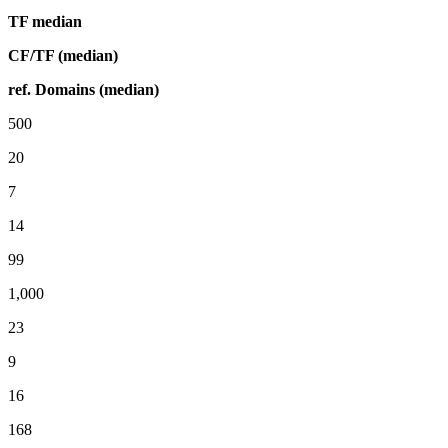
TF median
CF/TF (median)
ref. Domains (median)
500
20
7
14
99
1,000
23
9
16
168