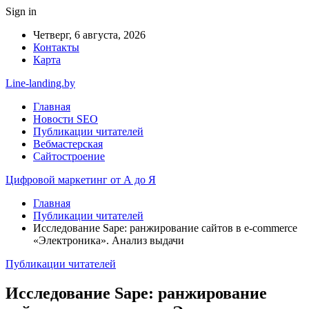
Sign in
Четверг, 6 августа, 2026
Контакты
Карта
Line-landing.by
Главная
Новости SEO
Публикации читателей
Вебмастерская
Сайтостроение
Цифровой маркетинг от А до Я
Главная
Публикации читателей
Исследование Sape: ранжирование сайтов в e-commerce
«Электроника». Анализ выдачи
Публикации читателей
Исследование Sape: ранжирование