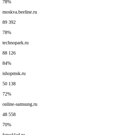
78%
moskva.beeline.ru
89 392
78%
technopark.ru
88 126
84%
ishopmsk.ru
50 138
72%
online-samsung.ru
48 558
70%
fotosklad.ru