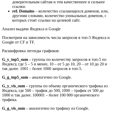
доверительным сайтам и тем качественнее и сильнее
ссылки.
ref. Domains
– количество ссылающихся доменов, или,
другими словами, количество уникальных доменов, с
которых стоят ссылки на целевой сайт.
Анализ выдачи Яндекса и Google
Посмотрим на зависимость числа запросов в топ-5 Яндекса и
Google от CF и TF.
Расшифровка легенды графиков:
G_y_top5_sum
– группы по количеству запросов в топ-5 по
Яндексу, где 5 – 5 и менее, 10 – от 5 до 10, 20 – от 10 до 20 и
так далее. 1001 – более 1000 запросов в топ-5.
G_g_top5_sum
– аналогично по Google.
G_y_vis_sum
– группы по объему органического трафика из
Яндекса, где 500 – трафик до 500, 1000 – трафик от 500 до
1000 и так далее. 100001 – более 100 000 органического
трафика.
G_g_vis_sum
– аналогично по трафику из Google.