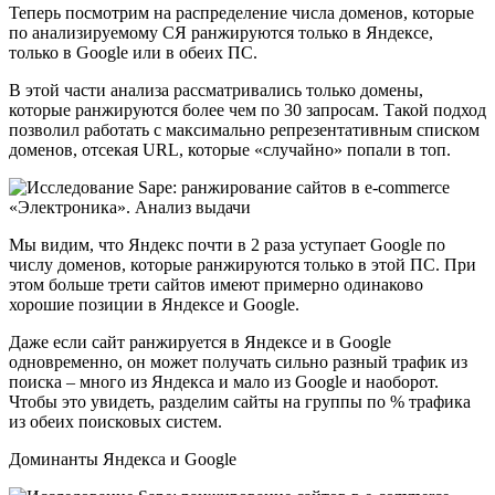
Теперь посмотрим на распределение числа доменов, которые
по анализируемому СЯ ранжируются только в Яндексе,
только в Google или в обеих ПС.
В этой части анализа рассматривались только домены,
которые ранжируются более чем по 30 запросам. Такой подход
позволил работать с максимально репрезентативным списком
доменов, отсекая URL, которые «случайно» попали в топ.
Мы видим, что Яндекс почти в 2 раза уступает Google по
числу доменов, которые ранжируются только в этой ПС. При
этом больше трети сайтов имеют примерно одинаково
хорошие позиции в Яндексе и Google.
Даже если сайт ранжируется в Яндексе и в Google
одновременно, он может получать сильно разный трафик из
поиска – много из Яндекса и мало из Google и наоборот.
Чтобы это увидеть, разделим сайты на группы по % трафика
из обеих поисковых систем.
Доминанты Яндекса и Google