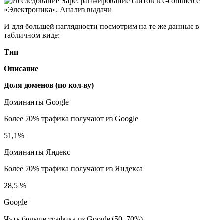
И для большей наглядности посмотрим на те же данные в
табличном виде:
Тип
Описание
Доля доменов (по кол-ву)
Доминанты Google
Более 70% трафика получают из Google
51,1%
Доминанты Яндекс
Более 70% трафика получают из Яндекса
28,5 %
Google+
Чуть больше трафика из Google (50–70%)