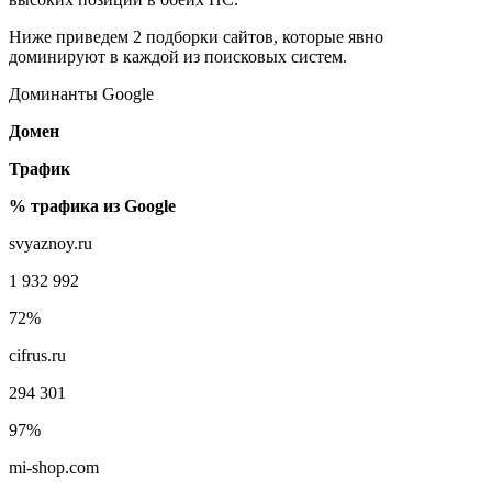
Ниже приведем 2 подборки сайтов, которые явно
доминируют в каждой из поисковых систем.
Доминанты Google
Домен
Трафик
% трафика из Google
svyaznoy.ru
1 932 992
72%
cifrus.ru
294 301
97%
mi-shop.com