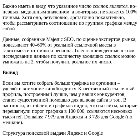
Важно иметь в виду, что указанное число ссылок является, во-
первых, медианным значением, а во-вторых, не является 100%
точным. Хотя оно, безусловно, достаточно показательно,
чтобы рассматривать соотношение по группам трафика между
собой.
Данные, собранные Majestic SEO, по оценке экспертов рынка,
показывают 40–60% от реальной ссылочной массы в
зависимости от ниши и региона. То есть приведенные в этом
исследовании данные по количеству входящих ссылок можно
умножать на 2, чтобы получить реальное их число.
Вывод
Если вы хотите собрать больше трафика из органики –
уделяйте внимание линкбилдингу. Качественный ссылочный
профиль, построенный лучше, чем у ваших конкурентов,
станет существенной помощью для вывода сайта в топ. В
частности, из таблиц и графиков видно, что на сайты, которые
перешагнули порог трафика в 100 000, ссылаются несколько
тысяч ref. Domains: 7 979 для Яндекса и 3 728 для Google (по
медиане).
Структура поисковой выдачи Яндекс и Google