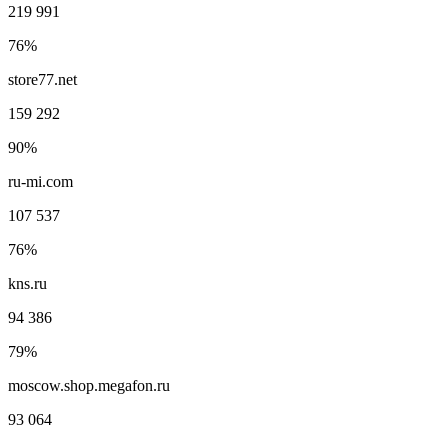
219 991
76%
store77.net
159 292
90%
ru-mi.com
107 537
76%
kns.ru
94 386
79%
moscow.shop.megafon.ru
93 064