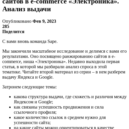
сайтов в e-commerce «Электроника».
Анализ выдачи
Опубликовано
Фев 9, 2023
285
Поделится
С вами вновь команда Sape.
Мы закончили масштабное исследование и делимся с вами его
результатами. Оно посвящено ранжированию сайтов в e-
commerce, ниша «Электроника». Недавно выходила первая
статья, в которой мы разбирали анализ спроса в этой
тематике. Читайте второй материал из серии – в нем разберем
выдачу Яндекса и Google.
Затронем следующие темы:
какова структура выдачи, где схожесть и различия между
Яндексом и Google;
как связаны успешность продвижения и сила
ссылочного профиля;
какое количество ссылок в среднем нужно для
успешности сайта;
на какие сайты можно ориентироваться в качестве