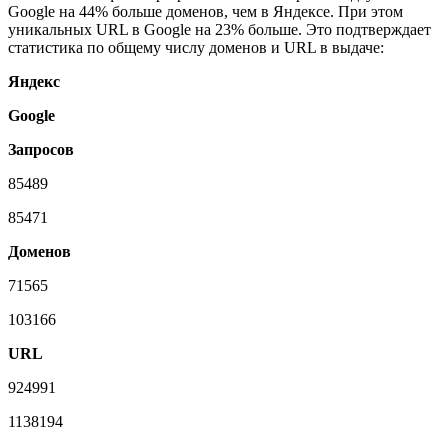
Google на 44% больше доменов, чем в Яндексе. При этом
уникальных URL в Google на 23% больше. Это подтверждает
статистика по общему числу доменов и URL в выдаче:
Яндекс
Google
Запросов
85489
85471
Доменов
71565
103166
URL
924991
1138194