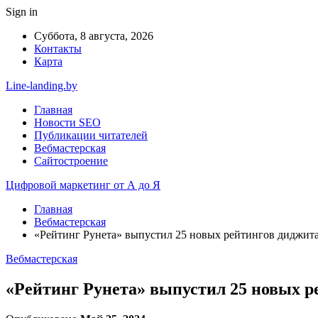
Sign in
Суббота, 8 августа, 2026
Контакты
Карта
Line-landing.by
Главная
Новости SEO
Публикации читателей
Вебмастерская
Сайтостроение
Цифровой маркетинг от А до Я
Главная
Вебмастерская
«Рейтинг Рунета» выпустил 25 новых рейтингов диджита
Вебмастерская
«Рейтинг Рунета» выпустил 25 новых р