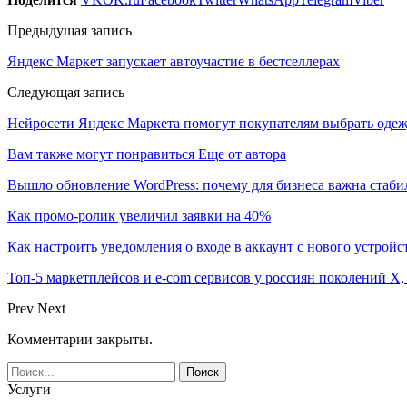
Предыдущая запись
Яндекс Маркет запускает автоучастие в бестселлерах
Следующая запись
Нейросети Яндекс Маркета помогут покупателям выбрать одеж
Вам также могут понравиться
Еще от автора
Вышло обновление WordPress: почему для бизнеса важна стаби
Как промо-ролик увеличил заявки на 40%
Как настроить уведомления о входе в аккаунт с нового устройс
Топ-5 маркетплейсов и e-com сервисов у россиян поколений X,
Prev
Next
Комментарии закрыты.
Услуги