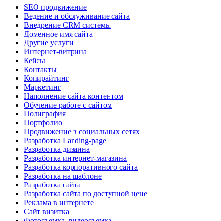
SEO продвижение
Ведение и обслуживание сайта
Внедрение CRM системы
Доменное имя сайта
Другие услуги
Интернет-витрина
Кейсы
Контакты
Копирайтинг
Маркетинг
Наполнение сайта контентом
Обучение работе с сайтом
Полиграфия
Портфолио
Продвижение в социальных сетях
Разработка Landing-page
Разработка дизайна
Разработка интернет-магазина
Разработка корпоративного сайта
Разработка на шаблоне
Разработка сайта
Разработка сайта по доступной цене
Реклама в интернете
Сайт визитка
Фотосъемка, видеосъемка