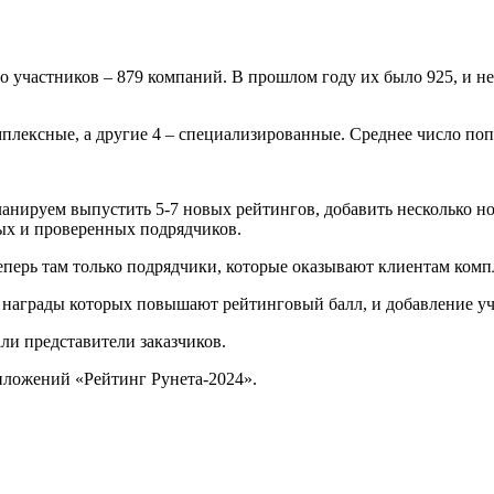
 участников – 879 компаний. В прошлом году их было 925, и не
мплексные, а другие 4 – специализированные. Среднее число попа
нируем выпустить 5-7 новых рейтингов, добавить несколько но
ых и проверенных подрядчиков.
перь там только подрядчики, которые оказывают клиентам комп
награды которых повышают рейтинговый балл, и добавление уче
ли представители заказчиков.
риложений «Рейтинг Рунета-2024».