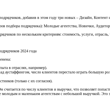
подрядчиков, добавив в этом году три новых – Дизайн, Контен
ров подбора подрядчика): Молодые агентства, Новички, Аудитор
дчиков по нескольким критериям: стоимость, услуги, отрасль, 
енена:
ыта в отраслях, например).
ад аустаффингом, число клиентов перестало играть большую рол
ников (только с их согласия).
н считается по числу клиентов и выручке, что позволяет попаст
 молодым и маленьким агентствам с небольшой выручкой. Это за