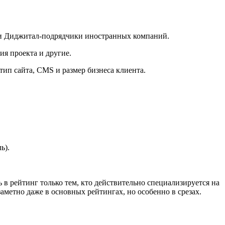
т и Диджитал-подрядчики иностранных компаний.
ия проекта и другие.
тип сайта, CMS и размер бизнеса клиента.
ь).
ь в рейтинг только тем, кто действительно специализируется на
метно даже в основных рейтингах, но особенно в срезах.