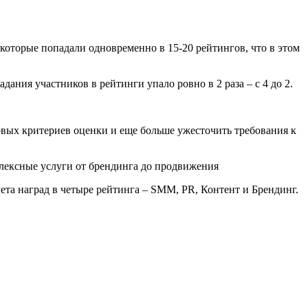
которые попадали одновременно в 15-20 рейтингов, что в этом
дания участников в рейтинги упало ровно в 2 раза – с 4 до 2.
вых критериев оценки и еще больше ужесточить требования к
лексные услуги от брендинга до продвижения
та наград в четыре рейтинга – SMM, PR, Контент и Брендинг.