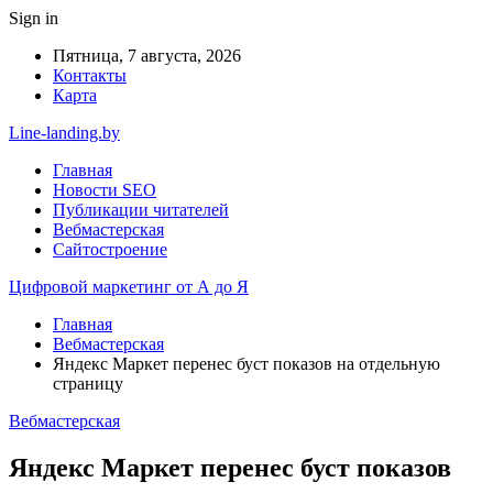
Sign in
Пятница, 7 августа, 2026
Контакты
Карта
Line-landing.by
Главная
Новости SEO
Публикации читателей
Вебмастерская
Сайтостроение
Цифровой маркетинг от А до Я
Главная
Вебмастерская
Яндекс Маркет перенес буст показов на отдельную
страницу
Вебмастерская
Яндекс Маркет перенес буст показов