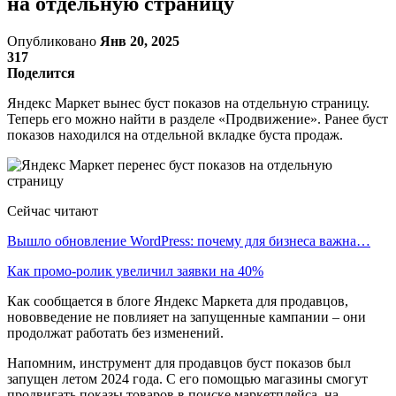
на отдельную страницу
Опубликовано
Янв 20, 2025
317
Поделится
Яндекс Маркет вынес буст показов на отдельную страницу.
Теперь его можно найти в разделе «Продвижение». Ранее буст
показов находился на отдельной вкладке буста продаж.
Сейчас читают
Вышло обновление WordPress: почему для бизнеса важна…
Как промо-ролик увеличил заявки на 40%
Как сообщается в блоге Яндекс Маркета для продавцов,
нововведение не повлияет на запущенные кампании – они
продолжат работать без изменений.
Напомним, инструмент для продавцов буст показов был
запущен летом 2024 года. С его помощью магазины смогут
продвигать показы товаров в поиске маркетплейса, на