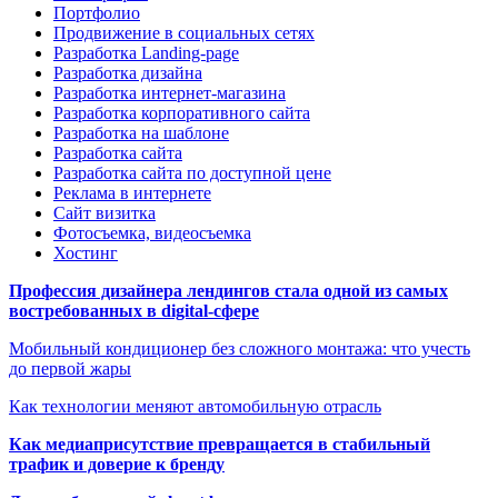
Портфолио
Продвижение в социальных сетях
Разработка Landing-page
Разработка дизайна
Разработка интернет-магазина
Разработка корпоративного сайта
Разработка на шаблоне
Разработка сайта
Разработка сайта по доступной цене
Реклама в интернете
Сайт визитка
Фотосъемка, видеосъемка
Хостинг
Профессия дизайнера лендингов стала одной из самых
востребованных в digital-сфере
Мобильный кондиционер без сложного монтажа: что учесть
до первой жары
Как технологии меняют автомобильную отрасль
Как медиаприсутствие превращается в стабильный
трафик и доверие к бренду