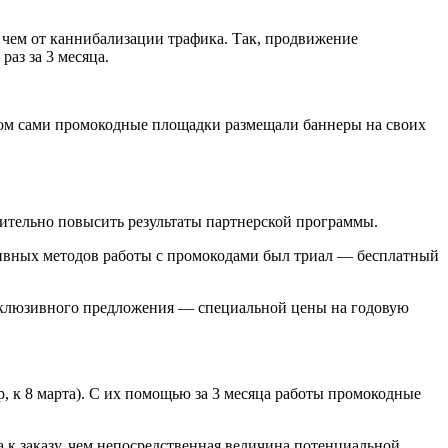
 чем от каннибализации трафика. Так, продвижение
раз за 3 месяца.
этом сами промокодные площадки размещали баннеры на своих
ительно повысить результаты партнерской программы.
тивных методов работы с промокодами был триал — бесплатный
ксклюзивного предложения — специальной цены на годовую
, к 8 марта). С их помощью за 3 месяца работы промокодные
а к заказу, чем непосредственная величина потенциальной