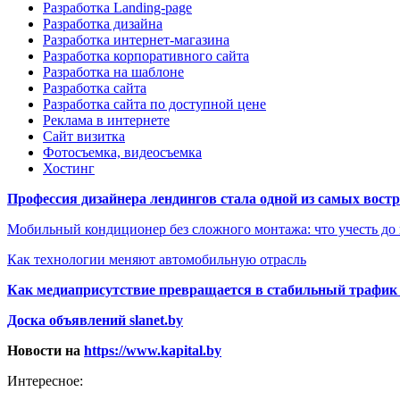
Разработка Landing-page
Разработка дизайна
Разработка интернет-магазина
Разработка корпоративного сайта
Разработка на шаблоне
Разработка сайта
Разработка сайта по доступной цене
Реклама в интернете
Сайт визитка
Фотосъемка, видеосъемка
Хостинг
Профессия дизайнера лендингов стала одной из самых востре
Мобильный кондиционер без сложного монтажа: что учесть до
Как технологии меняют автомобильную отрасль
Как медиаприсутствие превращается в стабильный трафик 
Доска объявлений slanet.by
Новости на
https://www.kapital.by
Интересное: