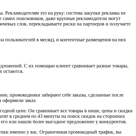
. Рекламодателям это на руку: система закупки рекламы не
е самих поисковиков, даже крупные рекламодатели могут
ючевых слов, перекладываете риски на партнеров и получаете
а пользователей в месяц), и контентные размещения на них
едложений. С их помощью клиент сравнивает разные товары,
х остаются.
нию, промокодники забирают себе заказы, сделанные после
и оформили заказ.
ыгодной цене. Он сравнивает все товары в нише, цены и скидки
тят в среднем по 43 минуты на поиск скидок на сторонних
 его или нашли более выгодное предложение у конкурентов.
упки именно у вас. Ограничивая промокодный трафик, вы