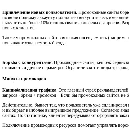
Привлечение новых пользователей
. Промокодные сайты борю
позволит одному аккаунту полностью выкупить весь имеющийс
выкупить не более 10% использования ключевых запросов. Раз
новых клиентов.
Также у промокодных сайтов высокая посещаемость (например, 
повышают узнаваемость бренда.
Борьба с конкурентами
. Промокодные сайты, кешбэк-сервисы
стоимость и другие параметры. Ограничивая эти виды трафика
Минусы промокодов
Каннибализация трафика
. Это главный страх рекламодателе
запроса «бренд + промокод». Если бы промокодных сайтов не б
Действительно, бывает так, что пользователь уже спланировал
и выбирает наиболее выигрышное предложение. Согласно анали
сайтах. По статистике, клиенты передумывают оформлять зака
Подключение промокодных ресурсов помогает управлять воронк