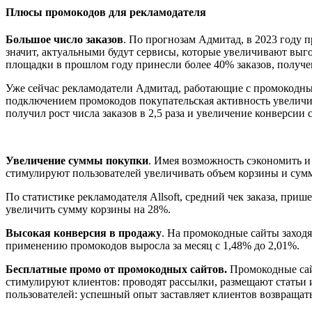
Плюсы промокодов для рекламодателя
Большое число заказов
. По прогнозам Адмитад, в 2023 году 
значит, актуальными будут сервисы, которые увеличивают выг
площадки в прошлом году принесли более 40% заказов, полу
Уже сейчас рекламодатели Адмитад, работающие с промокодны
подключением промокодов покупательская активность увеличила
получил рост числа заказов в 2,5 раза и увеличение конверсии 
Увеличение суммы покупки
. Имея возможность сэкономить и
стимулируют пользователей увеличивать объем корзины и су
По статистике рекламодателя Allsoft, средний чек заказа, при
увеличить сумму корзины на 28%.
Высокая конверсия в продажу
. На промокодные сайты заходя
применению промокодов выросла за месяц с 1,48% до 2,01%.
Бесплатные промо от промокодных сайтов.
Промокодные сай
стимулируют клиентов: проводят рассылки, размещают статьи
пользователей: успешный опыт заставляет клиентов возвращать