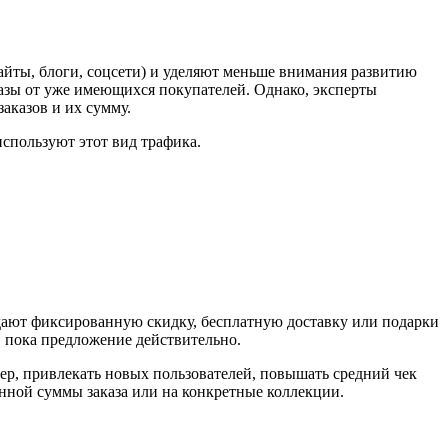
айты, блоги, соцсети) и уделяют меньше внимания развитию
азы от уже имеющихся покупателей. Однако, эксперты
заказов и их сумму.
используют этот вид трафика.
дают фиксированную скидку, бесплатную доставку или подарки
, пока предложение действительно.
р, привлекать новых пользователей, повышать средний чек
нной суммы заказа или на конкретные коллекции.