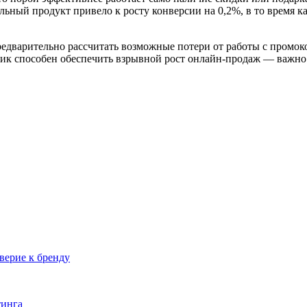
льный продукт привело к росту конверсии на 0,2%, в то время к
предварительно рассчитать возможные потери от работы с промо
ик способен обеспечить взрывной рост онлайн-продаж — важно
верие к бренду
тинга