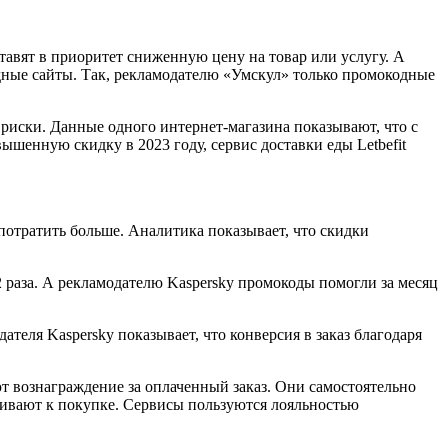
ставят в приоритет сниженную цену на товар или услугу. А
дные сайты. Так, рекламодателю «Умскул» только промокодные
риски. Данные одного интернет-магазина показывают, что с
ышенную скидку в 2023 году, сервис доставки еды Letbefit
 потратить больше. Аналитика показывает, что скидки
2 раза. А рекламодателю Kaspersky промокоды помогли за месяц
теля Kaspersky показывает, что конверсия в заказ благодаря
 вознаграждение за оплаченный заказ. Они самостоятельно
кивают к покупке. Сервисы пользуются лояльностью