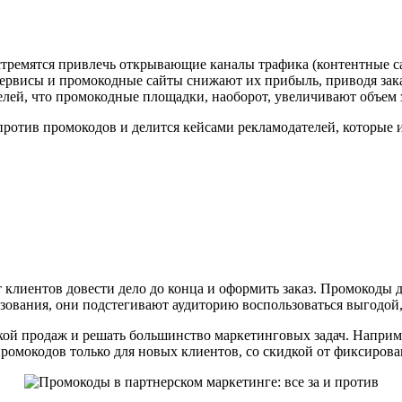
 стремятся привлечь открывающие каналы трафика (контентные с
сервисы и промокодные сайты снижают их прибыль, приводя зак
елей, что промокодные площадки, наоборот, увеличивают объем 
 против промокодов и делится кейсами рекламодателей, которые 
клиентов довести дело до конца и оформить заказ. Промокоды 
ьзования, они подстегивают аудиторию воспользоваться выгодой
ой продаж и решать большинство маркетинговых задач. Наприме
омокодов только для новых клиентов, со скидкой от фиксирова