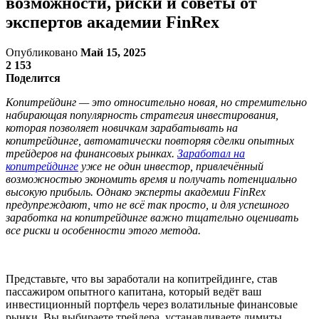
возможности, риски и советы от
экспертов академии FinRex
Опубликовано
Май 15, 2025
2 153
Поделится
Копитрейдинг — это относительно новая, но стремительно
набирающая популярность стратегия инвестирования,
которая позволяет новичкам зарабатывать на
копитрейдинге, автоматически повторяя сделки опытных
трейдеров на финансовых рынках.
Заработал на
копитрейдинге
уже не один инвестор, привлечённый
возможностью экономить время и получать потенциально
высокую прибыль. Однако эксперты академии FinRex
предупреждают, что не всё так просто, и для успешного
заработка на копитрейдинге важно тщательно оценивать
все риски и особенности этого метода.
Представьте, что вы заработали на копитрейдинге, став
пассажиром опытного капитана, который ведёт ваш
инвестиционный портфель через волатильные финансовые
рынки. Вы выбираете трейдера, устанавливаете лимиты