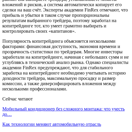
вложений и рисков, а система автоматически копирует его
сделки на ваш счёт. Эксперты академии FinRex отмечают, что
прибыль и убытки в таком случае пропорциональны
результатам выбранного трейдера, поэтому заработал на
копитрейдинге тот, кто умеет грамотно выбирать и
контролировать своих «капитанов».
Популярность копитрейдинга объясняется несколькими
факторами: финансовая доступность, экономия времени и
прозрачность статистики по трейдерам. Многие инвесторы
заработали на копитрейдинге, начиная с небольших сумм и не
углубляясь в технический анализ рынка. Однако специалисты
академии FinRex предупреждают, что для стабильного
заработка на копитрейдинге необходимо учитывать историю
доходности трейдера, максимальную просадку и размер
комиссии, а также диверсифицировать вложения между
несколькими профессионалами.
Сейчас читают
Мобильный кондиционер без сложного монтажа: что учесть
до…
Как технологии меняют автомобильную отрасль