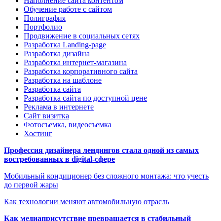
Наполнение сайта контентом
Обучение работе с сайтом
Полиграфия
Портфолио
Продвижение в социальных сетях
Разработка Landing-page
Разработка дизайна
Разработка интернет-магазина
Разработка корпоративного сайта
Разработка на шаблоне
Разработка сайта
Разработка сайта по доступной цене
Реклама в интернете
Сайт визитка
Фотосъемка, видеосъемка
Хостинг
Профессия дизайнера лендингов стала одной из самых
востребованных в digital-сфере
Мобильный кондиционер без сложного монтажа: что учесть
до первой жары
Как технологии меняют автомобильную отрасль
Как медиаприсутствие превращается в стабильный