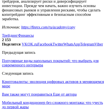
трейдеров, анализирует риски и диверсифицирует
инвестиции. Прежде чем начать, важно изучить основы
финансовых рынков и управления рисками, чтобы сделать
копитрейдинг эффективным и безопасным способом
заработка.
Источник:
https://finrex.com/ru/academy/copy
Трейдинг
Финансы
2 153
Поделится
VK
OK.ru
Facebook
Twitter
WhatsApp
Telegram
Viber
Предыдущая запись
Популярные виды напольных покрытий: что выбрать для
современного интерьера
Следующая запись
Криптовалюты: эволюция цифровых активов в меняющемся
мире
Вам также могут понравиться
Еще от автора
Мобильный кондиционер без сложного монтажа: что учесть
до первой жары