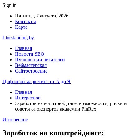
Sign in
Пятница, 7 августа, 2026
Контакты
Карта
Line-landing.by
Главная
Новости SEO
Публикации читателей
Вебмастерская
Сайтостроение
Цифровой маркетинг от А до Я
Главная
Интересное
Заработок на копитрейдинге: возможности, риски и
советы от экспертов академии FinRex
Интересное
Заработок на копитрейдинге: