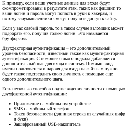
К примеру, если ваши учетные данные для входа будут
скомпрометированы в результате атак, таких как фишинг, то
ваши логин и пароль могут попасть в руки к хакерам, и
потому злоумышленники смогут получить доступ к сайту.
Если у вас слабый пароль, то в таком случае взломщик может
подобрать его, получив только логин. Это называется
брутфорсом.
Двухфакторная аутентификация – это дополнительный
уровень безопасности, известный также как мультифакторная
аутентификация. С помощью такого подхода добавляется
дополнительный шаг для входа в систему. Помимо ввода
имени пользователя и пароля для входа на сайт вам нужно
будет также подтвердить свою личность с помощью еще
одного дополнительного шага.
Есть несколько способов подтверждения личности с помощью
двухфакторной аутентификации:
Приложение на мобильном устройстве
SMS на мобильный телефон
Токен безопасности (длинная строка из случайных цифр
и букв)
Зашифрованный USB-накопитель