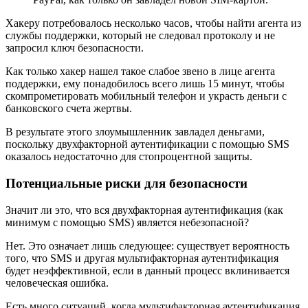
Хакеру потребовалось несколько часов, чтобы найти агента из
службы поддержки, который не следовал протоколу и не
запросил ключ безопасности.
Как только хакер нашел такое слабое звено в лице агента
поддержки, ему понадобилось всего лишь 15 минут, чтобы
скомпрометировать мобильный телефон и украсть деньги с
банковского счета жертвы.
В результате этого злоумышленник завладел деньгами,
поскольку двухфакторной аутентификации с помощью SMS
оказалось недостаточно для стопроцентной защиты.
Потенциальные риски для безопасности
Значит ли это, что вся двухфакторная аутентификация (как
минимум с помощью SMS) является небезопасной?
Нет. Это означает лишь следующее: существует вероятность
того, что SMS и другая мультифакторная аутентификация
будет неэффективной, если в данный процесс вклинивается
человеческая ошибка.
Есть много ситуаций, когда мультифакторная аутентификация