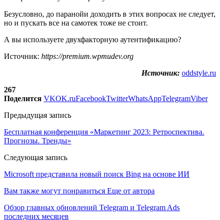
Безусловно, до паранойи доходить в этих вопросах не следует,
но и пускать все на самотек тоже не стоит.
А вы используете двухфакторную аутентификацию?
Источник:
https://premium.wpmudev.org
Источник:
oddstyle.ru
267
Поделится
VK
OK.ru
Facebook
Twitter
WhatsApp
Telegram
Viber
Предыдущая запись
Бесплатная конференция «Маркетинг 2023: Ретроспектива.
Прогнозы. Тренды»
Следующая запись
Microsoft представила новый поиск Bing на основе ИИ
Вам также могут понравиться
Еще от автора
Обзор главных обновлений Telegram и Telegram Ads
последних месяцев