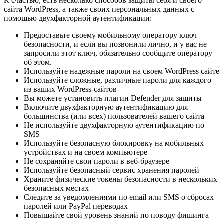
К счастью, есть несколько способов защиты себя и своего
сайта WordPress, а также своих персональных данных с
помощью двухфакторной аутентификации:
Предоставьте своему мобильному оператору ключ
безопасности, и если вы позвонили лично, и у вас не
запросили этот ключ, обязательно сообщите оператору
об этом.
Используйте надежные пароли на своем WordPress сайте
Используйте сложные, различные пароли для каждого
из ваших WordPress-сайтов
Вы можете установить плагин Defender для защиты
Включите двухфакторную аутентификацию для
большинства (или всех) пользователей вашего сайта
Не используйте двухфакторную аутентификацию по
SMS
Используйте безопасную блокировку на мобильных
устройствах и на своем компьютере
Не сохраняйте свои пароли в веб-браузере
Используйте безопасный сервис хранения паролей
Храните физические токены безопасности в нескольких
безопасных местах
Следите за уведомлениями по email или SMS о сбросах
паролей или PayPal переводах
Повышайте свой уровень знаний по поводу фишинга