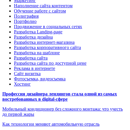
Маркетинг
Наполнение сайта контентом
Обучение работе с сайтом
Полиграфия
Портфолио
Продвижение в социальных сетях
Разработка Landing-page
Разработка дизайна
Разработка интернет-магазина
Разработка корпоративного сайта
Разработка на шаблоне
Разработка сайта
Разработка сайта по доступной цене
Реклама в интернете
Сайт визитка
Фотосъемка, видеосъемка
Хостинг
Профессия дизайнера лендингов стала одной из самых
востребованных в digital-сфере
Мобильный кондиционер без сложного монтажа: что учесть
до первой жары
Как технологии меняют автомобильную отрасль