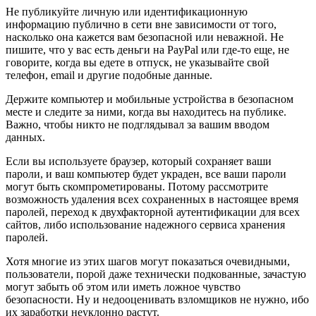
Не публикуйте личную или идентификационную
информацию публично в сети вне зависимости от того,
насколько она кажется вам безопасной или неважной. Не
пишите, что у вас есть деньги на PayPal или где-то еще, не
говорите, когда вы едете в отпуск, не указывайте свой
телефон, email и другие подобные данные.
Держите компьютер и мобильные устройства в безопасном
месте и следите за ними, когда вы находитесь на публике.
Важно, чтобы никто не подглядывал за вашим вводом
данных.
Если вы используете браузер, который сохраняет ваши
пароли, и ваш компьютер будет украден, все ваши пароли
могут быть скомпрометированы. Потому рассмотрите
возможность удаления всех сохраненных в настоящее время
паролей, переход к двухфакторной аутентификации для всех
сайтов, либо использование надежного сервиса хранения
паролей.
Хотя многие из этих шагов могут показаться очевидными,
пользователи, порой даже технически подкованные, зачастую
могут забыть об этом или иметь ложное чувство
безопасности. Ну и недооценивать взломщиков не нужно, ибо
их заработки неуклонно растут.