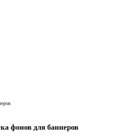
неров
ка фонов для баннеров