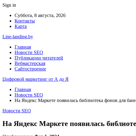
Sign in
Суббота, 8 августа, 2026
Контакты
Карта
Line-landing.by
Главная
Новости SEO
Публикации читателей
Вебмастерская
Сайтостроение
Цифровой маркетинг от А до Я
Главная
Новости SEO
На Яндекс Маркете появилась библиотека фонов для бан
Новости SEO
На Яндекс Маркете появилась библиоте