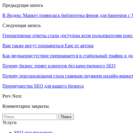
Предыдущая запись
В Яндекс Маркет появилась библиотека фонов для баннеров с
Следующая запись
Генеративные ответы стали доступны всем пользователям поис
Вам также могут понравиться
Еще от автора
Как медиаприсутствие превращается в стабильный трафик и до
Почему бизнес теряет клиентов без качественного SEO
Почему персонализация стала главным оружием онлайн-марке
Преимущества SEO для вашего бизнеса
Prev
Next
Комментарии закрыты.
Услуги
SEO продвижение