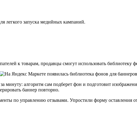
ля легкого запуска медийных кампаний.
ателей к товарам, продавцы смогут использовать библиотеку ф
за минуту: алгоритм сам подберет фон и подготовит изображени
нерировать баннер повторно.
менты по управлению отзывами. Упростили форму оставления от