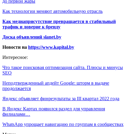
до первой жары
Как технологии меняют автомобильную отрасль
Как медиаприсутствие превращается в стабильный
трафик и доверие к бренду
Доска объявлений slanet.by
Новости на
https://www.kapital.by
Интересное:
Что такое поисковая оптимизация сайта. Плюсы и минусы
SEO
Неподтвержденный апдейт Google: шторм в выдаче
продолжается
Яндекс объявляет финрезультаты за III квартал 2022 года
В Яндекс Картах появился раздел для управления
филиалами…
WhatsApp упрощает навигацию по группам в сообществах