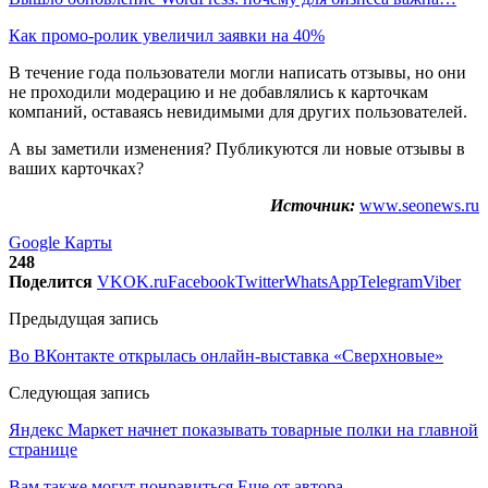
Как промо-ролик увеличил заявки на 40%
В течение года пользователи могли написать отзывы, но они
не проходили модерацию и не добавлялись к карточкам
компаний, оставаясь невидимыми для других пользователей.
А вы заметили изменения? Публикуются ли новые отзывы в
ваших карточках?
Источник:
www.seonews.ru
Google Карты
248
Поделится
VK
OK.ru
Facebook
Twitter
WhatsApp
Telegram
Viber
Предыдущая запись
Во ВКонтакте открылась онлайн-выставка «Сверхновые»
Следующая запись
Яндекс Маркет начнет показывать товарные полки на главной
странице
Вам также могут понравиться
Еще от автора