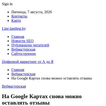
Sign in
Пятница, 7 августа, 2026
Контакты
Карта
Line-landing.by
Главная
Новости SEO
Публикации читателей
Вебмастерская
Сайтостроение
Цифровой маркетинг от А до Я
Главная
Вебмастерская
На Google Картах снова можно оставлять отзывы
Вебмастерская
На Google Картах снова можно
оставлять отзывы