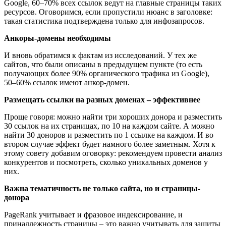
Google, 60–70% всех ссылок ведут на главные страницы таких
ресурсов. Оговоримся, если пропустили нюанс в заголовке:
такая статистика подтверждена только для инфозапросов.
Анкоры-домены необходимы
И вновь обратимся к фактам из исследований. У тех же
сайтов, что были описаны в предыдущем пункте (то есть
получающих более 90% органического трафика из Google),
50–60% ссылок имеют анкор-домен.
Размещать ссылки на разных доменах – эффективнее
Проще говоря: можно найти три хороших донора и разместить
30 ссылок на их страницах, по 10 на каждом сайте. А можно
найти 30 доноров и разместить по 1 ссылке на каждом. И во
втором случае эффект будет намного более заметным. Хотя к
этому совету добавим оговорку: рекомендуем провести анализ
конкурентов и посмотреть, сколько уникальных доменов у
них.
Важна тематичность не только сайта, но и страницы-
донора
PageRank учитывает и фразовое индексирование, и
принадлежность страницы – это важно учитывать для защиты