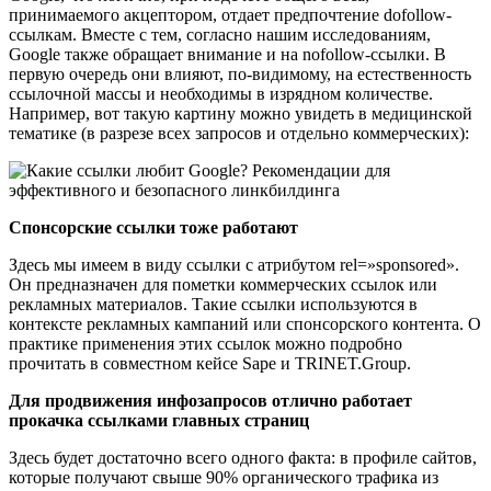
принимаемого акцептором, отдает предпочтение dofollow-
ссылкам. Вместе с тем, согласно нашим исследованиям,
Google также обращает внимание и на nofollow-ссылки. В
первую очередь они влияют, по-видимому, на естественность
ссылочной массы и необходимы в изрядном количестве.
Например, вот такую картину можно увидеть в медицинской
тематике (в разрезе всех запросов и отдельно коммерческих):
Спонсорские ссылки тоже работают
Здесь мы имеем в виду ссылки с атрибутом rel=»sponsored».
Он предназначен для пометки коммерческих ссылок или
рекламных материалов. Такие ссылки используются в
контексте рекламных кампаний или спонсорского контента. О
практике применения этих ссылок можно подробно
прочитать в совместном кейсе Sape и TRINET.Group.
Для продвижения инфозапросов отлично работает
прокачка ссылками главных страниц
Здесь будет достаточно всего одного факта: в профиле сайтов,
которые получают свыше 90% органического трафика из