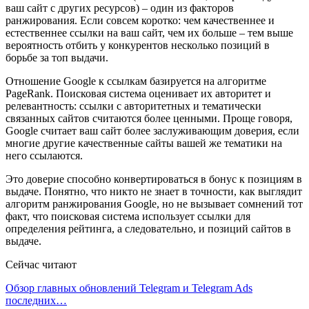
ваш сайт с других ресурсов) – один из факторов
ранжирования. Если совсем коротко: чем качественнее и
естественнее ссылки на ваш сайт, чем их больше – тем выше
вероятность отбить у конкурентов несколько позиций в
борьбе за топ выдачи.
Отношение Google к ссылкам базируется на алгоритме
PageRank. Поисковая система оценивает их авторитет и
релевантность: ссылки с авторитетных и тематически
связанных сайтов считаются более ценными. Проще говоря,
Google считает ваш сайт более заслуживающим доверия, если
многие другие качественные сайты вашей же тематики на
него ссылаются.
Это доверие способно конвертироваться в бонус к позициям в
выдаче. Понятно, что никто не знает в точности, как выглядит
алгоритм ранжирования Google, но не вызывает сомнений тот
факт, что поисковая система использует ссылки для
определения рейтинга, а следовательно, и позиций сайтов в
выдаче.
Сейчас читают
Обзор главных обновлений Telegram и Telegram Ads
последних…