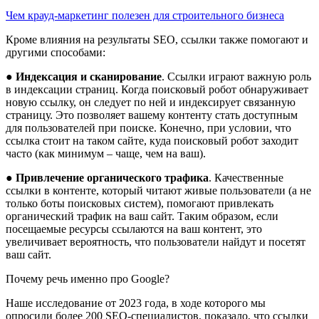
Чем крауд-маркетинг полезен для строительного бизнеса
Кроме влияния на результаты SEO, ссылки также помогают и
другими способами:
●
Индексация и сканирование
. Ссылки играют важную роль
в индексации страниц. Когда поисковый робот обнаруживает
новую ссылку, он следует по ней и индексирует связанную
страницу. Это позволяет вашему контенту стать доступным
для пользователей при поиске. Конечно, при условии, что
ссылка стоит на таком сайте, куда поисковый робот заходит
часто (как минимум – чаще, чем на ваш).
●
Привлечение органического трафика
. Качественные
ссылки в контенте, который читают живые пользователи (а не
только боты поисковых систем), помогают привлекать
органический трафик на ваш сайт. Таким образом, если
посещаемые ресурсы ссылаются на ваш контент, это
увеличивает вероятность, что пользователи найдут и посетят
ваш сайт.
Почему речь именно про Google?
Наше исследование от 2023 года, в ходе которого мы
опросили более 200 SEO-специалистов, показало, что ссылки