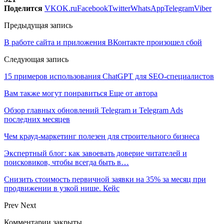
Поделится
VK
OK.ru
Facebook
Twitter
WhatsApp
Telegram
Viber
Предыдущая запись
В работе сайта и приложения ВКонтакте произошел сбой
Следующая запись
15 примеров использования ChatGPT для SEO-специалистов
Вам также могут понравиться
Еще от автора
Обзор главных обновлений Telegram и Telegram Ads
последних месяцев
Чем крауд-маркетинг полезен для строительного бизнеса
Экспертный блог: как завоевать доверие читателей и
поисковиков, чтобы всегда быть в…
Снизить стоимость первичной заявки на 35% за месяц при
продвижении в узкой нише. Кейс
Prev
Next
Комментарии закрыты.