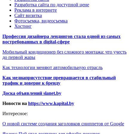
Разработка сайта по доступной цене
Реклама в интернете
Сайт визитка
Фотосъемка, видеосъемка
Хостинг
Профессия дизайнера лендингов стала одной из самых
востребованных в digital-сфере
Мобильный кондиционер без сложного монтажа: что учесть
до первой жары
Как технологии меняют автомобильную отрасль
Как медиаприсутствие превращается в стабильный
трафик и доверие к бренду
Доска объявлений slanet.by
Новости на
https://www.kapital.by
Интересное:
О новой системе создания заголовков сниппетов от Google
Яндекс Пэй стал доступен для офлайн-покупок