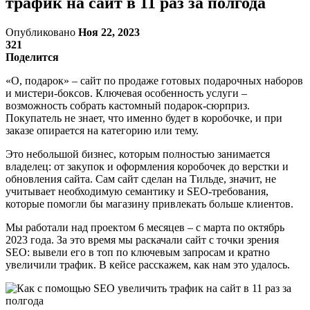
трафик на сайт в 11 раз за полгода
Опубликовано
Ноя 22, 2023
321
Поделится
«О, подарок» – сайт по продаже готовых подарочных наборов
и мистери-боксов. Ключевая особенность услуги –
возможность собрать кастомный подарок-сюрприз.
Покупатель не знает, что именно будет в коробочке, и при
заказе опирается на категорию или тему.
Это небольшой бизнес, которым полностью занимается
владелец: от закупок и оформления коробочек до верстки и
обновления сайта. Сам сайт сделан на Тильде, значит, не
учитывает необходимую семантику и SEO-требования,
которые помогли бы магазину привлекать больше клиентов.
Мы работали над проектом 6 месяцев – с марта по октябрь
2023 года. За это время мы раскачали сайт с точки зрения
SEO: вывели его в топ по ключевым запросам и кратно
увеличили трафик. В кейсе расскажем, как нам это удалось.