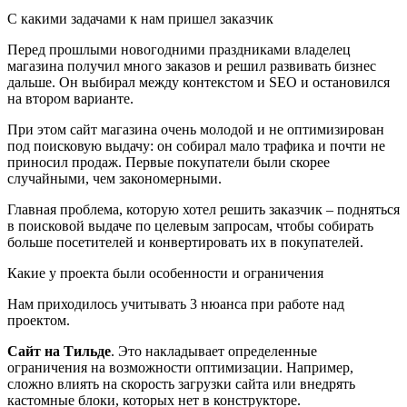
С какими задачами к нам пришел заказчик
Перед прошлыми новогодними праздниками владелец
магазина получил много заказов и решил развивать бизнес
дальше. Он выбирал между контекстом и SEO и остановился
на втором варианте.
При этом сайт магазина очень молодой и не оптимизирован
под поисковую выдачу: он собирал мало трафика и почти не
приносил продаж. Первые покупатели были скорее
случайными, чем закономерными.
Главная проблема, которую хотел решить заказчик – подняться
в поисковой выдаче по целевым запросам, чтобы собирать
больше посетителей и конвертировать их в покупателей.
Какие у проекта были особенности и ограничения
Нам приходилось учитывать 3 нюанса при работе над
проектом.
Сайт на Тильде
. Это накладывает определенные
ограничения на возможности оптимизации. Например,
сложно влиять на скорость загрузки сайта или внедрять
кастомные блоки, которых нет в конструкторе.