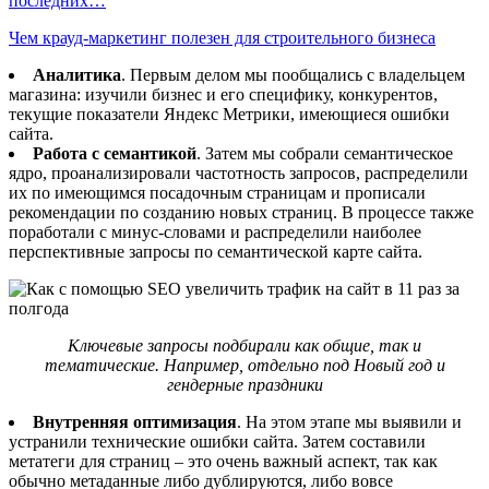
последних…
Чем крауд-маркетинг полезен для строительного бизнеса
Аналитика
. Первым делом мы пообщались с владельцем
магазина: изучили бизнес и его специфику, конкурентов,
текущие показатели Яндекс Метрики, имеющиеся ошибки
сайта.
Работа с семантикой
. Затем мы собрали семантическое
ядро, проанализировали частотность запросов, распределили
их по имеющимся посадочным страницам и прописали
рекомендации по созданию новых страниц. В процессе также
поработали с минус-словами и распределили наиболее
перспективные запросы по семантической карте сайта.
Ключевые запросы подбирали как общие, так и
тематические. Например, отдельно под Новый год и
гендерные праздники
Внутренняя оптимизация
. На этом этапе мы выявили и
устранили технические ошибки сайта. Затем составили
метатеги для страниц – это очень важный аспект, так как
обычно метаданные либо дублируются, либо вовсе