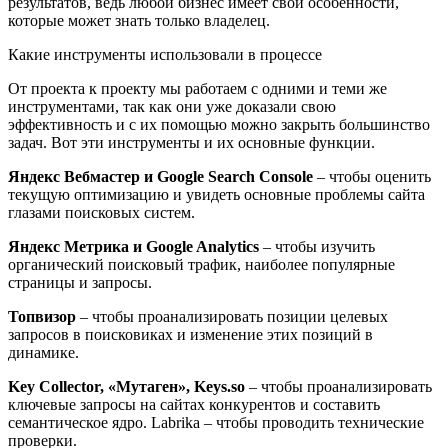
результатов, ведь любой бизнес имеет свои особенности,
которые может знать только владелец.
Какие инструменты использовали в процессе
От проекта к проекту мы работаем с одними и теми же
инструментами, так как они уже доказали свою
эффективность и с их помощью можно закрыть большинство
задач. Вот эти инструменты и их основные функции.
Яндекс Вебмастер и Google Search Console
– чтобы оценить
текущую оптимизацию и увидеть основные проблемы сайта
глазами поисковых систем.
Яндекс Метрика и Google Analytics
– чтобы изучить
органический поисковый трафик, наиболее популярные
страницы и запросы.
Топвизор
– чтобы проанализировать позиции целевых
запросов в поисковиках и изменение этих позиций в
динамике.
Key Collector, «Мутаген», Keys.so
– чтобы проанализировать
ключевые запросы на сайтах конкурентов и составить
семантическое ядро. Labrika – чтобы проводить технические
проверки.