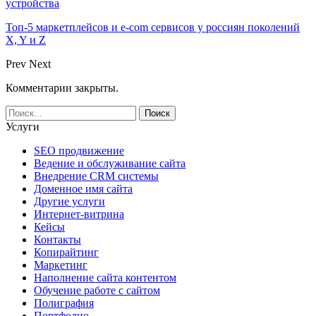
устройства
Топ-5 маркетплейсов и e-com сервисов у россиян поколений
X, Y и Z
Prev
Next
Комментарии закрыты.
Услуги
SEO продвижение
Ведение и обслуживание сайта
Внедрение CRM системы
Доменное имя сайта
Другие услуги
Интернет-витрина
Кейсы
Контакты
Копирайтинг
Маркетинг
Наполнение сайта контентом
Обучение работе с сайтом
Полиграфия
Портфолио