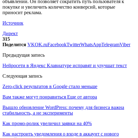
объявлении. Он позволяет сократить путь пользователя к
покупке и увеличить количество конверсий, которые
приносит реклама.
Источник
Директ
315
Поделится
VK
OK.ru
Facebook
Twitter
WhatsApp
Telegram
Viber
Предыдущая запись
Нейросети в Яндекс Клавиатуре исправят и улучшат текст
Следующая запись
Zero-click результатов в Google стало меньше
Вам также могут понравиться
Еще от автора
Вышло обновление WordPress: почему для бизнеса важна
стабильность, а не эксперименты
Как промо-ролик увеличил заявки на 40%
Как настроить уведомления о входе в аккаунт с нового