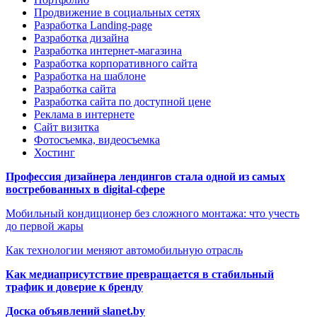
Продвижение в социальных сетях
Разработка Landing-page
Разработка дизайна
Разработка интернет-магазина
Разработка корпоративного сайта
Разработка на шаблоне
Разработка сайта
Разработка сайта по доступной цене
Реклама в интернете
Сайт визитка
Фотосъемка, видеосъемка
Хостинг
Профессия дизайнера лендингов стала одной из самых
востребованных в digital-сфере
Мобильный кондиционер без сложного монтажа: что учесть
до первой жары
Как технологии меняют автомобильную отрасль
Как медиаприсутствие превращается в стабильный
трафик и доверие к бренду
Доска объявлений slanet.by