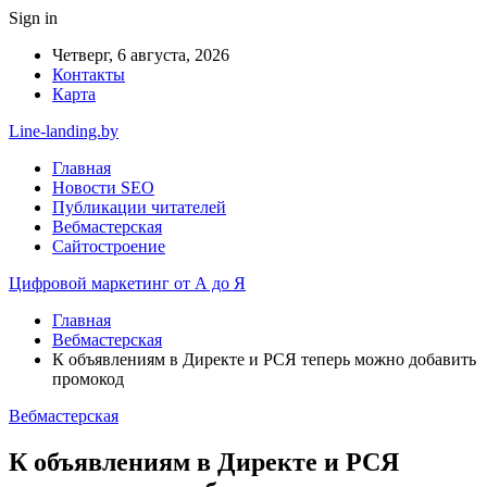
Sign in
Четверг, 6 августа, 2026
Контакты
Карта
Line-landing.by
Главная
Новости SEO
Публикации читателей
Вебмастерская
Сайтостроение
Цифровой маркетинг от А до Я
Главная
Вебмастерская
К объявлениям в Директе и РСЯ теперь можно добавить
промокод
Вебмастерская
К объявлениям в Директе и РСЯ