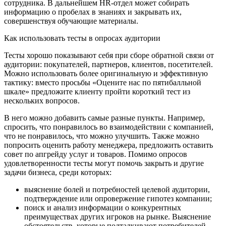
сотрудника. В дальнейшем HR-отдел может собирать
информацию о пробелах в знаниях и закрывать их,
совершенствуя обучающие материалы.
Как использовать тесты в опросах аудитории
Тесты хорошо показывают себя при сборе обратной связи от
аудитории: покупателей, партнеров, клиентов, посетителей.
Можно использовать более оригинальную и эффективную
тактику: вместо просьбы «Оцените нас по пятибалльной
шкале» предложите клиенту пройти короткий тест из
нескольких вопросов.
В него можно добавить самые разные пункты. Например,
спросить, что понравилось во взаимодействии с компанией,
что не понравилось, что можно улучшить. Также можно
попросить оценить работу менеджера, предложить оставить
совет по апгрейду услуг и товаров. Помимо опросов
удовлетворенности тесты могут помочь закрыть и другие
задачи бизнеса, среди которых:
выяснение болей и потребностей целевой аудитории,
подтверждение или опровержение гипотез компании;
поиск и анализ информации о конкурентных
преимуществах других игроков на рынке. Выяснение
обстоятельств, которые подталкивают потребителей