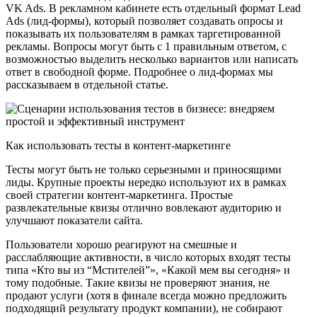
VK Ads. В рекламном кабинете есть отдельный формат Lead
Ads (лид-формы), который позволяет создавать опросы и
показывать их пользователям в рамках таргетированной
рекламы. Вопросы могут быть с 1 правильным ответом, с
возможностью выделить несколько вариантов или написать
ответ в свободной форме. Подробнее о лид-формах мы
рассказываем в отдельной статье.
Как использовать тесты в контент-маркетинге
Тесты могут быть не только серьезными и приносящими
лиды. Крупные проекты нередко используют их в рамках
своей стратегии контент-маркетинга. Простые
развлекательные квизы отлично вовлекают аудиторию и
улучшают показатели сайта.
Пользователи хорошо реагируют на смешные и
расслабляющие активности, в число которых входят тесты
типа «Кто вы из “Мстителей”», «Какой мем вы сегодня» и
тому подобные. Такие квизы не проверяют знания, не
продают услуги (хотя в финале всегда можно предложить
подходящий результату продукт компании), не собирают