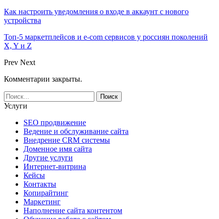
Как настроить уведомления о входе в аккаунт с нового
устройства
Топ-5 маркетплейсов и e-com сервисов у россиян поколений
X, Y и Z
Prev
Next
Комментарии закрыты.
Услуги
SEO продвижение
Ведение и обслуживание сайта
Внедрение CRM системы
Доменное имя сайта
Другие услуги
Интернет-витрина
Кейсы
Контакты
Копирайтинг
Маркетинг
Наполнение сайта контентом