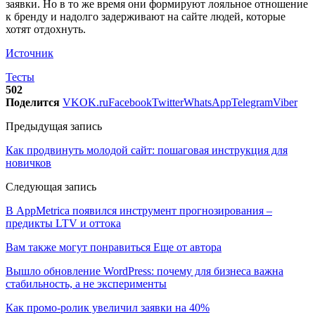
заявки. Но в то же время они формируют лояльное отношение
к бренду и надолго задерживают на сайте людей, которые
хотят отдохнуть.
Источник
Тесты
502
Поделится
VK
OK.ru
Facebook
Twitter
WhatsApp
Telegram
Viber
Предыдущая запись
Как продвинуть молодой сайт: пошаговая инструкция для
новичков
Следующая запись
В AppMetrica появился инструмент прогнозирования –
предикты LTV и оттока
Вам также могут понравиться
Еще от автора
Вышло обновление WordPress: почему для бизнеса важна
стабильность, а не эксперименты
Как промо-ролик увеличил заявки на 40%