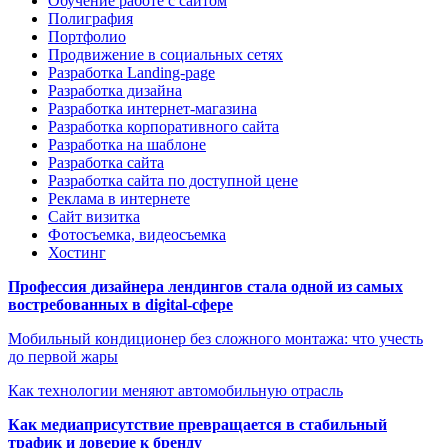
Обучение работе с сайтом
Полиграфия
Портфолио
Продвижение в социальных сетях
Разработка Landing-page
Разработка дизайна
Разработка интернет-магазина
Разработка корпоративного сайта
Разработка на шаблоне
Разработка сайта
Разработка сайта по доступной цене
Реклама в интернете
Сайт визитка
Фотосъемка, видеосъемка
Хостинг
Профессия дизайнера лендингов стала одной из самых
востребованных в digital-сфере
Мобильный кондиционер без сложного монтажа: что учесть
до первой жары
Как технологии меняют автомобильную отрасль
Как медиаприсутствие превращается в стабильный
трафик и доверие к бренду