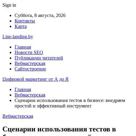
Sign in
Суббота, 8 августа, 2026
Контакты
Карта
Line-landing.by
Главная
Новости SEO
Публикации читателей
Вебмастерская
Сайтостроение
Цифровой маркетинг от А до Я
Главная
Вебмастерская
Сценарии использования тестов в бизнесе: внедряем
простой и эффективный инструмент
Вебмастерская
Сценарии использования тестов в