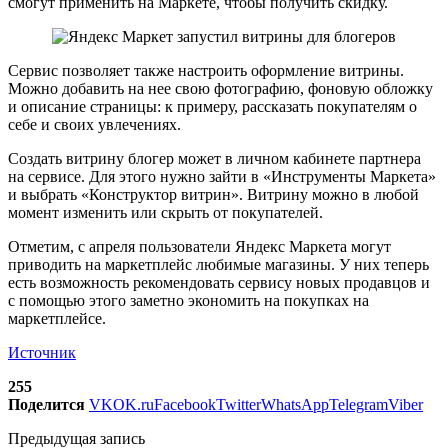
смогут применить на Маркете, чтобы получить скидку.
Сервис позволяет также настроить оформление витрины.
Можно добавить на нее свою фотографию, фоновую обложку
и описание страницы: к примеру, рассказать покупателям о
себе и своих увлечениях.
Создать витрину блогер может в личном кабинете партнера
на сервисе. Для этого нужно зайти в «Инструменты Маркета»
и выбрать «Конструктор витрин». Витрину можно в любой
момент изменить или скрыть от покупателей.
Отметим, с апреля пользователи Яндекс Маркета могут
приводить на маркетплейс любимые магазины. У них теперь
есть возможность рекомендовать сервису новых продавцов и
с помощью этого заметно экономить на покупках на
маркетплейсе.
Источник
255
Поделится
VK
OK.ru
Facebook
Twitter
WhatsApp
Telegram
Viber
Предыдущая запись