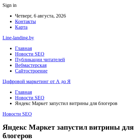
Sign in
Четверг, 6 августа, 2026
Контакты
Карта
Line-landing.by
Главная
Новости SEO
Публикации читателей
Вебмастерская
Сайтостроение
Цифровой маркетинг от А до Я
Главная
Новости SEO
Яндекс Маркет запустил витрины для блогеров
Новости SEO
Яндекс Маркет запустил витрины для
блогеров