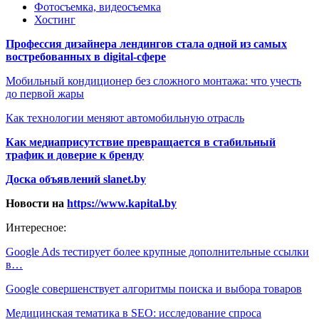
Фотосъемка, видеосъемка
Хостинг
Профессия дизайнера лендингов стала одной из самых
востребованных в digital-сфере
Мобильный кондиционер без сложного монтажа: что учесть
до первой жары
Как технологии меняют автомобильную отрасль
Как медиаприсутствие превращается в стабильный
трафик и доверие к бренду
Доска объявлений slanet.by
Новости на
https://www.kapital.by
Интересное:
Google Ads тестирует более крупные дополнительные ссылки
в…
Google совершенствует алгоритмы поиска и выбора товаров
Медицинская тематика в SEO: исследование спроса