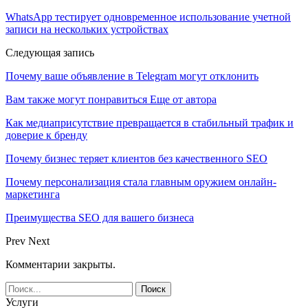
WhatsApp тестирует одновременное использование учетной
записи на нескольких устройствах
Следующая запись
Почему ваше объявление в Telegram могут отклонить
Вам также могут понравиться
Еще от автора
Как медиаприсутствие превращается в стабильный трафик и
доверие к бренду
Почему бизнес теряет клиентов без качественного SEO
Почему персонализация стала главным оружием онлайн-
маркетинга
Преимущества SEO для вашего бизнеса
Prev
Next
Комментарии закрыты.
Услуги