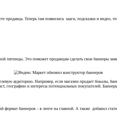
те продавца. Теперь там появились шаги, подсказки и видео, ч
рной пятницы. Это поможет продавцам сделать свои баннеры зам
левую аудиторию. Например, если магазин продает бокалы, банн
раст, географию и интересы потенциальных покупателей. Баннер
 формат баннеров – в ленте на главной. А также добавил стат