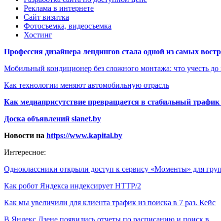
Реклама в интернете
Сайт визитка
Фотосъемка, видеосъемка
Хостинг
Профессия дизайнера лендингов стала одной из самых востре
Мобильный кондиционер без сложного монтажа: что учесть до
Как технологии меняют автомобильную отрасль
Как медиаприсутствие превращается в стабильный трафик 
Доска объявлений slanet.by
Новости на
https://www.kapital.by
Интересное:
Одноклассники открыли доступ к сервису «Моменты» для гру
Как робот Яндекса индексирует HTTP/2
Как мы увеличили для клиента трафик из поиска в 7 раз. Кейс
В Яндекс.Дзене появились отчеты по расписанию и поиск в…