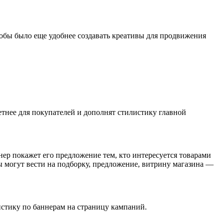
тобы было еще удобнее создавать креативы для продвижения
етнее для покупателей и дополнят стилистику главной
ер покажет его предложение тем, кто интересуется товарами
ы могут вести на подборку, предложение, витрину магазина —
истику по баннерам на страницу кампаний.