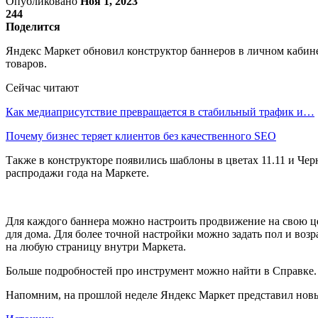
Опубликовано
Ноя 1, 2023
244
Поделится
Яндекс Маркет обновил конструктор баннеров в личном кабине
товаров.
Сейчас читают
Как медиаприсутствие превращается в стабильный трафик и…
Почему бизнес теряет клиентов без качественного SEO
Также в конструкторе появились шаблоны в цветах 11.11 и Че
распродажи года на Маркете.
Для каждого баннера можно настроить продвижение на свою це
для дома. Для более точной настройки можно задать пол и воз
на любую страницу внутри Маркета.
Больше подробностей про инструмент можно найти в Справке.
Напомним, на прошлой неделе Яндекс Маркет представил новый