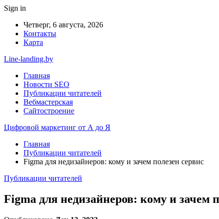
Sign in
Четверг, 6 августа, 2026
Контакты
Карта
Line-landing.by
Главная
Новости SEO
Публикации читателей
Вебмастерская
Сайтостроение
Цифровой маркетинг от А до Я
Главная
Публикации читателей
Figma для недизайнеров: кому и зачем полезен сервис
Публикации читателей
Figma для недизайнеров: кому и зачем 