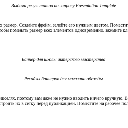
Выдача результатов по запросу Presentation Template
х размер. Создайте фрейм, залейте его нужным цветом. Поместит
тобы поменять размер всех элементов одновременно, зажмите кл
Баннер для школы актерского мастерства
Ресайзы баннеров для магазина одежды
икселях, поэтому вам даже не нужно вводить ничего вручную. Вы
строить их в сетку перед публикацией. Поместите на рабочее по