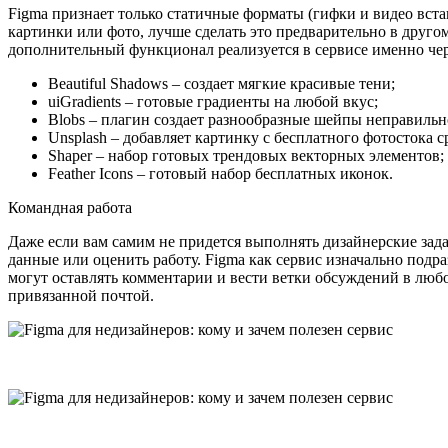
Figma признает только статичные форматы (гифки и видео встави
картинки или фото, лучше сделать это предварительно в друг
дополнительный функционал реализуется в сервисе именно чер
Beautiful Shadows – создает мягкие красивые тени;
uiGradients – готовые градиенты на любой вкус;
Blobs – плагин создает разнообразные шейпы неправиль
Unsplash – добавляет картинку с бесплатного фотостока с
Shaper – набор готовых трендовых векторных элементов;
Feather Icons – готовый набор бесплатных иконок.
Командная работа
Даже если вам самим не придется выполнять дизайнерские задач
данные или оценить работу. Figma как сервис изначально подра
могут оставлять комментарии и вести ветки обсуждений в любом 
привязанной почтой.