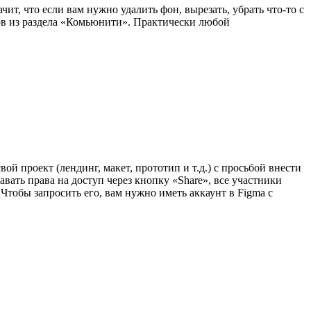
ит, что если вам нужно удалить фон, вырезать, убрать что-то с
нов из раздела «Комьюнити». Практически любой
ой проект (лендинг, макет, прототип и т.д.) с просьбой внести
вать права на доступ через кнопку «Share», все участники
 Чтобы запросить его, вам нужно иметь аккаунт в Figma с