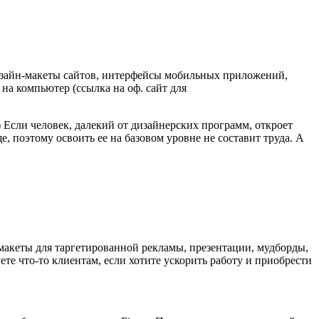
дизайн-макеты сайтов, интерфейсы мобильных приложений,
 на компьютер (ссылка на оф. сайт для
) Если человек, далекий от дизайнерских программ, откроет
, поэтому освоить ее на базовом уровне не составит труда. А
 макеты для таргетированной рекламы, презентации, мудборды,
уете что-то клиентам, если хотите ускорить работу и приобрести