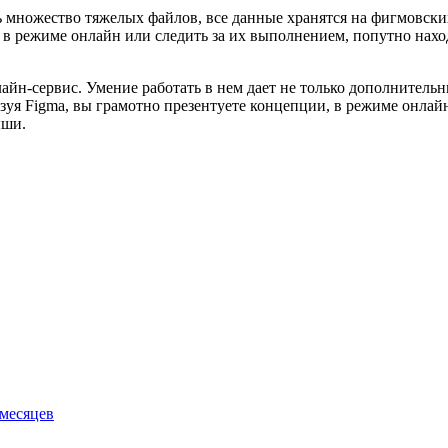
 множество тяжелых файлов, все данные хранятся на фигмовских 
в режиме онлайн или следить за их выполнением, попутно находя
.
йн-сервис. Умение работать в нем дает не только дополнительн
я Figma, вы грамотно презентуете концепции, в режиме онлайн 
ыши.
 месяцев