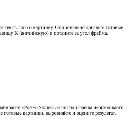
е текст, лого и картинку. Опционально добавьте готовые
авишу K (английскую) и потяните за угол фрейма.
бирайте «Post»/«Stories», и чистый фрейм необходимого
ле готовые картинки, выровняйте и оцените результат.