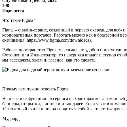
Опубликовано
Дек 13, 2022
298
Поделится
Что такое Figma?
Figma – онлайн-сервис, созданный в первую очередь для веб-
корпоративных порталов. Работать можно как в браузерной верс
скачивания: https://www.figma.com/downloads).
Рабочее пространство Figma максимально удобно и интуитивно п
Фотошоп или Иллюстратор, то наверняка впадет в ступор от оби
мы расскажем, зачем и, главное, как это сделать.
Почему вам нужно освоить Figma
На практике функционал сервиса выходит далеко за рамки веб-
баннеры, открытки, листовки и так далее. Если у вас в команде
+1 полезный скилл и повод гордиться собой – эта статья для в
Мудборд