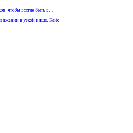
ков, чтобы всегда быть в…
движении в узкой нише. Кейс