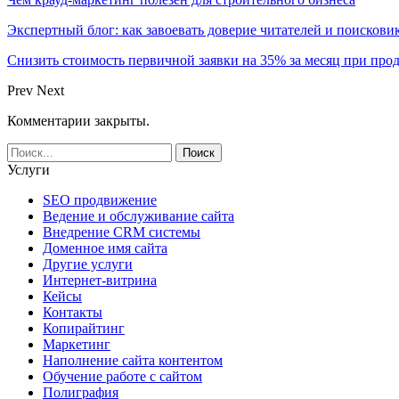
Экспертный блог: как завоевать доверие читателей и поискови
Снизить стоимость первичной заявки на 35% за месяц при про
Prev
Next
Комментарии закрыты.
Услуги
SEO продвижение
Ведение и обслуживание сайта
Внедрение CRM системы
Доменное имя сайта
Другие услуги
Интернет-витрина
Кейсы
Контакты
Копирайтинг
Маркетинг
Наполнение сайта контентом
Обучение работе с сайтом
Полиграфия