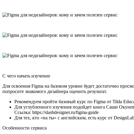
С чего начать изучение
Для освоения Figma на базовом уровне будет достаточно просм
попросите знакомого дизайнера оценить результат.
Рекомендуем пройти базовый курс по Figma от Tilda Educatio
Для углубленного изучения подойдет книга Саши Окунева
Ссылка: https://slashdesigner.ru/figma-guide
Для тех, кто «на ты» с английским, есть курс от DesignLab,
Особенности сервиса