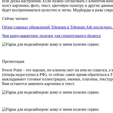
Или доска настроения. Если нужно согласовать с клиентом ко
холст картинки, фото, текст, цветовую палитру и другие данны
будет восприниматься целостно и легко. Мудборды в разы со
Сейчас читают
Обзор главных обновлений Telegram и Telegram Ads последни
Чем крауд-маркетинг полезен для строительного бизнеса
Презентация
Power Point – это хорошо, но клином свет на нем не сошелся,
(теперь недоступна в РФ), то сейчас самое время обратиться к 
выкладывают готовые иллюстрации, иконки, плагины, текстуры,
Вам останется заменить картинки и текст.