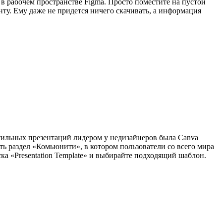
в рабочем пространстве Figma. Просто поместите на пустой
нту. Ему даже не придется ничего скачивать, а информация
 стильных презентаций лидером у недизайнеров была Canva
есть раздел «Комьюнити», в котором пользователи со всего мира
ка «Presentation Template» и выбирайте подходящий шаблон.