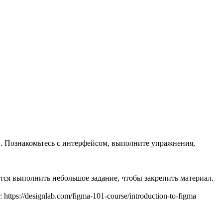
и. Познакомьтесь с интерфейсом, выполните упражнения,
тся выполнить небольшое задание, чтобы закрепить материал.
ttps://designlab.com/figma-101-course/introduction-to-figma