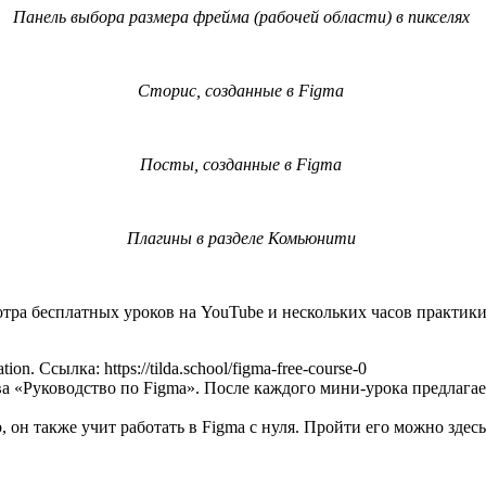
Панель выбора размера фрейма (рабочей области) в пикселях
Сторис, созданные в Figma
Посты, созданные в Figma
Плагины в разделе Комьюнити
отра бесплатных уроков на YouTube и нескольких часов практик
n. Ссылка: https://tilda.school/figma-free-course-0
 «Руководство по Figma». После каждого мини-урока предлагае
 он также учит работать в Figma с нуля. Пройти его можно здесь: h