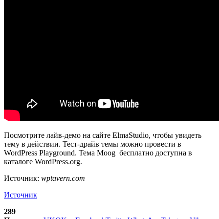
Посмотрите лайв-демо на сайте ElmaStudio, чтобы увидеть
тему в действии. Тест-драйв темы можно провести в
WordPress Playground. Тема Moog бесплатно доступна в
каталоге WordPress.org.
Источник:
wptavern.com
Источник
289