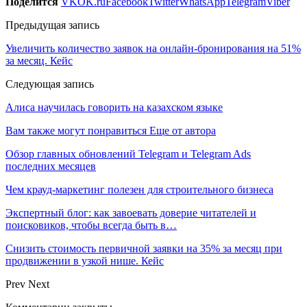
Поделится
VK
OK.ru
Facebook
Twitter
WhatsApp
Telegram
Viber
Предыдущая запись
Увеличить количество заявок на онлайн-бронирования на 51%
за месяц. Кейс
Следующая запись
Алиса научилась говорить на казахском языке
Вам также могут понравиться
Еще от автора
Обзор главных обновлений Telegram и Telegram Ads
последних месяцев
Чем крауд-маркетинг полезен для строительного бизнеса
Экспертный блог: как завоевать доверие читателей и
поисковиков, чтобы всегда быть в…
Снизить стоимость первичной заявки на 35% за месяц при
продвижении в узкой нише. Кейс
Prev
Next