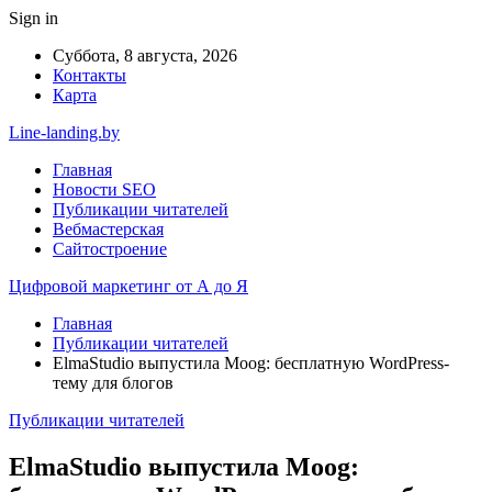
Sign in
Суббота, 8 августа, 2026
Контакты
Карта
Line-landing.by
Главная
Новости SEO
Публикации читателей
Вебмастерская
Сайтостроение
Цифровой маркетинг от А до Я
Главная
Публикации читателей
ElmaStudio выпустила Moog: бесплатную WordPress-
тему для блогов
Публикации читателей
ElmaStudio выпустила Moog: