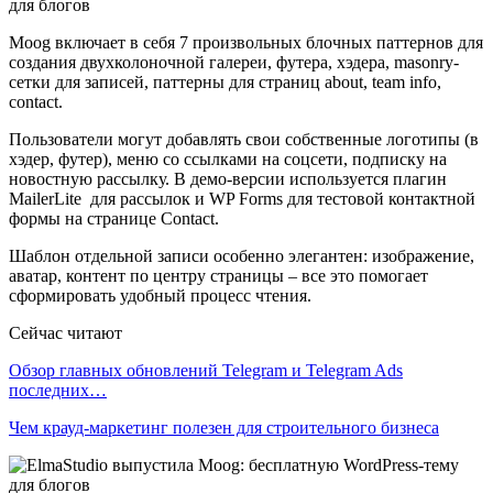
Moog включает в себя 7 произвольных блочных паттернов для
создания двухколоночной галереи, футера, хэдера, masonry-
сетки для записей, паттерны для страниц about, team info,
contact.
Пользователи могут добавлять свои собственные логотипы (в
хэдер, футер), меню со ссылками на соцсети, подписку на
новостную рассылку. В демо-версии используется плагин
MailerLite для рассылок и WP Forms для тестовой контактной
формы на странице Contact.
Шаблон отдельной записи особенно элегантен: изображение,
аватар, контент по центру страницы – все это помогает
сформировать удобный процесс чтения.
Сейчас читают
Обзор главных обновлений Telegram и Telegram Ads
последних…
Чем крауд-маркетинг полезен для строительного бизнеса