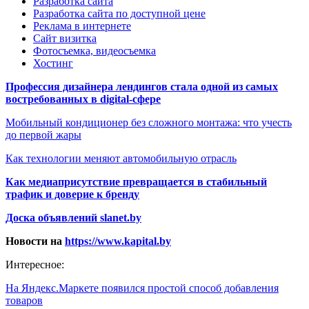
Разработка сайта
Разработка сайта по доступной цене
Реклама в интернете
Сайт визитка
Фотосъемка, видеосъемка
Хостинг
Профессия дизайнера лендингов стала одной из самых
востребованных в digital-сфере
Мобильный кондиционер без сложного монтажа: что учесть
до первой жары
Как технологии меняют автомобильную отрасль
Как медиаприсутствие превращается в стабильный
трафик и доверие к бренду
Доска объявлений slanet.by
Новости на
https://www.kapital.by
Интересное:
На Яндекс.Маркете появился простой способ добавления
товаров