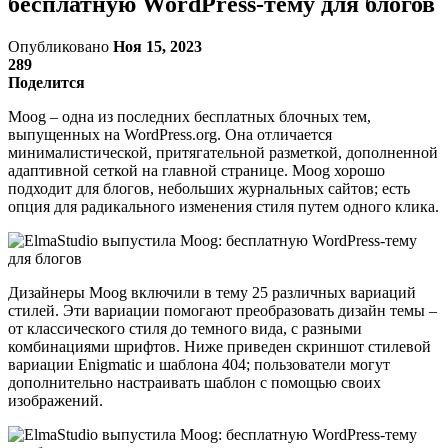
бесплатную WordPress-тему для блогов
Опубликовано
Ноя 15, 2023
289
Поделится
Moog – одна из последних бесплатных блочных тем,
выпущенных на WordPress.org. Она отличается
минималистической, притягательной разметкой, дополненной
адаптивной сеткой на главной странице. Moog хорошо
подходит для блогов, небольших журнальных сайтов; есть
опция для радикального изменения стиля путем одного клика.
Дизайнеры Moog включили в тему 25 различных вариаций
стилей. Эти вариации помогают преобразовать дизайн темы –
от классического стиля до темного вида, с разными
комбинациями шрифтов. Ниже приведен скриншот стилевой
вариации Enigmatic и шаблона 404; пользователи могут
дополнительно настраивать шаблон с помощью своих
изображений.