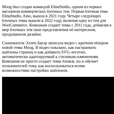
Moog был создан командой ElmaStudio, одним из первых
магазинов коммерческих блочных тем. Первая блочная тема
ElmaStudio, Aino, вышла в 2021 году. Четыре следующих
блочных темы вышли в 2022 году, включая одну из тем для
WooCommerce. Компания создает темы с 2011 года, добавляя в
мир блочных тем свои представления об интересном,
продуманном дизайне.
Соонователь Эллен Бауэр записала видео с кратким обзором
новой темы Moog. В видео показано, как настраивать
шаблоны страниц и как добавить SVG-логотип,
автоматически адаптируемый к стилевым изменениям.
Компания не просто создает темы блоков, но и обучает
пользователей тому, как воспользоваться всеми
возможностями настройки шаблонов.