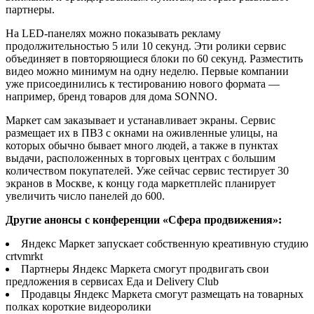
партнеры.
На LED-панелях можно показывать рекламу
продолжительностью 5 или 10 секунд. Эти ролики сервис
объединяет в повторяющиеся блоки по 60 секунд. Разместить
видео можно минимум на одну неделю. Первые компании
уже присоединились к тестированию нового формата —
например, бренд товаров для дома SONNO.
Маркет сам заказывает и устанавливает экраны. Сервис
размещает их в ПВЗ с окнами на оживленные улицы, на
которых обычно бывает много людей, а также в пунктах
выдачи, расположенных в торговых центрах с большим
количеством покупателей. Уже сейчас сервис тестирует 30
экранов в Москве, к концу года маркетплейс планирует
увеличить число панелей до 600.
Другие анонсы с конференции «Сфера продвижения»:
Яндекс Маркет запускает собственную креативную студию
crtvmrkt
Партнеры Яндекс Маркета смогут продвигать свои
предложения в сервисах Еда и Delivery Club
Продавцы Яндекс Маркета смогут размещать на товарных
полках короткие видеоролики