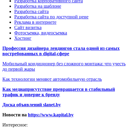
Разработка корпоративного сайта
Разработка на шаблоне
Разработка сайта
Разработка сайта по доступной цене
Реклама в интернете
Сайт визитка
Фотосъемка, видеосъемка
Хостинг
Профессия дизайнера лендингов стала одной из самых
востребованных в digital-сфере
Мобильный кондиционер без сложного монтажа: что учесть
до первой жары
Как технологии меняют автомобильную отрасль
Как медиаприсутствие превращается в стабильный
трафик и доверие к бренду
Доска объявлений slanet.by
Новости на
https://www.kapital.by
Интересное: