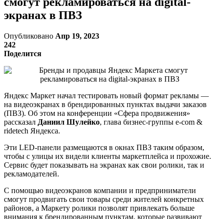
смогут рекламироваться на digital-
экранах в ПВЗ
Опубликовано
Апр 19, 2023
242
Поделится
Яндекс Маркет начал тестировать новый формат рекламы —
на видеоэкранах в брендированных пунктах выдачи заказов
(ПВЗ). Об этом на конференции «Сфера продвижения»
рассказал
Даниил Шулейко
, глава бизнес-группы e-com &
ridetech Яндекса.
Эти LED-панели размещаются в окнах ПВЗ таким образом,
чтобы с улицы их видели клиенты маркетплейса и прохожие.
Сервис будет показывать на экранах как свои ролики, так и
рекламодателей.
С помощью видеоэкранов компании и предприниматели
смогут продвигать свои товары среди жителей конкретных
районов, а Маркету ролики позволят привлекать больше
внимания к брендированным пунктам, которые развивают