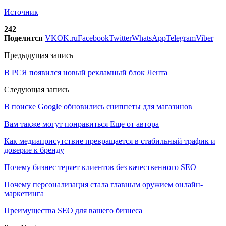
Источник
242
Поделится
VK
OK.ru
Facebook
Twitter
WhatsApp
Telegram
Viber
Предыдущая запись
В РСЯ появился новый рекламный блок Лента
Следующая запись
В поиске Google обновились сниппеты для магазинов
Вам также могут понравиться
Еще от автора
Как медиаприсутствие превращается в стабильный трафик и
доверие к бренду
Почему бизнес теряет клиентов без качественного SEO
Почему персонализация стала главным оружием онлайн-
маркетинга
Преимущества SEO для вашего бизнеса