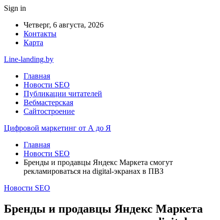
Sign in
Четверг, 6 августа, 2026
Контакты
Карта
Line-landing.by
Главная
Новости SEO
Публикации читателей
Вебмастерская
Сайтостроение
Цифровой маркетинг от А до Я
Главная
Новости SEO
Бренды и продавцы Яндекс Маркета смогут
рекламироваться на digital-экранах в ПВЗ
Новости SEO
Бренды и продавцы Яндекс Маркета