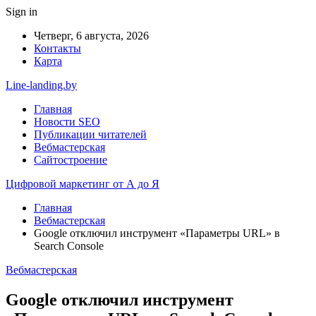
Sign in
Четверг, 6 августа, 2026
Контакты
Карта
Line-landing.by
Главная
Новости SEO
Публикации читателей
Вебмастерская
Сайтостроение
Цифровой маркетинг от А до Я
Главная
Вебмастерская
Google отключил инструмент «Параметры URL» в
Search Console
Вебмастерская
Google отключил инструмент