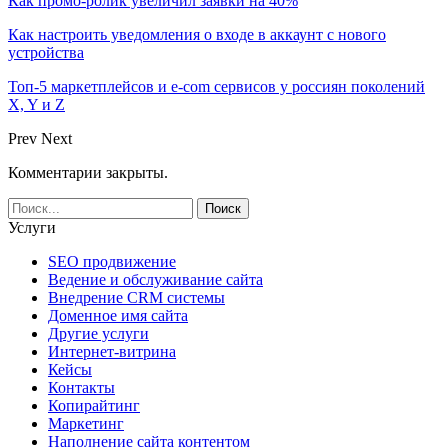
Как промо-ролик увеличил заявки на 40%
Как настроить уведомления о входе в аккаунт с нового
устройства
Топ-5 маркетплейсов и e-com сервисов у россиян поколений
X, Y и Z
Prev
Next
Комментарии закрыты.
Услуги
SEO продвижение
Ведение и обслуживание сайта
Внедрение CRM системы
Доменное имя сайта
Другие услуги
Интернет-витрина
Кейсы
Контакты
Копирайтинг
Маркетинг
Наполнение сайта контентом