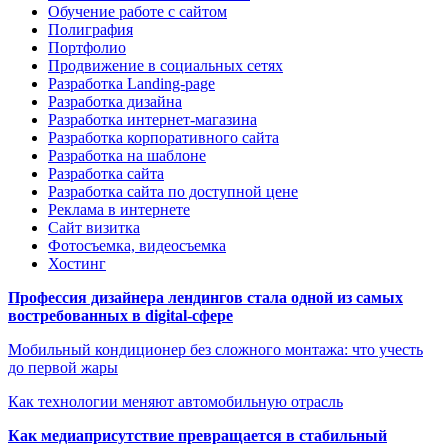
Обучение работе с сайтом
Полиграфия
Портфолио
Продвижение в социальных сетях
Разработка Landing-page
Разработка дизайна
Разработка интернет-магазина
Разработка корпоративного сайта
Разработка на шаблоне
Разработка сайта
Разработка сайта по доступной цене
Реклама в интернете
Сайт визитка
Фотосъемка, видеосъемка
Хостинг
Профессия дизайнера лендингов стала одной из самых
востребованных в digital-сфере
Мобильный кондиционер без сложного монтажа: что учесть
до первой жары
Как технологии меняют автомобильную отрасль
Как медиаприсутствие превращается в стабильный