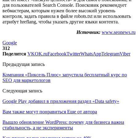
для пользователей Search Console. Поисковик рекомендует
вебмастерам, которым нужен более высокий уровень
контроля, задать правила в файле robots.txt или использовать
атрибут hreflang, чтобы указать другие языки контента.
Источник:
www.seonews.ru
Google
312
Поделится
VK
OK.ru
Facebook
Twitter
WhatsApp
Telegram
Viber
Предыдущая запись
Компания «Пиксель Плюс» запустила бесплатный курс по
SEO для маркетологов
Следующая запись
Google Play добавил в приложения раздел «Data safety»
Вам также могут понравиться
Еще от автора
Вышло обновление WordPress: почему для бизнеса важна
стабильность, а не эксперименты