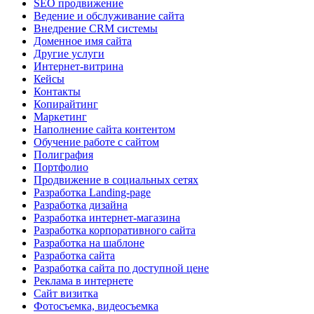
SEO продвижение
Ведение и обслуживание сайта
Внедрение CRM системы
Доменное имя сайта
Другие услуги
Интернет-витрина
Кейсы
Контакты
Копирайтинг
Маркетинг
Наполнение сайта контентом
Обучение работе с сайтом
Полиграфия
Портфолио
Продвижение в социальных сетях
Разработка Landing-page
Разработка дизайна
Разработка интернет-магазина
Разработка корпоративного сайта
Разработка на шаблоне
Разработка сайта
Разработка сайта по доступной цене
Реклама в интернете
Сайт визитка
Фотосъемка, видеосъемка