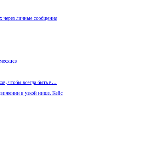
ах через личные сообщения
 месяцев
ков, чтобы всегда быть в…
движении в узкой нише. Кейс