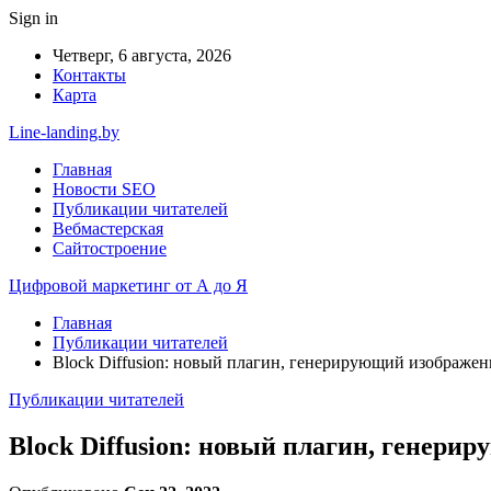
Sign in
Четверг, 6 августа, 2026
Контакты
Карта
Line-landing.by
Главная
Новости SEO
Публикации читателей
Вебмастерская
Сайтостроение
Цифровой маркетинг от А до Я
Главная
Публикации читателей
Block Diffusion: новый плагин, генерирующий изображени
Публикации читателей
Block Diffusion: новый плагин, генерир