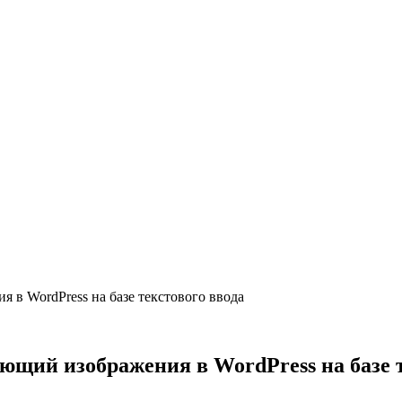
я в WordPress на базе текстового ввода
ующий изображения в WordPress на базе 