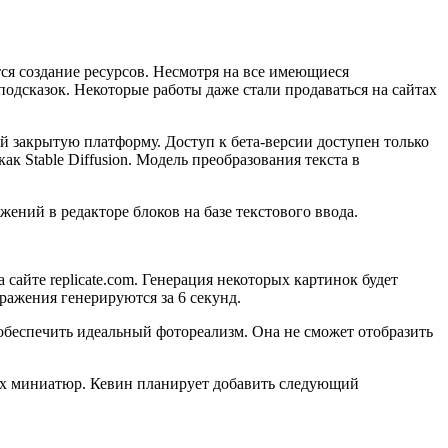
ся создание ресурсов. Несмотря на все имеющиеся
одсказок. Некоторые работы даже стали продаваться на сайтах
й закрытую платформу. Доступ к бета-версии доступен только
ак Stable Diffusion. Модель преобразования текста в
ажений в редакторе блоков на базе текстового ввода.
 сайте replicate.com. Генерация некоторых картинок будет
ражения генерируются за 6 секунд.
 обеспечить идеальный фотореализм. Она не сможет отобразить
ных миниатюр. Кевин планирует добавить следующий