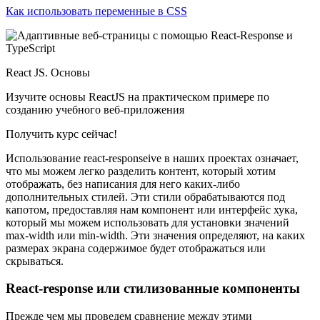
Как использовать переменные в CSS
React JS. Основы
Изучите основы ReactJS на практическом примере по
созданию учебного веб-приложения
Получить курс сейчас!
Использование react-responseive в наших проектах означает,
что мы можем легко разделить контент, который хотим
отображать, без написания для него каких-либо
дополнительных стилей. Эти стили обрабатываются под
капотом, предоставляя нам компонент или интерфейс хука,
который мы можем использовать для установки значений
max-width или min-width. Эти значения определяют, на каких
размерах экрана содержимое будет отображаться или
скрываться.
React-response или стилизованные компоненты
Прежде чем мы проведем сравнение между этими