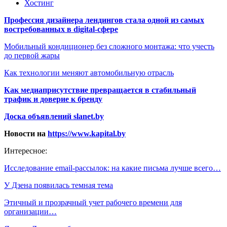
Хостинг
Профессия дизайнера лендингов стала одной из самых
востребованных в digital-сфере
Мобильный кондиционер без сложного монтажа: что учесть
до первой жары
Как технологии меняют автомобильную отрасль
Как медиаприсутствие превращается в стабильный
трафик и доверие к бренду
Доска объявлений slanet.by
Новости на
https://www.kapital.by
Интересное:
Исследование email-рассылок: на какие письма лучше всего…
У Дзена появилась темная тема
Этичный и прозрачный учет рабочего времени для
организации…