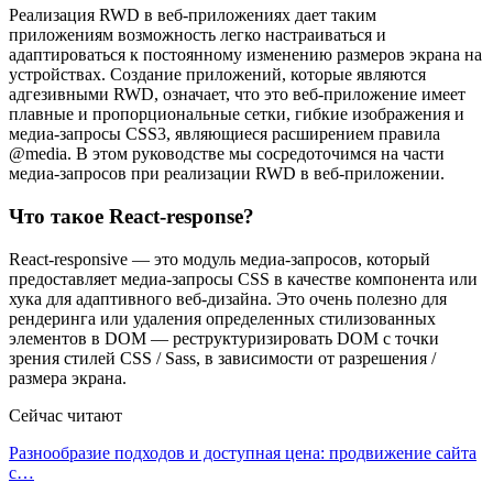
Реализация RWD в веб-приложениях дает таким
приложениям возможность легко настраиваться и
адаптироваться к постоянному изменению размеров экрана на
устройствах. Создание приложений, которые являются
адгезивными RWD, означает, что это веб-приложение имеет
плавные и пропорциональные сетки, гибкие изображения и
медиа-запросы CSS3, являющиеся расширением правила
@media. В этом руководстве мы сосредоточимся на части
медиа-запросов при реализации RWD в веб-приложении.
Что такое React-response?
React-responsive — это модуль медиа-запросов, который
предоставляет медиа-запросы CSS в качестве компонента или
хука для адаптивного веб-дизайна. Это очень полезно для
рендеринга или удаления определенных стилизованных
элементов в DOM — реструктуризировать DOM с точки
зрения стилей CSS / Sass, в зависимости от разрешения /
размера экрана.
Сейчас читают
Разнообразие подходов и доступная цена: продвижение сайта
с…