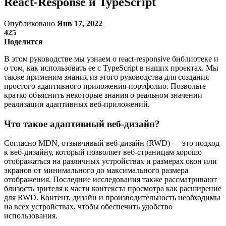
React-Response и TypeScript
Опубликовано
Янв 17, 2022
425
Поделится
В этом руководстве мы узнаем о react-responsive библиотеке и
о том, как использовать ее с TypeScript в наших проектах. Мы
также применим знания из этого руководства для создания
простого адаптивного приложения-портфолио. Позвольте
кратко объяснить некоторые знания о реальном значении
реализации адаптивных веб-приложений.
Что такое адаптивный веб-дизайн?
Согласно MDN, отзывчивый веб-дизайн (RWD) — это подход
к веб-дизайну, который позволяет веб-страницам хорошо
отображаться на различных устройствах и размерах окон или
экранов от минимального до максимального размера
отображения. Последние исследования также рассматривают
близость зрителя к части контекста просмотра как расширение
для RWD. Контент, дизайн и производительность необходимы
на всех устройствах, чтобы обеспечить удобство
использования.