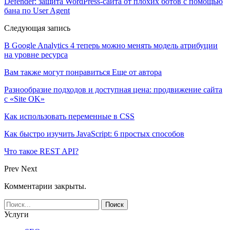
Defender: защита WordPress-сайта от плохих ботов с помощью
бана по User Agent
Следующая запись
В Google Analytics 4 теперь можно менять модель атрибуции
на уровне ресурса
Вам также могут понравиться
Еще от автора
Разнообразие подходов и доступная цена: продвижение сайта
с «Site OK»
Как использовать переменные в CSS
Как быстро изучить JavaScript: 6 простых способов
Что такое REST API?
Prev
Next
Комментарии закрыты.
Услуги