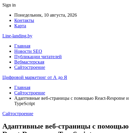
Sign in
Понедельник, 10 августа, 2026
Контакты
Карта
Line-landing.by
Главная
Новости SEO
Публикации читателей
Вебмастерская
Сайтостроение
Цифровой маркетинг от А до Я
Главная
Сайтостроение
Адаптивные веб-страницы с помощью React-Response и
TypeScript
Сайтостроение
Адаптивные веб-страницы с помощью