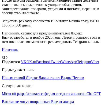
После запуска рекламы в личном кабинете станет доступна
статистика: сколько человек увидели объявления,
заинтересовались товарами, услугами и постами, перешли в
сообщество ВКонтакте.
Запустить рекламу сообществ ВКонтакте можно сразу на 90,
180 или 360 дней.
Напомним, сервис для предпринимателей Яндекс
Бизнес заработал в ноябре 2020 года. Летом прошлого года в
нем появилась возможность рекламировать Telegram-каналы.
Источник
310
Поделится
VK
OK.ru
Facebook
Twitter
WhatsApp
Telegram
Viber
Предыдущая запись
Новым главой Яндекс Лавки станет Вадим Петров
Следующая запись
Microsoft разрабатывает софт для создания аналогов ChatGPT
Вам также могут понравиться
Еще от автора