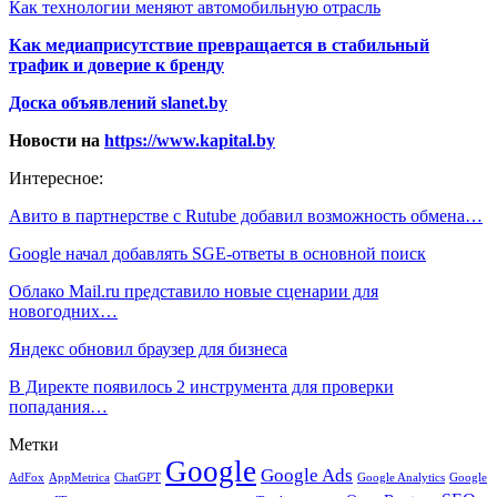
Как технологии меняют автомобильную отрасль
Как медиаприсутствие превращается в стабильный
трафик и доверие к бренду
Доска объявлений slanet.by
Новости на
https://www.kapital.by
Интересное:
Авито в партнерстве с Rutube добавил возможность обмена…
Google начал добавлять SGE-ответы в основной поиск
Облако Mail.ru представило новые сценарии для
новогодних…
Яндекс обновил браузер для бизнеса
В Директе появилось 2 инструмента для проверки
попадания…
Метки
Google
Google Ads
AdFox
AppMetrica
ChatGPT
Google
Google Analytics