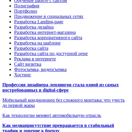
Обучение работе с сайтом
Полиграфия
Портфолио
Продвижение в социальных сетях
Разработка Landing-page
Разработка дизайна
Разработка интернет-магазина
Разработка корпоративного сайта
Разработка на шаблоне
Разработка сайта
Разработка сайта по доступной цене
Реклама в интернете
Сайт визитка
Фотосъемка, видеосъемка
Хостинг
Профессия дизайнера лендингов стала одной из самых
востребованных в digital-сфере
Мобильный кондиционер без сложного монтажа: что учесть
до первой жары
Как технологии меняют автомобильную отрасль
Как медиаприсутствие превращается в стабильный
трафик и доверие к бренду