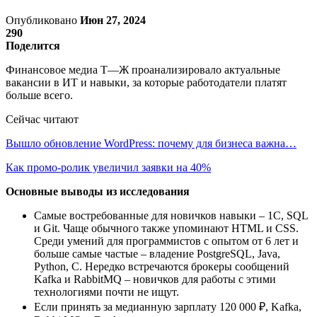
Опубликовано
Июн 27, 2024
290
Поделится
Финансовое медиа Т—Ж проанализировало актуальные
вакансии в ИТ и навыки, за которые работодатели платят
больше всего.
Сейчас читают
Вышло обновление WordPress: почему для бизнеса важна…
Как промо-ролик увеличил заявки на 40%
Основные выводы из исследования
Самые востребованные для новичков навыки – 1С, SQL
и Git. Чаще обычного также упоминают HTML и CSS.
Среди умений для программистов с опытом от 6 лет и
больше самые частые – владение PostgreSQL, Java,
Python, C. Нередко встречаются брокеры сообщений
Kafka и RabbitMQ – новичков для работы с этими
технологиями почти не ищут.
Если принять за медианную зарплату 120 000 ₽, Kafka,