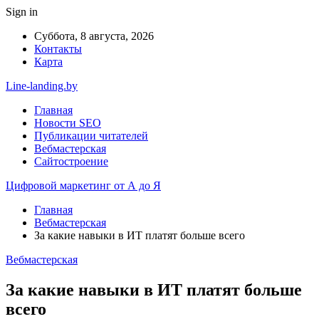
Sign in
Суббота, 8 августа, 2026
Контакты
Карта
Line-landing.by
Главная
Новости SEO
Публикации читателей
Вебмастерская
Сайтостроение
Цифровой маркетинг от А до Я
Главная
Вебмастерская
За какие навыки в ИТ платят больше всего
Вебмастерская
За какие навыки в ИТ платят больше
всего