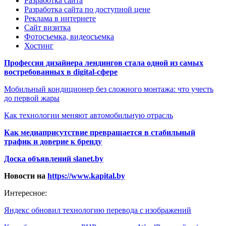
Разработка сайта
Разработка сайта по доступной цене
Реклама в интернете
Сайт визитка
Фотосъемка, видеосъемка
Хостинг
Профессия дизайнера лендингов стала одной из самых
востребованных в digital-сфере
Мобильный кондиционер без сложного монтажа: что учесть
до первой жары
Как технологии меняют автомобильную отрасль
Как медиаприсутствие превращается в стабильный
трафик и доверие к бренду
Доска объявлений slanet.by
Новости на
https://www.kapital.by
Интересное:
Яндекс обновил технологию перевода с изображений