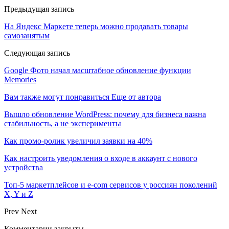
Предыдущая запись
На Яндекс Маркете теперь можно продавать товары
самозанятым
Следующая запись
Google Фото начал масштабное обновление функции
Memories
Вам также могут понравиться
Еще от автора
Вышло обновление WordPress: почему для бизнеса важна
стабильность, а не эксперименты
Как промо-ролик увеличил заявки на 40%
Как настроить уведомления о входе в аккаунт с нового
устройства
Топ-5 маркетплейсов и e-com сервисов у россиян поколений
X, Y и Z
Prev
Next
Комментарии закрыты.