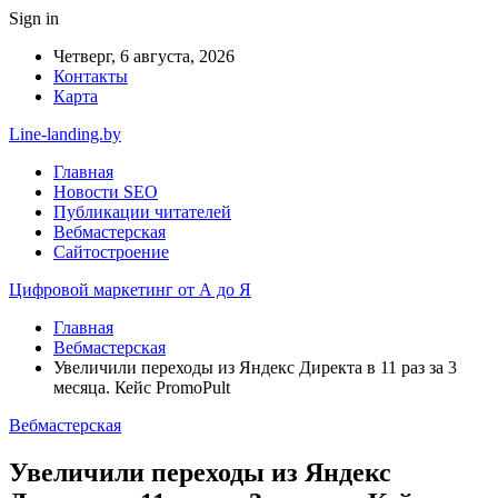
Sign in
Четверг, 6 августа, 2026
Контакты
Карта
Line-landing.by
Главная
Новости SEO
Публикации читателей
Вебмастерская
Сайтостроение
Цифровой маркетинг от А до Я
Главная
Вебмастерская
Увеличили переходы из Яндекс Директа в 11 раз за 3
месяца. Кейс PromoPult
Вебмастерская
Увеличили переходы из Яндекс