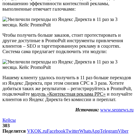
повышению эффективности контекстной рекламы,
выполненные отмечает галочками:
Чтобы получить больше заказов, стоит протестировать и
другие доступные в PromoPult инструменты привлечения
клиентов – SEO и таргетированную рекламу в соцсетях.
Система сама предлагает подключить эти модули:
Нашему клиенту удалось получить в 11 раз больше переходов
из Яндекс Директа, при этом снизив CPC в 3 раза. Хотите
добиться таких же результатов – регистрируйтесь в PromoPult,
подключайте
модуль «Контекстная реклама PPC»
и получайте
клиентов из Яндекс Директа без комиссии и переплат.
Источник:
www.seonews.ru
Кейсы
303
Поделится
VK
OK.ru
Facebook
Twitter
WhatsApp
Telegram
Viber