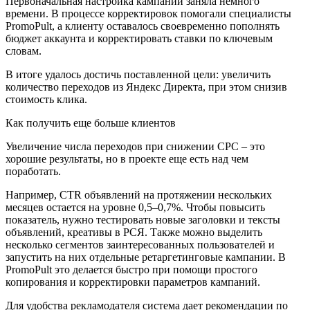
Первоначальная настройка кампании заняла немного
времени. В процессе корректировок помогали специалисты
PromoPult, а клиенту оставалось своевременно пополнять
бюджет аккаунта и корректировать ставки по ключевым
словам.
В итоге удалось достичь поставленной цели: увеличить
количество переходов из Яндекс Директа, при этом снизив
стоимость клика.
Как получить еще больше клиентов
Увеличение числа переходов при снижении CPC – это
хорошие результаты, но в проекте еще есть над чем
поработать.
Например, CTR объявлений на протяжении нескольких
месяцев остается на уровне 0,5–0,7%. Чтобы повысить
показатель, нужно тестировать новые заголовки и тексты
объявлений, креативы в РСЯ. Также можно выделить
несколько сегментов заинтересованных пользователей и
запустить на них отдельные ретаргетинговые кампании. В
PromoPult это делается быстро при помощи простого
копирования и корректировки параметров кампаний.
Для удобства рекламодателя система дает рекомендации по