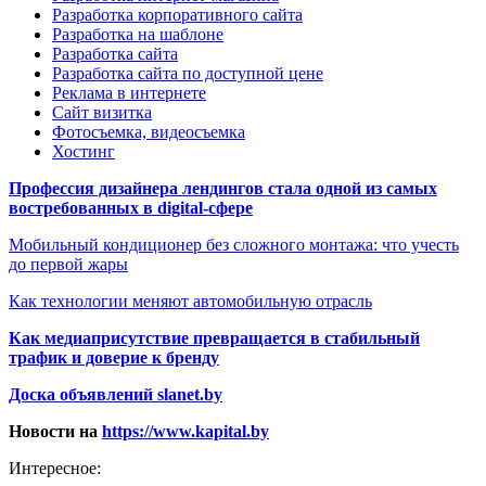
Разработка корпоративного сайта
Разработка на шаблоне
Разработка сайта
Разработка сайта по доступной цене
Реклама в интернете
Сайт визитка
Фотосъемка, видеосъемка
Хостинг
Профессия дизайнера лендингов стала одной из самых
востребованных в digital-сфере
Мобильный кондиционер без сложного монтажа: что учесть
до первой жары
Как технологии меняют автомобильную отрасль
Как медиаприсутствие превращается в стабильный
трафик и доверие к бренду
Доска объявлений slanet.by
Новости на
https://www.kapital.by
Интересное: