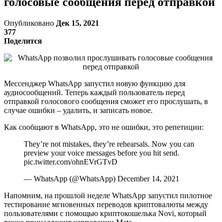
голосовые сообщения перед отправкой
Опубликовано
Дек 15, 2021
377
Поделится
Мессенджер WhatsApp запустил новую функцию для
аудиосообщений. Теперь каждый пользователь перед
отправкой голосового сообщения сможет его прослушать, в
случае ошибки – удалить, и записать новое.
Как сообщают в WhatsApp, это не ошибки, это репетиции:
They’re not mistakes, they’re rehearsals. Now you can
preview your voice messages before you hit send.
pic.twitter.com/ohnEVrGTvD
— WhatsApp (@WhatsApp) December 14, 2021
Напомним, на прошлой неделе WhatsApp запустил пилотное
тестирование мгновенных переводов криптовалюты между
пользователями с помощью криптокошелька Novi, который