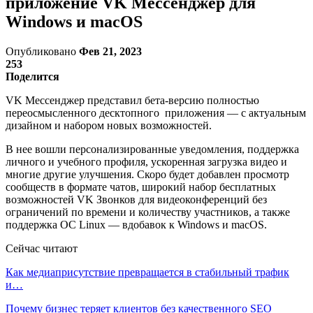
приложение VK Мессенджер для
Windows и macOS
Опубликовано
Фев 21, 2023
253
Поделится
VK Мессенджер представил бета-версию полностью
переосмысленного десктопного приложения — с актуальным
дизайном и набором новых возможностей.
В нее вошли персонализированные уведомления, поддержка
личного и учебного профиля, ускоренная загрузка видео и
многие другие улучшения. Скоро будет добавлен просмотр
сообществ в формате чатов, широкий набор бесплатных
возможностей VK Звонков для видеоконференций без
ограничений по времени и количеству участников, а также
поддержка ОС Linux — вдобавок к Windows и macOS.
Сейчас читают
Как медиаприсутствие превращается в стабильный трафик
и…
Почему бизнес теряет клиентов без качественного SEO