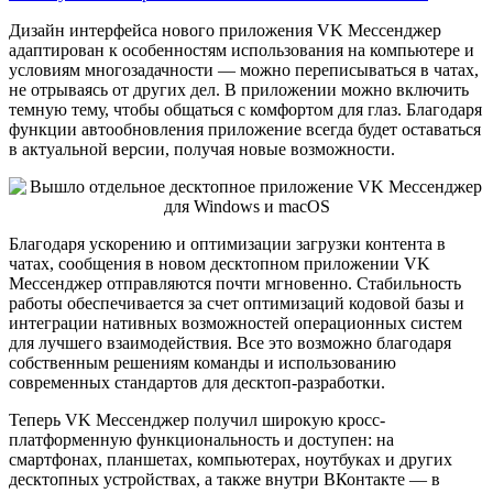
Дизайн интерфейса нового приложения VK Мессенджер
адаптирован к особенностям использования на компьютере и
условиям многозадачности — можно переписываться в чатах,
не отрываясь от других дел. В приложении можно включить
темную тему, чтобы общаться с комфортом для глаз. Благодаря
функции автообновления приложение всегда будет оставаться
в актуальной версии, получая новые возможности.
Благодаря ускорению и оптимизации загрузки контента в
чатах, сообщения в новом десктопном приложении VK
Мессенджер отправляются почти мгновенно. Стабильность
работы обеспечивается за счет оптимизаций кодовой базы и
интеграции нативных возможностей операционных систем
для лучшего взаимодействия. Все это возможно благодаря
собственным решениям команды и использованию
современных стандартов для десктоп-разработки.
Теперь VK Мессенджер получил широкую кросс-
платформенную функциональность и доступен: на
смартфонах, планшетах, компьютерах, ноутбуках и других
десктопных устройствах, а также внутри ВКонтакте — в