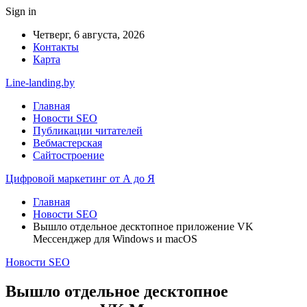
Sign in
Четверг, 6 августа, 2026
Контакты
Карта
Line-landing.by
Главная
Новости SEO
Публикации читателей
Вебмастерская
Сайтостроение
Цифровой маркетинг от А до Я
Главная
Новости SEO
Вышло отдельное десктопное приложение VK
Мессенджер для Windows и macOS
Новости SEO
Вышло отдельное десктопное